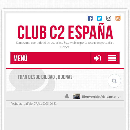
CLUB C2 ESPAÑA
Somos una comunidad de usuarios. Esta web no pertenece ni representa a
Citroën.
MENÚ
FRAN DESDE BILBAO , BUENAS
Bienvenido,
Visitante
Fecha actual Vie, 07 Ago 2026, 00:31