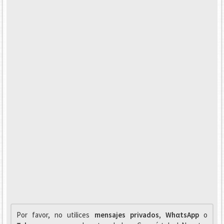
Por favor, no utilices
mensajes privados
,
WhαtsApp
o