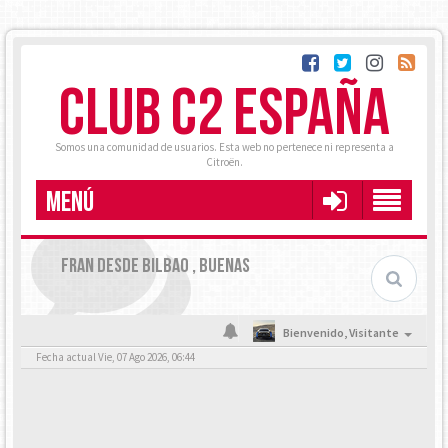
CLUB C2 ESPAÑA
Somos una comunidad de usuarios. Esta web no pertenece ni representa a
Citroën.
MENÚ
FRAN DESDE BILBAO , BUENAS
Bienvenido,
Visitante
Fecha actual Vie, 07 Ago 2026, 06:44