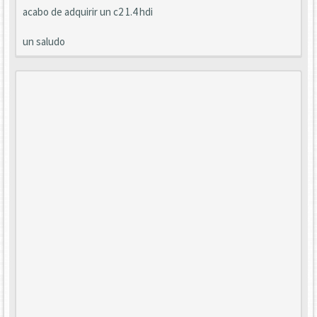
acabo de adquirir un c2 1.4 hdi
un saludo