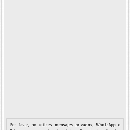
Por favor, no utilices
mensajes privados
,
WhαtsApp
o