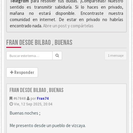
Telegrαm
para resolver tus dudas. ¡Compártelas! Nuestro
sentido es transmitir sabiduría. Si lo haces en privado,
mañana no estará disponible. Encontraste nuestra
comunidad en internet. De estar en privado no habrías
encontrado nada.
Abre un post y compártelas
FRAN DESDE BILBAO , BUENAS
1 mensaje
Responder
fran desde bilbao , buenas
#67848
por
Fran74
Vie, 12 Sep 2025, 20:04
Buenas noches ;
Me presento desde un pueblo de vizcaya.