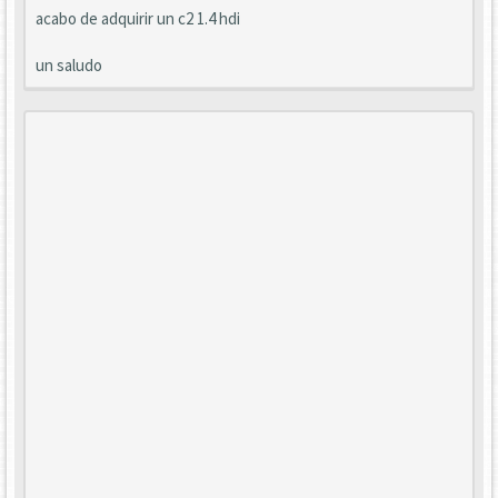
acabo de adquirir un c2 1.4 hdi
un saludo