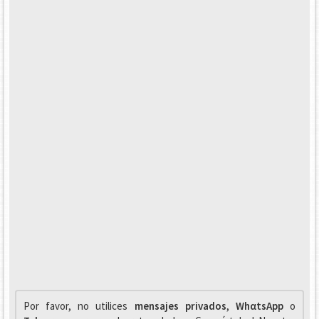
Por favor, no utilices
mensajes privados
,
WhαtsApp
o