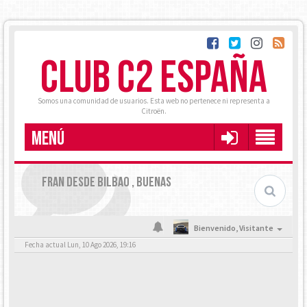
CLUB C2 ESPAÑA
Somos una comunidad de usuarios. Esta web no pertenece ni representa a
Citroën.
MENÚ
FRAN DESDE BILBAO , BUENAS
Bienvenido,
Visitante
Fecha actual Lun, 10 Ago 2026, 19:16