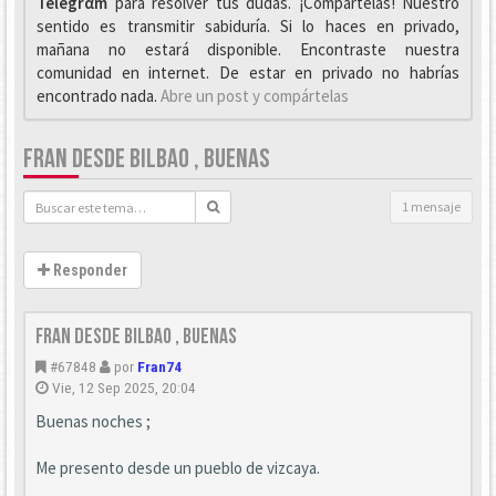
Telegrαm
para resolver tus dudas. ¡Compártelas! Nuestro
sentido es transmitir sabiduría. Si lo haces en privado,
mañana no estará disponible. Encontraste nuestra
comunidad en internet. De estar en privado no habrías
encontrado nada.
Abre un post y compártelas
FRAN DESDE BILBAO , BUENAS
1 mensaje
Responder
fran desde bilbao , buenas
#67848
por
Fran74
Vie, 12 Sep 2025, 20:04
Buenas noches ;
Me presento desde un pueblo de vizcaya.