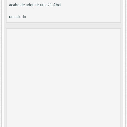
acabo de adquirir un c2 1.4 hdi
un saludo