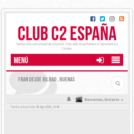
CLUB C2 ESPAÑA
Somos una comunidad de usuarios. Esta web no pertenece ni representa a
Citroën.
MENÚ
FRAN DESDE BILBAO , BUENAS
Bienvenido,
Visitante
Fecha actual Sab, 08 Ago 2026, 13:48