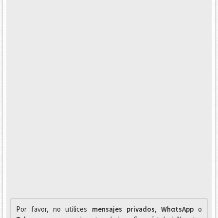
Por favor, no utilices
mensajes privados
,
WhαtsApp
o