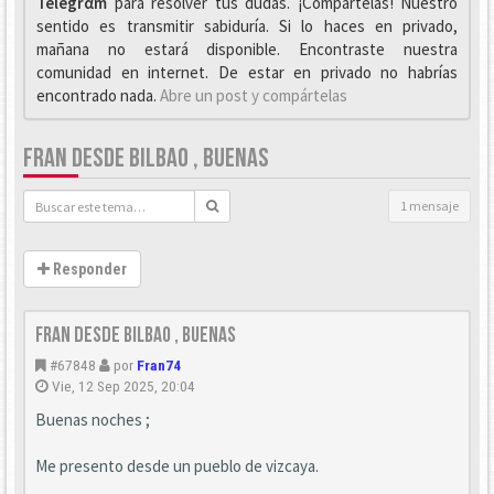
Telegrαm
para resolver tus dudas. ¡Compártelas! Nuestro
sentido es transmitir sabiduría. Si lo haces en privado,
mañana no estará disponible. Encontraste nuestra
comunidad en internet. De estar en privado no habrías
encontrado nada.
Abre un post y compártelas
FRAN DESDE BILBAO , BUENAS
1 mensaje
Responder
fran desde bilbao , buenas
#67848
por
Fran74
Vie, 12 Sep 2025, 20:04
Buenas noches ;
Me presento desde un pueblo de vizcaya.