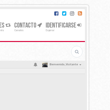
ES
CONTACTO
IDENTIFICARSE
erés
Canales
Esperar
Bienvenido,
Visitante