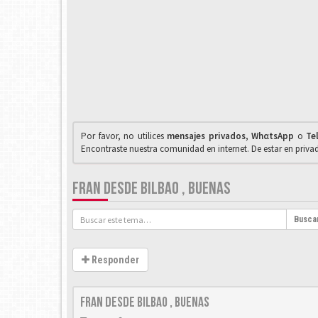
Por favor, no utilices
mensajes privados
,
WhαtsApp
o
Te
Encontraste nuestra comunidad en internet. De estar en priv
FRAN DESDE BILBAO , BUENAS
Busca
Responder
fran desde bilbao , buenas