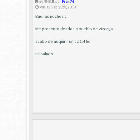
#67848
por
Fran74
Vie, 12 Sep 2025, 20:04
Buenas noches ;
Me presento desde un pueblo de vizcaya.
acabo de adquirir un c2 1.4 hdi
un saludo