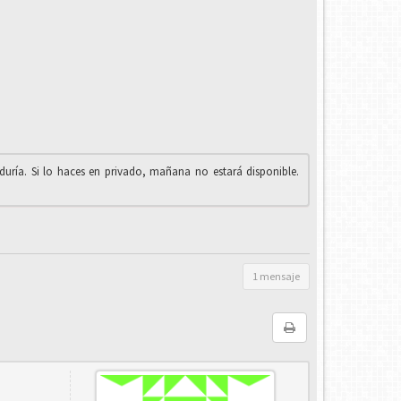
iduría. Si lo haces en privado, mañana no estará disponible.
1 mensaje