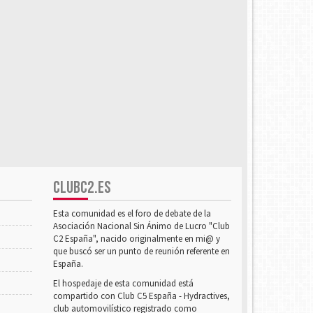
CLUBC2.ES
Esta comunidad es el foro de debate de la
Asociación Nacional Sin Ánimo de Lucro "Club
C2 España", nacido originalmente en mi@ y
que buscó ser un punto de reunión referente en
España.
El hospedaje de esta comunidad está
compartido con Club C5 España - Hydractives,
club automovilístico registrado como