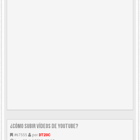
¿CÓMO SUBIR VÍDEOS DE YOUTUBE?
#67555
por
DT20C