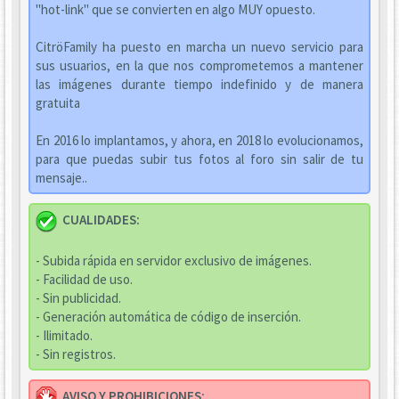
"hot-link" que se convierten en algo MUY opuesto.
CitröFamily ha puesto en marcha un nuevo servicio para
sus usuarios, en la que nos comprometemos a mantener
las imágenes durante tiempo indefinido y de manera
gratuita
En 2016 lo implantamos, y ahora, en 2018 lo evolucionamos,
para que puedas subir tus fotos al foro sin salir de tu
mensaje..
CUALIDADES:
- Subida rápida en servidor exclusivo de imágenes.
- Facilidad de uso.
- Sin publicidad.
- Generación automática de código de inserción.
- Ilimitado.
- Sin registros.
AVISO Y PROHIBICIONES: