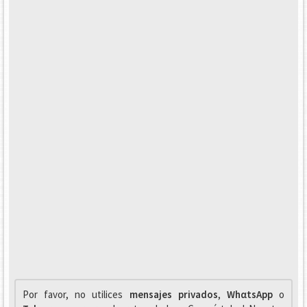
Por favor, no utilices
mensajes privados
,
WhαtsApp
o