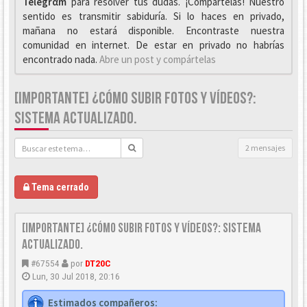
Telegrαm
para resolver tus dudas. ¡Compártelas! Nuestro
sentido es transmitir sabiduría. Si lo haces en privado,
mañana no estará disponible. Encontraste nuestra
comunidad en internet. De estar en privado no habrías
encontrado nada.
Abre un post y compártelas
[IMPORTANTE] ¿CÓMO SUBIR FOTOS Y VÍDEOS?:
SISTEMA ACTUALIZADO.
2 mensajes
Tema cerrado
[IMPORTANTE] ¿Cómo subir FOTOS y VÍDEOS?: Sistema
actualizado.
#67554
por
DT20C
Lun, 30 Jul 2018, 20:16
Estimados compañeros: