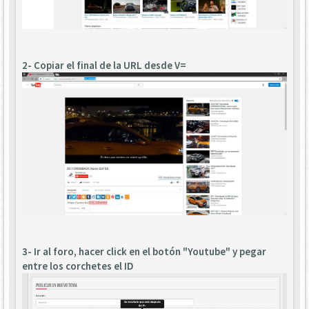
2- Copiar el final de la URL desde V=
3- Ir al foro, hacer click en el botón "Youtube" y pegar
entre los corchetes el ID