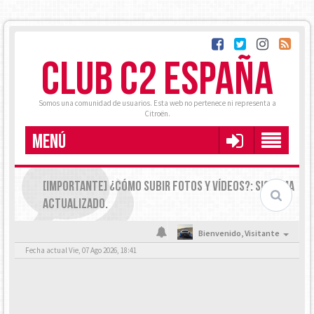
CLUB C2 ESPAÑA
Somos una comunidad de usuarios. Esta web no pertenece ni representa a
Citroën.
MENÚ
[IMPORTANTE] ¿CÓMO SUBIR FOTOS Y VÍDEOS?: SISTEMA
ACTUALIZADO.
Bienvenido,
Visitante
Fecha actual Vie, 07 Ago 2026, 18:41