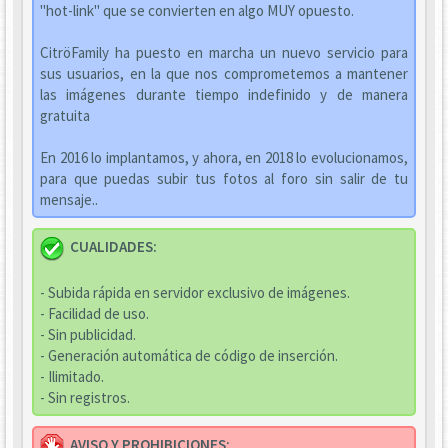
"hot-link" que se convierten en algo MUY opuesto.
CitröFamily ha puesto en marcha un nuevo servicio para
sus usuarios, en la que nos comprometemos a mantener
las imágenes durante tiempo indefinido y de manera
gratuita
En 2016 lo implantamos, y ahora, en 2018 lo evolucionamos,
para que puedas subir tus fotos al foro sin salir de tu
mensaje..
CUALIDADES:
- Subida rápida en servidor exclusivo de imágenes.
- Facilidad de uso.
- Sin publicidad.
- Generación automática de código de inserción.
- Ilimitado.
- Sin registros.
AVISO Y PROHIBICIONES: