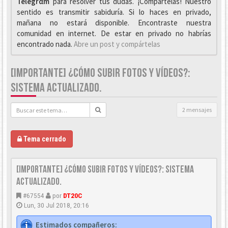
Telegrαm
para resolver tus dudas. ¡Compártelas! Nuestro
sentido es transmitir sabiduría. Si lo haces en privado,
mañana no estará disponible. Encontraste nuestra
comunidad en internet. De estar en privado no habrías
encontrado nada.
Abre un post y compártelas
[IMPORTANTE] ¿CÓMO SUBIR FOTOS Y VÍDEOS?:
SISTEMA ACTUALIZADO.
2 mensajes
Tema cerrado
[IMPORTANTE] ¿Cómo subir FOTOS y VÍDEOS?: Sistema
actualizado.
#67554
por
DT20C
Lun, 30 Jul 2018, 20:16
Estimados compañeros: