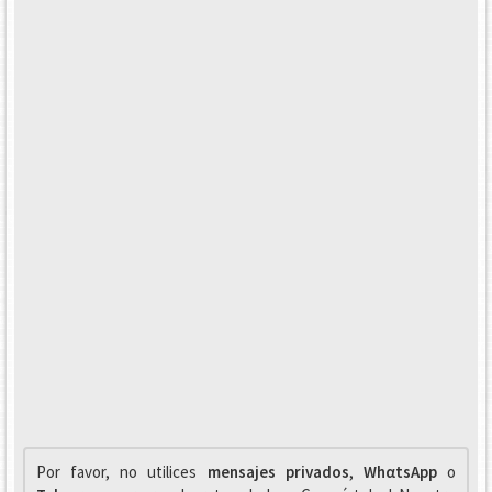
Por favor, no utilices
mensajes privados
,
WhαtsApp
o