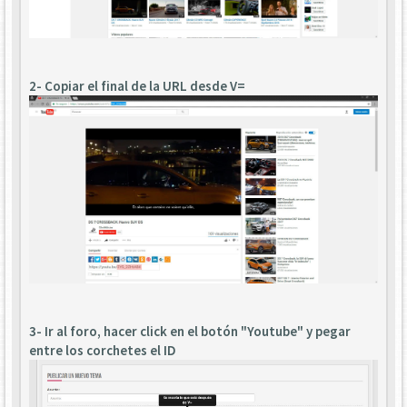
2- Copiar el final de la URL desde V=
3- Ir al foro, hacer click en el botón "Youtube" y pegar
entre los corchetes el ID