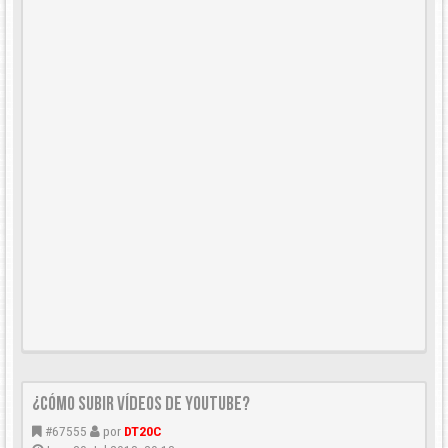
¿CÓMO SUBIR VÍDEOS DE YOUTUBE?
#67555
por
DT20C