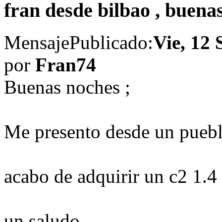
fran desde bilbao , buena
Mensaje
Publicado:
Vie, 12 
por
Fran74
Buenas noches ;
Me presento desde un puebl
acabo de adquirir un c2 1.4
un saludo