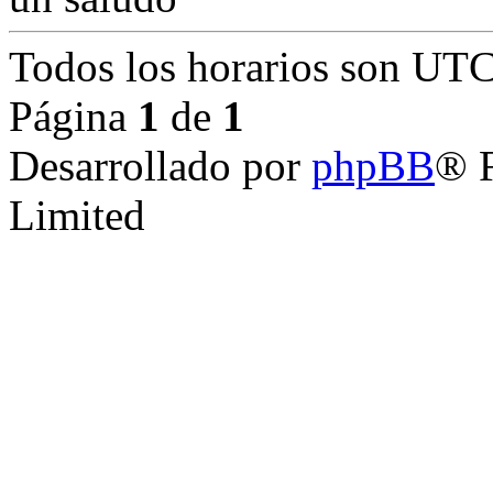
Todos los horarios son
UT
Página
1
de
1
Desarrollado por
phpBB
® 
Limited