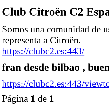
Club Citroën C2 Esp
Somos una comunidad de usu
representa a Citroën.
https://clubc2.es:443/
fran desde bilbao , bue
https://clubc2.es:443/vie
Página
1
de
1