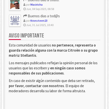
por
Masiricha
Jue, 04 Sep 2025, 08:58
Buenos dias a tod@s
por
Kronsteen23
Jue, 31 Jul 2025, 10:40
AVISO IMPORTANTE
Esta comunidad de usuarios
no pertenece, representa o
guarda relación alguna con la marca Citroën o su grupo
matriz Stellantis
.
Los mensajes publicados reflejan la opinión personal de los
usuarios que las escriben y
en ningún caso somos
responsables de sus publicaciones
.
En caso de existir algún contenido que deba ser retirado,
por favor, contactar con nosotros
. El equipo de
moderadores desarrolla su labor de forma altruista.