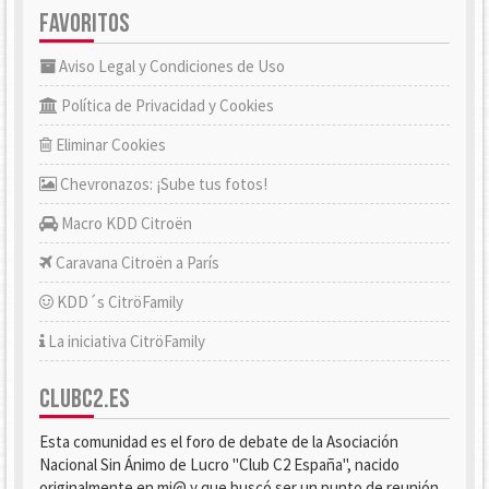
FAVORITOS
Aviso Legal y Condiciones de Uso
Política de Privacidad y Cookies
Eliminar Cookies
Chevronazos: ¡Sube tus fotos!
Macro KDD Citroën
Caravana Citroën a París
KDD´s CitröFamily
La iniciativa CitröFamily
CLUBC2.ES
Esta comunidad es el foro de debate de la Asociación
Nacional Sin Ánimo de Lucro "Club C2 España", nacido
originalmente en mi@ y que buscó ser un punto de reunión