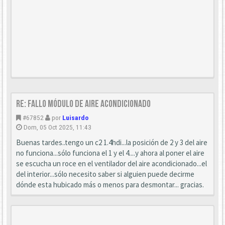
Re: Fallo módulo de aire acondicionado
#67852
por
Luisardo
Dom, 05 Oct 2025, 11:43
Buenas tardes..tengo un c2 1.4hdi...la posición de 2 y 3 del aire
no funciona...sólo funciona el 1 y el 4....y ahora al poner el aire
se escucha un roce en el ventilador del aire acondicionado...el
del interior...sólo necesito saber si alguien puede decirme
dónde esta hubicado más o menos para desmontar... gracias.