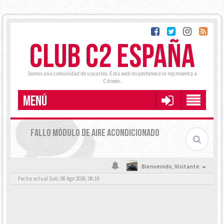
CLUB C2 ESPAÑA
Somos una comunidad de usuarios. Esta web no pertenece ni representa a
Citroën.
MENÚ
FALLO MÓDULO DE AIRE ACONDICIONADO
Bienvenido,
Visitante
Fecha actual Sab, 08 Ago 2026, 08:18