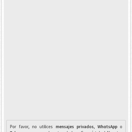
Por favor, no utilices
mensajes privados
,
WhαtsApp
o