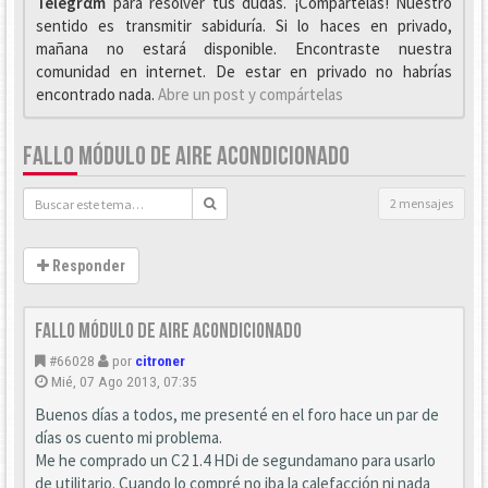
Telegrαm
para resolver tus dudas. ¡Compártelas! Nuestro
sentido es transmitir sabiduría. Si lo haces en privado,
mañana no estará disponible. Encontraste nuestra
comunidad en internet. De estar en privado no habrías
encontrado nada.
Abre un post y compártelas
FALLO MÓDULO DE AIRE ACONDICIONADO
2 mensajes
Responder
Fallo módulo de aire acondicionado
#66028
por
citroner
Mié, 07 Ago 2013, 07:35
Buenos días a todos, me presenté en el foro hace un par de
días os cuento mi problema.
Me he comprado un C2 1.4 HDi de segundamano para usarlo
de utilitario. Cuando lo compré no iba la calefacción ni nada