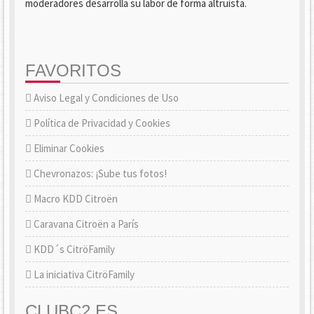
moderadores desarrolla su labor de forma altruista.
FAVORITOS
Aviso Legal y Condiciones de Uso
Política de Privacidad y Cookies
Eliminar Cookies
Chevronazos: ¡Sube tus fotos!
Macro KDD Citroën
Caravana Citroën a París
KDD´s CitröFamily
La iniciativa CitröFamily
CLUBC2.ES