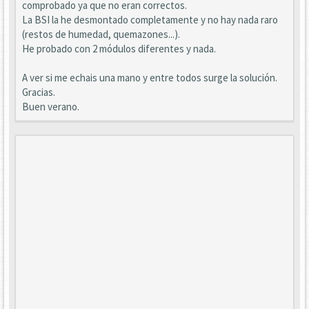
comprobado ya que no eran correctos.
La BSI la he desmontado completamente y no hay nada raro
(restos de humedad, quemazones...).
He probado con 2 módulos diferentes y nada.
A ver si me echais una mano y entre todos surge la solución.
Gracias.
Buen verano.