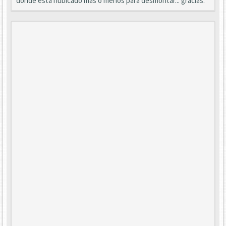
dónde esta hubicado más o menos para desmontar... gracias.