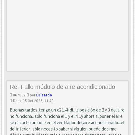
Re: Fallo módulo de aire acondicionado
#67852
por
Luisardo
Dom, 05 Oct 2025, 11:43
Buenas tardes..tengo un c2 1.4hdi...la posición de 2 y 3 del aire
no funciona...sólo funciona el 1 y el 4....y ahora al poner el aire
se escucha un roce en el ventilador del aire acondicionado...el
del interior...sólo necesito saber si alguien puede decirme