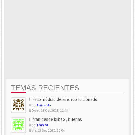
TEMAS RECIENTES
Fallo módulo de aire acondicionado
por
Luisardo
Dom, 05 Oct 2025, 11:43
fran desde bilbao , buenas
por
Fran74
Vie, 12 Sep 2025, 20:04