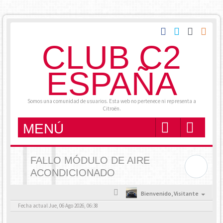
CLUB C2
ESPAÑA
Somos una comunidad de usuarios. Esta web no pertenece ni representa a
Citroën.
MENÚ
FALLO MÓDULO DE AIRE
ACONDICIONADO
Bienvenido,
Visitante
Fecha actual Jue, 06 Ago 2026, 06:38