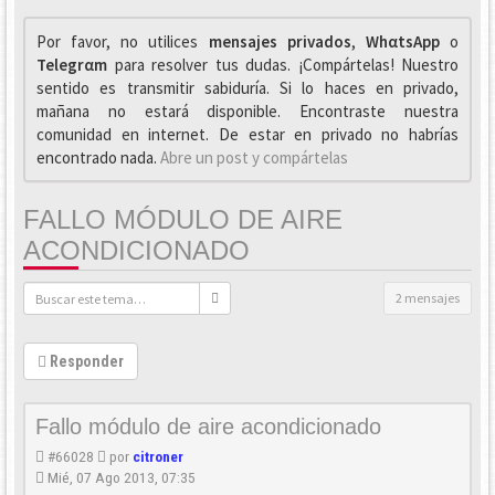
Por favor, no utilices
mensajes privados
,
WhαtsApp
o
Telegrαm
para resolver tus dudas. ¡Compártelas! Nuestro
sentido es transmitir sabiduría. Si lo haces en privado,
mañana no estará disponible. Encontraste nuestra
comunidad en internet. De estar en privado no habrías
encontrado nada.
Abre un post y compártelas
FALLO MÓDULO DE AIRE
ACONDICIONADO
2 mensajes
Responder
Fallo módulo de aire acondicionado
#66028
por
citroner
Mié, 07 Ago 2013, 07:35