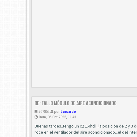
Re: Fallo módulo de aire acondicionado
#67852
por
Luisardo
Dom, 05 Oct 2025, 11:43
Buenas tardes..tengo un c2 1.4hdi...la posición de 2 y 3 de
roce en el ventilador del aire acondicionado...el del in