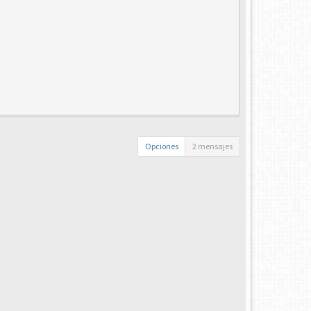
Opciones
2 mensajes