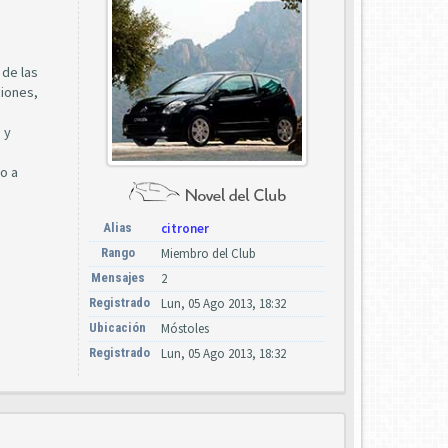
 de las
ciones,
 y
do a
Alias
citroner
Rango
Miembro del Club
Mensajes
2
Registrado
Lun, 05 Ago 2013, 18:32
Ubicación
Móstoles
Registrado
Lun, 05 Ago 2013, 18:32