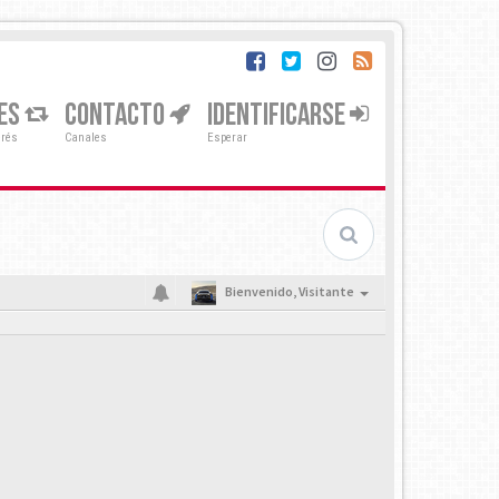
ES
CONTACTO
IDENTIFICARSE
erés
Canales
Esperar
Bienvenido,
Visitante