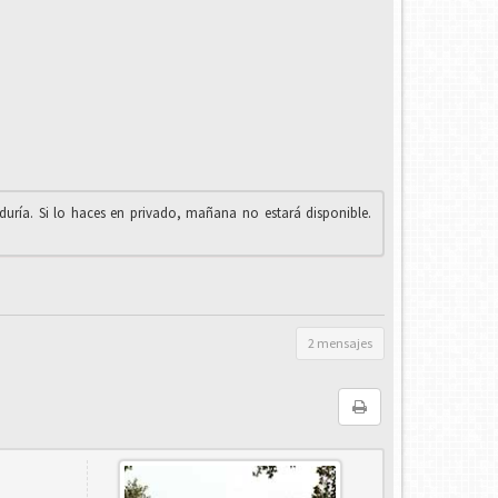
iduría. Si lo haces en privado, mañana no estará disponible.
2 mensajes