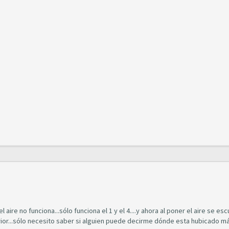
l aire no funciona...sólo funciona el 1 y el 4....y ahora al poner el aire se es
terior...sólo necesito saber si alguien puede decirme dónde esta hubicado m