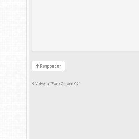
Responder
Volver a “Foro Citroën C2”