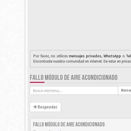
Por favor, no utilices
mensajes privados
,
WhαtsApp
o
Te
Encontraste nuestra comunidad en internet. De estar en priv
FALLO MÓDULO DE AIRE ACONDICIONADO
Busca
Responder
Fallo módulo de aire acondicionado