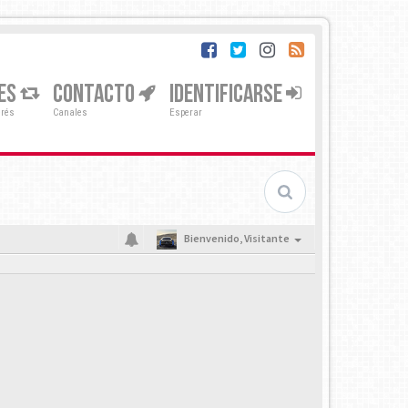
ES
CONTACTO
IDENTIFICARSE
erés
Canales
Esperar
Bienvenido,
Visitante