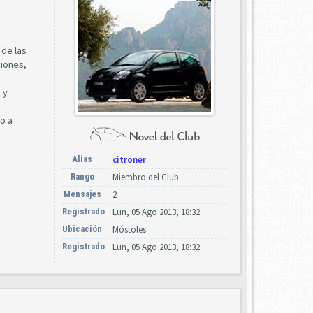
 de las
ciones,
 y
do a
Alias
citroner
Rango
Miembro del Club
Mensajes
2
Registrado
Lun, 05 Ago 2013, 18:32
Ubicación
Móstoles
Registrado
Lun, 05 Ago 2013, 18:32