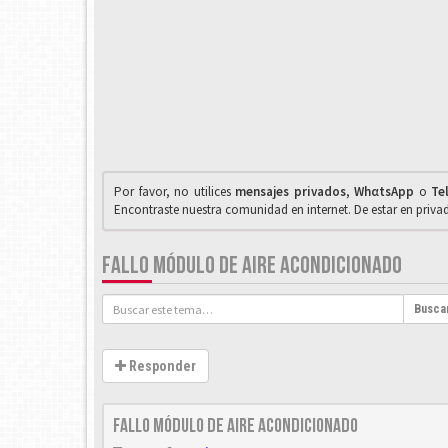
Por favor, no utilices
mensajes privados
,
WhαtsApp
o
Te
Encontraste nuestra comunidad en internet. De estar en priv
FALLO MÓDULO DE AIRE ACONDICIONADO
Busca
Responder
Fallo módulo de aire acondicionado