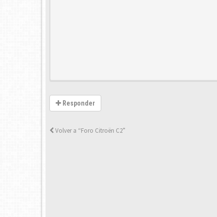
Responder
Volver a “Foro Citroën C2”