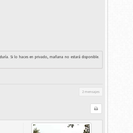
iduría. Si lo haces en privado, mañana no estará disponible.
2 mensajes