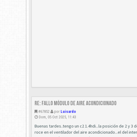
Re: Fallo módulo de aire acondicionado
#67852
por
Luisardo
Dom, 05 Oct 2025, 11:43
Buenas tardes..tengo un c2 1.4hdi...la posición de 2 y 3 de
roce en el ventilador del aire acondicionado...el del in