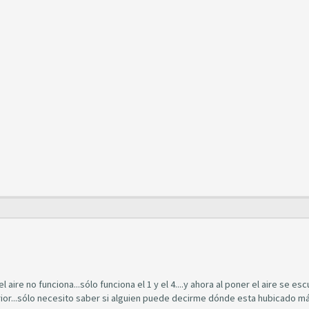
l aire no funciona...sólo funciona el 1 y el 4....y ahora al poner el aire se es
terior...sólo necesito saber si alguien puede decirme dónde esta hubicado m