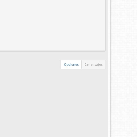
Opciones
2 mensajes