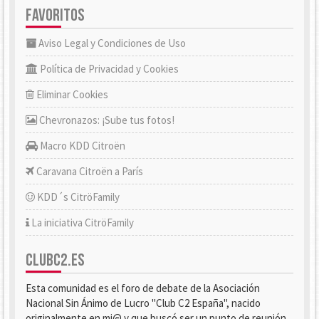
FAVORITOS
Aviso Legal y Condiciones de Uso
Política de Privacidad y Cookies
Eliminar Cookies
Chevronazos: ¡Sube tus fotos!
Macro KDD Citroën
Caravana Citroën a París
KDD´s CitröFamily
La iniciativa CitröFamily
CLUBC2.ES
Esta comunidad es el foro de debate de la Asociación
Nacional Sin Ánimo de Lucro "Club C2 España", nacido
originalmente en mi@ y que buscó ser un punto de reunión