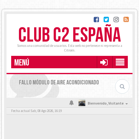
CLUB C2 ESPAÑA
Somos una comunidad de usuarios. Esta web no pertenece ni representa a
Citroën.
MENÚ
FALLO MÓDULO DE AIRE ACONDICIONADO
Bienvenido,
Visitante
Fecha actual Sab, 08 Ago 2026, 16:19