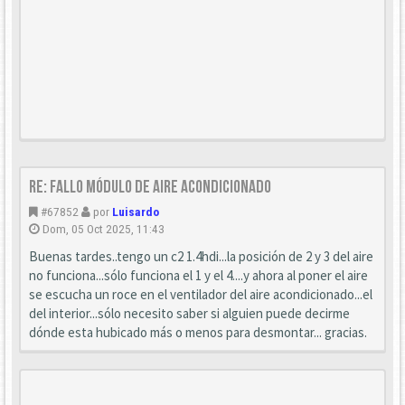
Re: Fallo módulo de aire acondicionado
#67852
por
Luisardo
Dom, 05 Oct 2025, 11:43
Buenas tardes..tengo un c2 1.4hdi...la posición de 2 y 3 del aire
no funciona...sólo funciona el 1 y el 4....y ahora al poner el aire
se escucha un roce en el ventilador del aire acondicionado...el
del interior...sólo necesito saber si alguien puede decirme
dónde esta hubicado más o menos para desmontar... gracias.