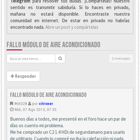
Telegrαm
para resolver tus dudas. ¡Compártelas! Nuestro
sentido es transmitir sabiduría. Si lo haces en privado,
mañana no estará disponible. Encontraste nuestra
comunidad en internet. De estar en privado no habrías
encontrado nada.
Abre un post y compártelas
FALLO MÓDULO DE AIRE ACONDICIONADO
2 mensajes
Responder
Fallo módulo de aire acondicionado
#66028
por
citroner
Mié, 07 Ago 2013, 07:35
Buenos días a todos, me presenté en el foro hace un par de
días os cuento mi problema.
Me he comprado un C2 1.4 HDi de segundamano para usarlo
de utilitario. Cuando lo compré no iba la calefacción ni nada