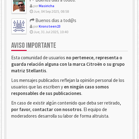
por
Masiricha
Jue, 04 Sep 2025, 08:58
Buenos dias a tod@s
por
Kronsteen23
Jue, 31 Jul 2025, 10:40
AVISO IMPORTANTE
Esta comunidad de usuarios
no pertenece, representa o
guarda relación alguna con la marca Citroën o su grupo
matriz Stellantis
.
Los mensajes publicados reflejan la opinión personal de los
usuarios que las escriben y
en ningún caso somos
responsables de sus publicaciones
.
En caso de existir algún contenido que deba ser retirado,
por favor, contactar con nosotros
. El equipo de
moderadores desarrolla su labor de forma altruista.