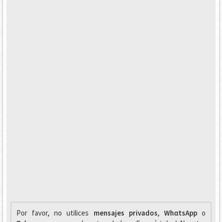
Por favor, no utilices
mensajes privados
,
WhαtsApp
o