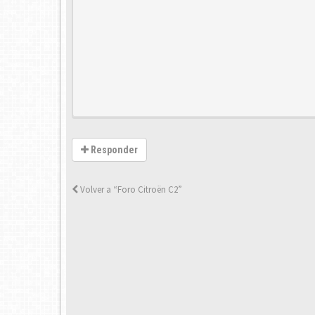
Responder
Volver a “Foro Citroën C2”