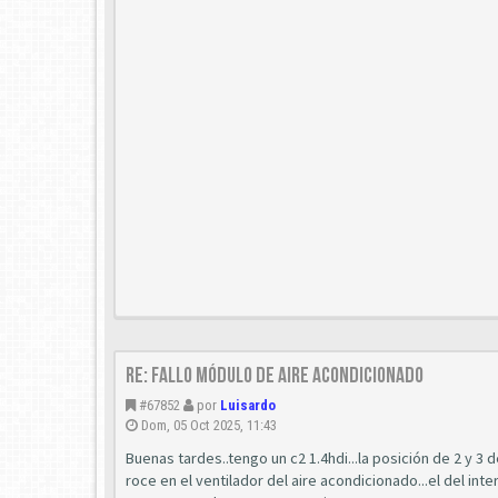
Re: Fallo módulo de aire acondicionado
#67852
por
Luisardo
Dom, 05 Oct 2025, 11:43
Buenas tardes..tengo un c2 1.4hdi...la posición de 2 y 3 de
roce en el ventilador del aire acondicionado...el del in