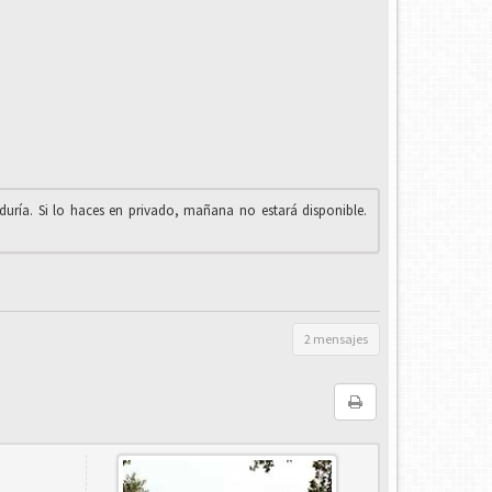
iduría. Si lo haces en privado, mañana no estará disponible.
2 mensajes