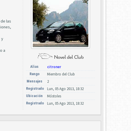
 de las
ciones,
 y
do a
Alias
citroner
Rango
Miembro del Club
Mensajes
2
Registrado
Lun, 05 Ago 2013, 18:32
Ubicación
Móstoles
Registrado
Lun, 05 Ago 2013, 18:32