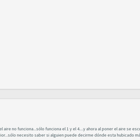
l aire no funciona...sólo funciona el 1 y el 4....y ahora al poner el aire se es
terior...sólo necesito saber si alguien puede decirme dónde esta hubicado m