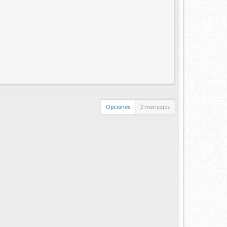
Opciones
2 mensajes