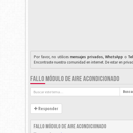
Por favor, no utilices
mensajes privados
,
WhαtsApp
o
Te
Encontraste nuestra comunidad en internet. De estar en priv
FALLO MÓDULO DE AIRE ACONDICIONADO
Busca
Responder
Fallo módulo de aire acondicionado