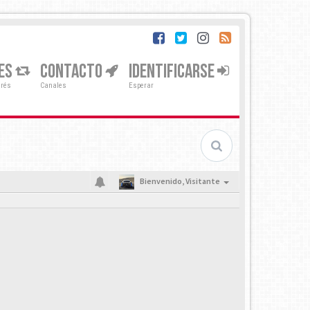
ES
CONTACTO
IDENTIFICARSE
erés
Canales
Esperar
Bienvenido,
Visitante