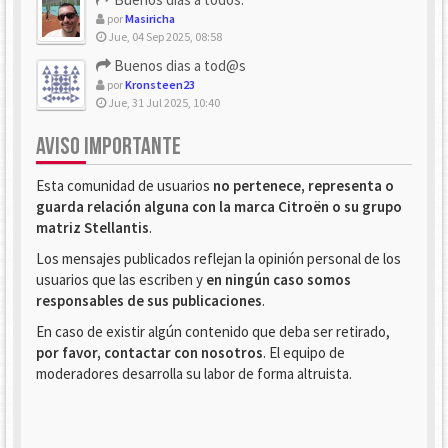
por
Masiricha
Jue, 04 Sep 2025, 08:58
Buenos dias a tod@s
por
Kronsteen23
Jue, 31 Jul 2025, 10:40
AVISO IMPORTANTE
Esta comunidad de usuarios
no pertenece, representa o
guarda relación alguna con la marca Citroën o su grupo
matriz Stellantis
.
Los mensajes publicados reflejan la opinión personal de los
usuarios que las escriben y
en ningún caso somos
responsables de sus publicaciones
.
En caso de existir algún contenido que deba ser retirado,
por favor, contactar con nosotros
. El equipo de
moderadores desarrolla su labor de forma altruista.