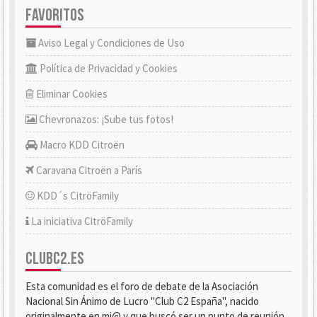
FAVORITOS
Aviso Legal y Condiciones de Uso
Política de Privacidad y Cookies
Eliminar Cookies
Chevronazos: ¡Sube tus fotos!
Macro KDD Citroën
Caravana Citroën a París
KDD´s CitröFamily
La iniciativa CitröFamily
CLUBC2.ES
Esta comunidad es el foro de debate de la Asociación
Nacional Sin Ánimo de Lucro "Club C2 España", nacido
originalmente en mi@ y que buscó ser un punto de reunión