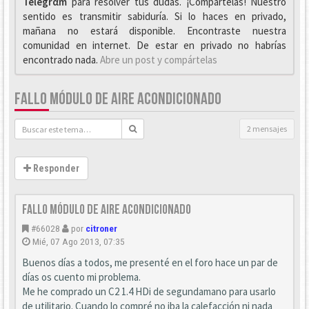
Telegrαm
para resolver tus dudas. ¡Compártelas! Nuestro
sentido es transmitir sabiduría. Si lo haces en privado,
mañana no estará disponible. Encontraste nuestra
comunidad en internet. De estar en privado no habrías
encontrado nada.
Abre un post y compártelas
FALLO MÓDULO DE AIRE ACONDICIONADO
2 mensajes
Responder
Fallo módulo de aire acondicionado
#66028
por
citroner
Mié, 07 Ago 2013, 07:35
Buenos días a todos, me presenté en el foro hace un par de
días os cuento mi problema.
Me he comprado un C2 1.4 HDi de segundamano para usarlo
de utilitario. Cuando lo compré no iba la calefacción ni nada