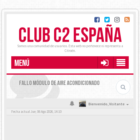
CLUB C2 ESPAÑA
Somos una comunidad de usuarios. Esta web no pertenece ni representa a
Citroën.
MENÚ
FALLO MÓDULO DE AIRE ACONDICIONADO
Bienvenido,
Visitante
Fecha actual Jue, 06 Ago 2026, 14:10