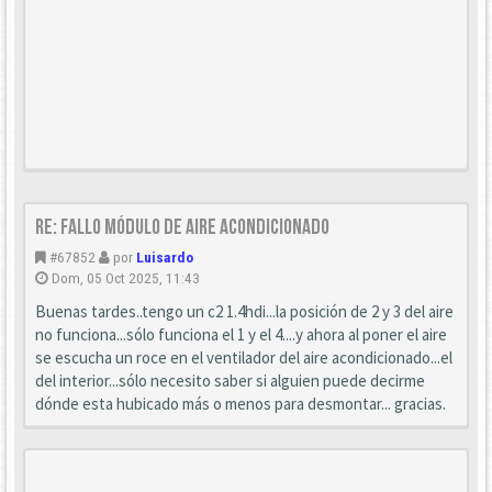
Re: Fallo módulo de aire acondicionado
#67852
por
Luisardo
Dom, 05 Oct 2025, 11:43
Buenas tardes..tengo un c2 1.4hdi...la posición de 2 y 3 del aire
no funciona...sólo funciona el 1 y el 4....y ahora al poner el aire
se escucha un roce en el ventilador del aire acondicionado...el
del interior...sólo necesito saber si alguien puede decirme
dónde esta hubicado más o menos para desmontar... gracias.