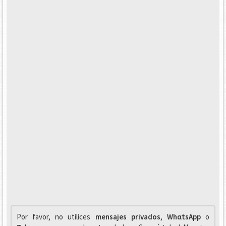
Por favor, no utilices
mensajes privados
,
WhαtsApp
o