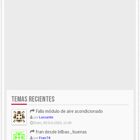
TEMAS RECIENTES
Fallo módulo de aire acondicionado
por
Luisardo
Dom, 05 Oct 2025, 11:43
fran desde bilbao , buenas
por
Fran74