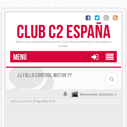
CLUB C2 ESPAÑA
Somos una comunidad de usuarios. Esta web no pertenece ni representa a
Citroën.
MENÚ
¿¿ FALLO CONTROL MOTOR ??
Bienvenido,
Visitante
Fecha actual Vie, 07 Ago 2026, 05:53