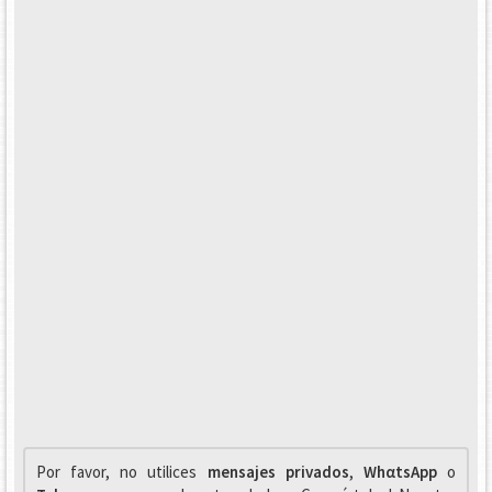
Por favor, no utilices
mensajes privados
,
WhαtsApp
o