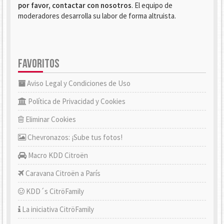
por favor, contactar con nosotros
. El equipo de
moderadores desarrolla su labor de forma altruista.
FAVORITOS
Aviso Legal y Condiciones de Uso
Política de Privacidad y Cookies
Eliminar Cookies
Chevronazos: ¡Sube tus fotos!
Macro KDD Citroën
Caravana Citroën a París
KDD´s CitröFamily
La iniciativa CitröFamily