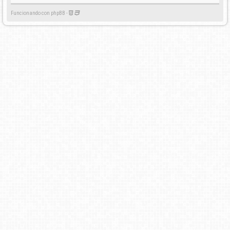
Funcionando con phpBB -