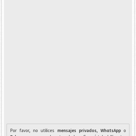
Por favor, no utilices
mensajes privados
,
WhαtsApp
o