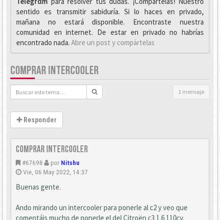
Telegrαm
para resolver tus dudas. ¡Compártelas! Nuestro
sentido es transmitir sabiduría. Si lo haces en privado,
mañana no estará disponible. Encontraste nuestra
comunidad en internet. De estar en privado no habrías
encontrado nada.
Abre un post y compártelas
COMPRAR INTERCOOLER
1 mensaje
Responder
Comprar intercooler
#67698
por
Nitshu
Vie, 06 May 2022, 14:37
Buenas gente.
Ando mirando un intercooler para ponerle al c2 y veo que
comentáis mucho de ponerle el del Citroën c3 1.6 110cv.