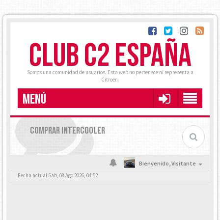
CLUB C2 ESPAÑA
Somos una comunidad de usuarios. Esta web no pertenece ni representa a
Citroën.
MENÚ
COMPRAR INTERCOOLER
Bienvenido,
Visitante
Fecha actual Sab, 08 Ago 2026, 04:52