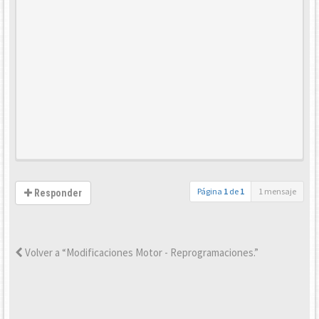
Página
1
de
1
1 mensaje
Responder
Volver a “Modificaciones Motor - Reprogramaciones.”