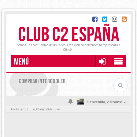
CLUB C2 ESPAÑA
Somos una comunidad de usuarios. Esta web no pertenece ni representa a
Citroën.
MENÚ
COMPRAR INTERCOOLER
Bienvenido,
Visitante
Fecha actual Jue, 06 Ago 2026, 10:48