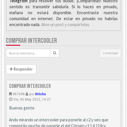
Telegrαm
para resolver tus dudas. ¡Compártelas! Nuestro
sentido es transmitir sabiduría. Si lo haces en privado,
mañana no estará disponible. Encontraste nuestra
comunidad en internet. De estar en privado no habrías
encontrado nada.
Abre un post y compártelas
COMPRAR INTERCOOLER
1 mensaje
Responder
Comprar intercooler
#67698
por
Nitshu
Vie, 06 May 2022, 14:37
Buenas gente.
Ando mirando un intercooler para ponerle al c2 y veo que
comentáis mucho de ponerle el del Citroën c3 1.6 110cv.