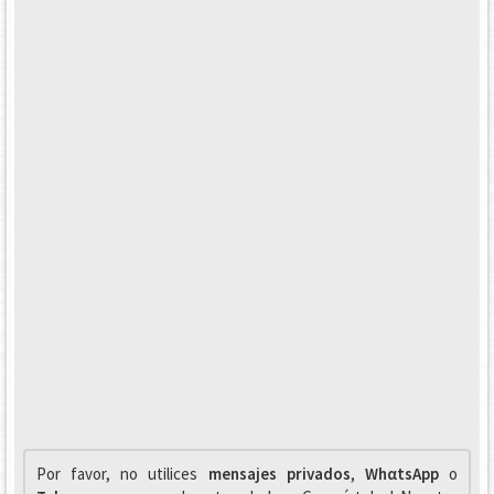
Por favor, no utilices
mensajes privados
,
WhαtsApp
o