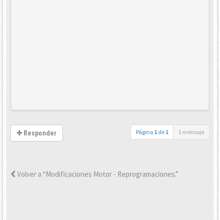
Página
1
de
1
1 mensaje
Responder
Volver a “Modificaciones Motor - Reprogramaciones.”