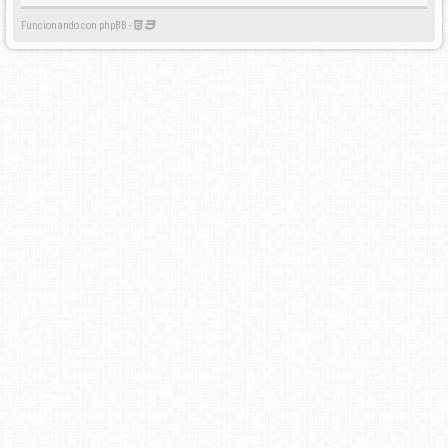
Funcionando con phpBB -