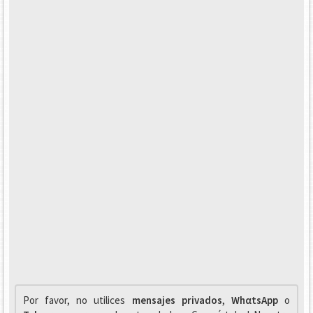
Por favor, no utilices
mensajes privados
,
WhαtsApp
o