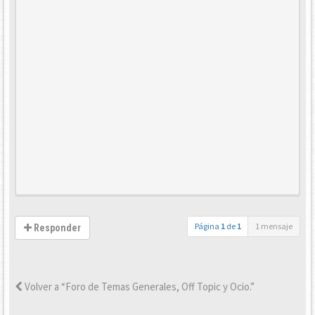
Página
1
de
1
1 mensaje
Responder
Volver a “Foro de Temas Generales, Off Topic y Ocio.”