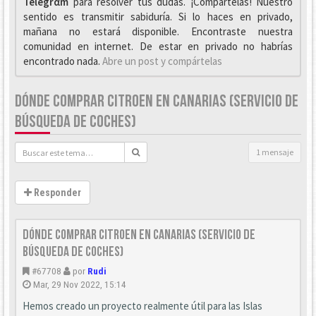
Telegrαm
para resolver tus dudas. ¡Compártelas! Nuestro
sentido es transmitir sabiduría. Si lo haces en privado,
mañana no estará disponible. Encontraste nuestra
comunidad en internet. De estar en privado no habrías
encontrado nada.
Abre un post y compártelas
DÓNDE COMPRAR CITROEN EN CANARIAS (SERVICIO DE
BÚSQUEDA DE COCHES)
1 mensaje
Responder
Dónde comprar Citroen en Canarias (Servicio de
búsqueda de coches)
#67708
por
Rudi
Mar, 29 Nov 2022, 15:14
Hemos creado un proyecto realmente útil para las Islas