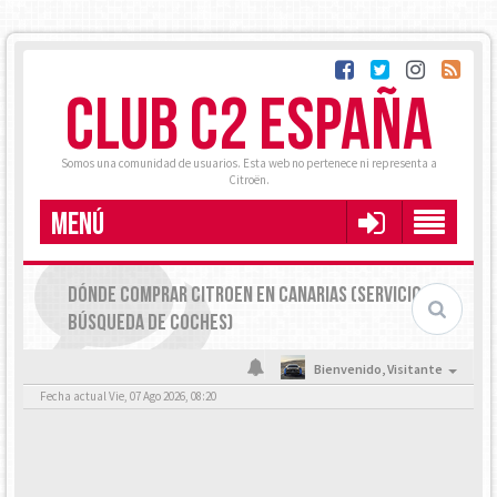
CLUB C2 ESPAÑA
Somos una comunidad de usuarios. Esta web no pertenece ni representa a
Citroën.
MENÚ
DÓNDE COMPRAR CITROEN EN CANARIAS (SERVICIO DE
BÚSQUEDA DE COCHES)
Bienvenido,
Visitante
Fecha actual Vie, 07 Ago 2026, 08:20