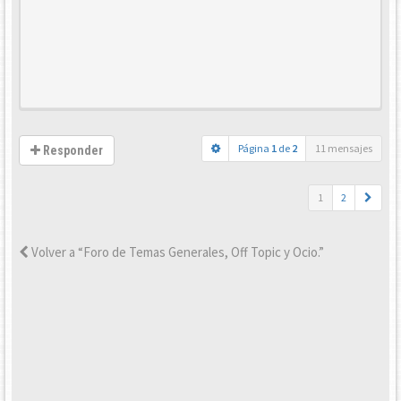
Página
1
de
2
11 mensajes
Responder
1
2
Volver a “Foro de Temas Generales, Off Topic y Ocio.”