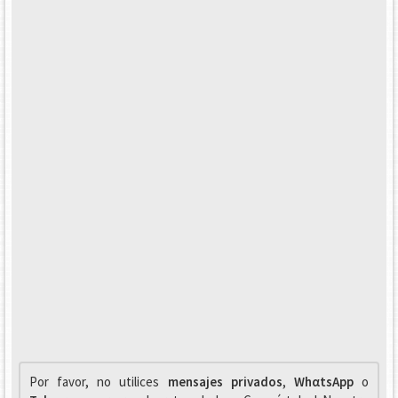
Por favor, no utilices
mensajes privados
,
WhαtsApp
o