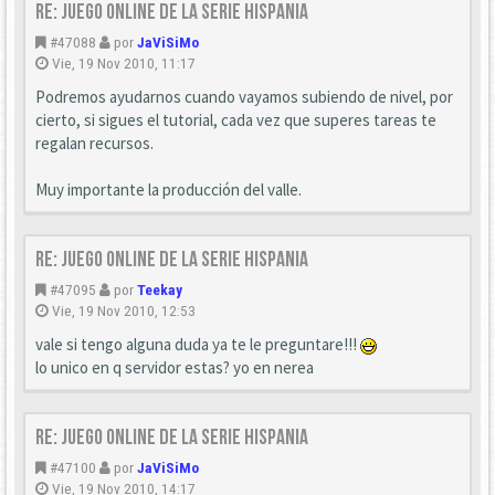
Re: Juego online de la serie HISPANIA
#47088
por
JaViSiMo
Vie, 19 Nov 2010, 11:17
Podremos ayudarnos cuando vayamos subiendo de nivel, por
cierto, si sigues el tutorial, cada vez que superes tareas te
regalan recursos.
Muy importante la producción del valle.
Re: Juego online de la serie HISPANIA
#47095
por
Teekay
Vie, 19 Nov 2010, 12:53
vale si tengo alguna duda ya te le preguntare!!!
lo unico en q servidor estas? yo en nerea
Re: Juego online de la serie HISPANIA
#47100
por
JaViSiMo
Vie, 19 Nov 2010, 14:17