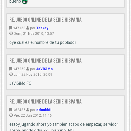
bueno
Re: Juego online de la serie HISPANIA
#47163
por
Teekay
Dom, 21 Nov 2010, 13:57
oye cual es el nombre de tu poblado?
Re: Juego online de la serie HISPANIA
#47259
por
JaViSiMo
Lun, 22 Nov 2010, 20:09
JaViSiMo FC
Re: Juego online de la serie HISPANIA
#62485
por
dduukkii
Vie, 22 Jun 2012, 11:46
estoy jugando ahora yo tambien acabo de empezar, servidor
stena, apodo dduukkii, hispano, NO