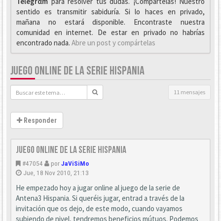
Telegrαm
para resolver tus dudas. ¡Compártelas! Nuestro
sentido es transmitir sabiduría. Si lo haces en privado,
mañana no estará disponible. Encontraste nuestra
comunidad en internet. De estar en privado no habrías
encontrado nada.
Abre un post y compártelas
JUEGO ONLINE DE LA SERIE HISPANIA
11 mensajes
Responder
Juego online de la serie HISPANIA
#47054
por
JaViSiMo
Jue, 18 Nov 2010, 21:13
He empezado hoy a jugar online al juego de la serie de
Antena3 Hispania. Si queréis jugar, entrad a través de la
invitación que os dejo, de este modo, cuando vayamos
subiendo de nivel, tendremos beneficios mútuos. Podemos