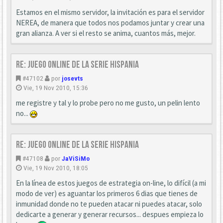
Estamos en el mismo servidor, la invitación es para el servidor
NEREA, de manera que todos nos podamos juntar y crear una
gran alianza. A ver si el resto se anima, cuantos más, mejor.
Re: Juego online de la serie HISPANIA
#47102
por
josevts
Vie, 19 Nov 2010, 15:36
me registre y tal y lo probe pero no me gusto, un pelin lento
no...
Re: Juego online de la serie HISPANIA
#47108
por
JaViSiMo
Vie, 19 Nov 2010, 18:05
En la línea de estos juegos de estrategia on-line, lo difícil (a mi
modo de ver) es aguantar los primeros 6 dias que tienes de
inmunidad donde no te pueden atacar ni puedes atacar, solo
dedicarte a generar y generar recursos... despues empieza lo