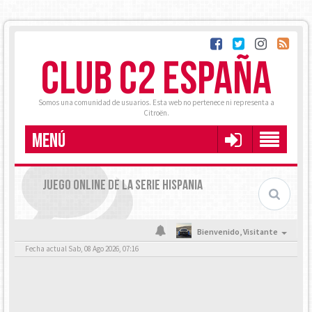
CLUB C2 ESPAÑA
Somos una comunidad de usuarios. Esta web no pertenece ni representa a
Citroën.
MENÚ
JUEGO ONLINE DE LA SERIE HISPANIA
Bienvenido,
Visitante
Fecha actual Sab, 08 Ago 2026, 07:16