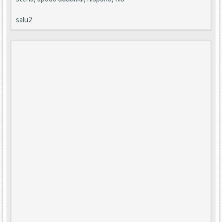
salu2