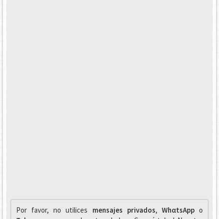
Por favor, no utilices
mensajes privados
,
WhαtsApp
o