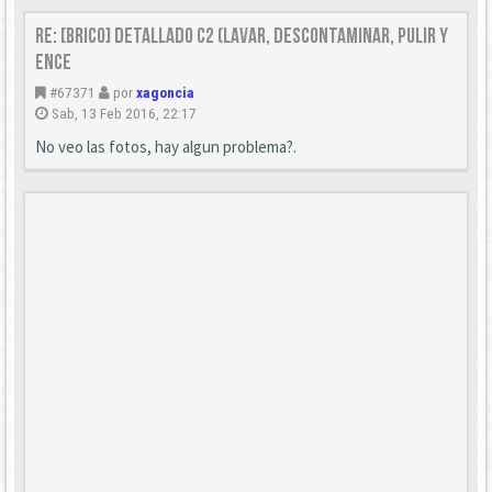
Re: [Brico] Detallado C2 (Lavar, descontaminar, pulir y
ence
#67371
por
xagoncia
Sab, 13 Feb 2016, 22:17
No veo las fotos, hay algun problema?.