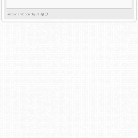
Funcionando con phpBB -