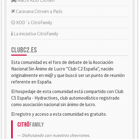
Macro KDD Citroën
Caravana Citroën a París
KDD´s CitröFamily
La iniciativa CitröFamily
CLUBC2.ES
Esta comunidad es el foro de debate de la Asociación
Nacional Sin Ánimo de Lucro "Club C2 España", nacido
originalmente en mi@ y que buscó ser un punto de reunión
referente en España.
El hospedaje de esta comunidad está compartido con Club
C5 España - Hydractives, club automovilístico registrado
como asociación nacional sin ánimo de lucro.
El registro y acceso a esta comunidad es gratuito.
Citrö
Family
Disfrutando con nuestros chevrones.