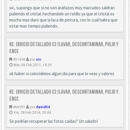
sic, supongo que si no son arañazos muy marcados saldran
puliendo el cristal..hechandole un ratillo ya que el cristal es
mucho mas duro que la laca de pintura, con lo cual habra que
estar mas tiempo puliendo..
Re: [Brico] Detallado C2 (Lavar, descontaminar, pulir y
ence
#51438
por
sic
Mar, 08 Feb 2011, 18:39
ok haber si coincidimos algun dia para que lo veas y valores
Re: [Brico] Detallado C2 (Lavar, descontaminar, pulir y
ence
#66591
por
david54
Vie, 28 Feb 2014, 20:49
Se podrían recuperar las fotos caidas? Un saludo!