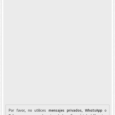
Por favor, no utilices
mensajes privados
,
WhαtsApp
o