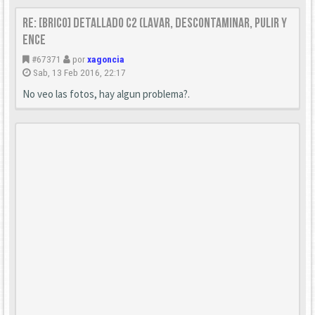
Re: [Brico] Detallado C2 (Lavar, descontaminar, pulir y
ence
#67371
por
xagoncia
Sab, 13 Feb 2016, 22:17
No veo las fotos, hay algun problema?.