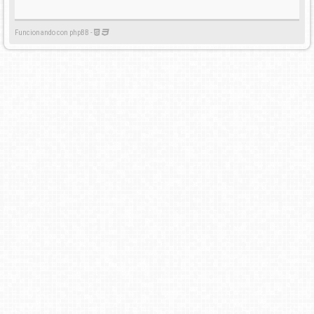
Funcionando con phpBB -