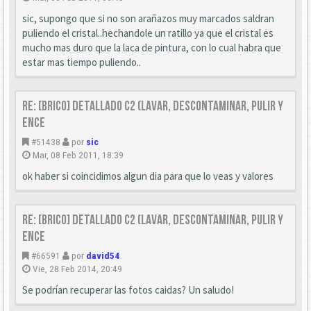
sic, supongo que si no son arañazos muy marcados saldran
puliendo el cristal..hechandole un ratillo ya que el cristal es
mucho mas duro que la laca de pintura, con lo cual habra que
estar mas tiempo puliendo..
Re: [Brico] Detallado C2 (Lavar, descontaminar, pulir y
ence
#51438
por
sic
Mar, 08 Feb 2011, 18:39
ok haber si coincidimos algun dia para que lo veas y valores
Re: [Brico] Detallado C2 (Lavar, descontaminar, pulir y
ence
#66591
por
david54
Vie, 28 Feb 2014, 20:49
Se podrían recuperar las fotos caidas? Un saludo!