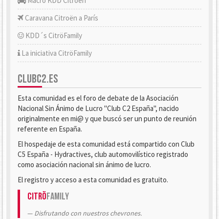
Macro KDD Citroën
Caravana Citroën a París
KDD´s CitröFamily
La iniciativa CitröFamily
CLUBC2.ES
Esta comunidad es el foro de debate de la Asociación
Nacional Sin Ánimo de Lucro "Club C2 España", nacido
originalmente en mi@ y que buscó ser un punto de reunión
referente en España.
El hospedaje de esta comunidad está compartido con Club
C5 España - Hydractives, club automovilístico registrado
como asociación nacional sin ánimo de lucro.
El registro y acceso a esta comunidad es gratuito.
Citrö
Family
Disfrutando con nuestros chevrones.