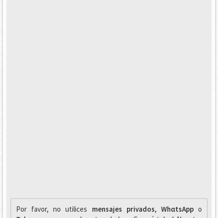
Por favor, no utilices
mensajes privados
,
WhαtsApp
o