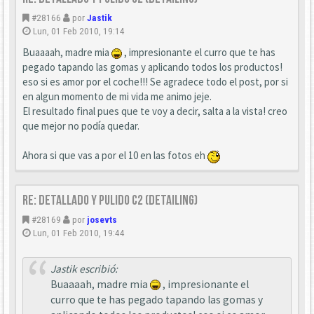
#28166
por
Jastik
Lun, 01 Feb 2010, 19:14
Buaaaah, madre mia
, impresionante el curro que te has
pegado tapando las gomas y aplicando todos los productos!
eso si es amor por el coche!!! Se agradece todo el post, por si
en algun momento de mi vida me animo jeje.
El resultado final pues que te voy a decir, salta a la vista! creo
que mejor no podía quedar.
Ahora si que vas a por el 10 en las fotos eh
Re: Detallado y pulido C2 (detailing)
#28169
por
josevts
Lun, 01 Feb 2010, 19:44
Jastik escribió:
Buaaaah, madre mia
, impresionante el
curro que te has pegado tapando las gomas y