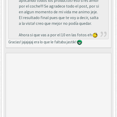
aplicando todos los productos! eso si es amor
por el coche!!! Se agradece todo el post, por si
en algun momento de mi vida me animo jeje.
El resultado final pues que te voy a decir, salta
a la vista! creo que mejor no podía quedar.
Ahora si que vas a por el 10 en las fotos eh
Gracias! jajajajaj era lo que le faltaba jastik!