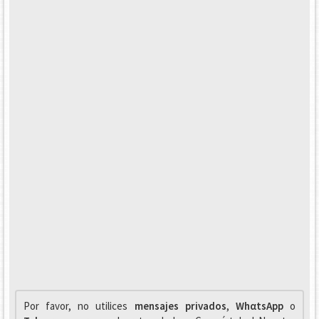
Por favor, no utilices
mensajes privados
,
WhαtsApp
o