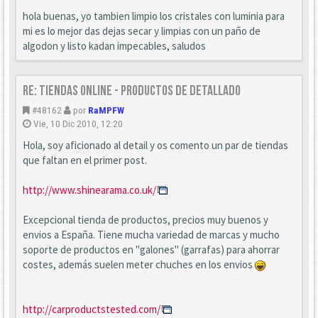
hola buenas, yo tambien limpio los cristales con luminia para
mi es lo mejor das dejas secar y limpias con un paño de
algodon y listo kadan impecables, saludos
Re: Tiendas Online - Productos de detallado
#48162
por
RaMPFW
Vie, 10 Dic 2010, 12:20
Hola, soy aficionado al detail y os comento un par de tiendas
que faltan en el primer post.
http://www.shinearama.co.uk/
Excepcional tienda de productos, precios muy buenos y
envios a España. Tiene mucha variedad de marcas y mucho
soporte de productos en "galones" (garrafas) para ahorrar
costes, además suelen meter chuches en los envios
http://carproductstested.com/