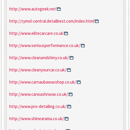
http://www.autogeek.net
http://zymol-central.detailbest.com/index.html
http://www.elitecarcare.co.uk
http://www.seriousperformance.co.uk/
http://www.cleanandshiny.co.uk/
http://www.cleanyourcar.co.uk/
http://www.carnaubawaxshop.co.uk/
http://www.carwashnwax.co.uk/
http://www.pro-detailing.co.uk/
http://www.shinearama.co.uk/