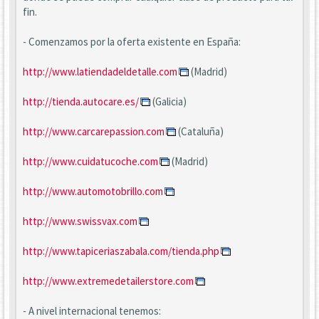
fin.
- Comenzamos por la oferta existente en España:
http://www.latiendadeldetalle.com
(Madrid)
http://tienda.autocare.es/
(Galicia)
http://www.carcarepassion.com
(Cataluña)
http://www.cuidatucoche.com
(Madrid)
http://www.automotobrillo.com
http://www.swissvax.com
http://www.tapiceriaszabala.com/tienda.php
http://www.extremedetailerstore.com
- A nivel internacional tenemos: