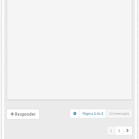
Página
1
de
2
11 mensajes
Responder
1
2