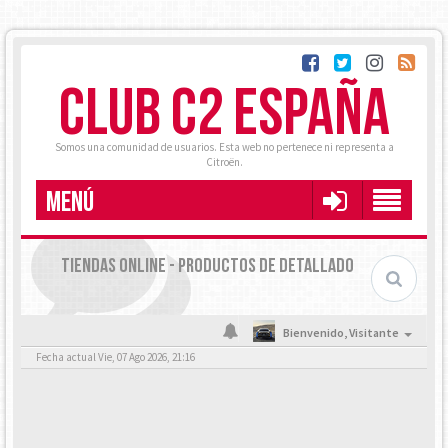
CLUB C2 ESPAÑA
Somos una comunidad de usuarios. Esta web no pertenece ni representa a
Citroën.
MENÚ
TIENDAS ONLINE - PRODUCTOS DE DETALLADO
Bienvenido,
Visitante
Fecha actual Vie, 07 Ago 2026, 21:16