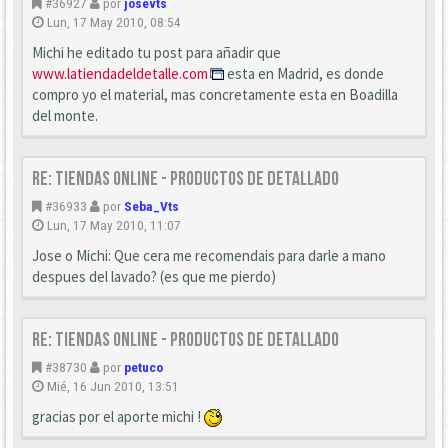
#36927
por
josevts
Lun, 17 May 2010, 08:54
Michi he editado tu post para añadir que
www.latiendadeldetalle.com
esta en Madrid, es donde
compro yo el material, mas concretamente esta en Boadilla
del monte.
Re: Tiendas Online - Productos de detallado
#36933
por
Seba_Vts
Lun, 17 May 2010, 11:07
Jose o Michi: Que cera me recomendais para darle a mano
despues del lavado? (es que me pierdo)
Re: Tiendas Online - Productos de detallado
#38730
por
petuco
Mié, 16 Jun 2010, 13:51
gracias por el aporte michi !