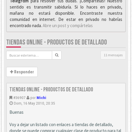
Telegrαm
para resolver tus dudas. ¡Compártelas! Nuestro
sentido es transmitir sabiduría. Si lo haces en privado,
mañana no estará disponible. Encontraste nuestra
comunidad en internet. De estar en privado no habrías
encontrado nada.
Abre un post y compártelas
TIENDAS ONLINE - PRODUCTOS DE DETALLADO
11 mensajes
Responder
Tiendas Online - Productos de detallado
#36907
por
Michi
Dom, 16 May 2010, 20:35
Buenas
Voy a dejar un listado con enlaces a tiendas de detallado,
donde se puede comprar cualquier clase de producto para tal