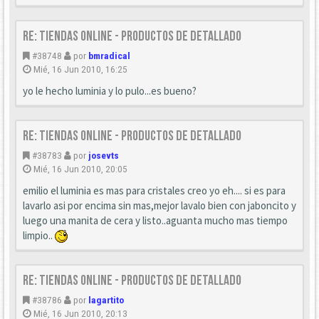
Re: Tiendas Online - Productos de detallado
#38748
por
bmradical
Mié, 16 Jun 2010, 16:25
yo le hecho luminia y lo pulo...es bueno?
Re: Tiendas Online - Productos de detallado
#38783
por
josevts
Mié, 16 Jun 2010, 20:05
emilio el luminia es mas para cristales creo yo eh.... si es para
lavarlo asi por encima sin mas,mejor lavalo bien con jaboncito y
luego una manita de cera y listo..aguanta mucho mas tiempo
limpio..
Re: Tiendas Online - Productos de detallado
#38786
por
lagartito
Mié, 16 Jun 2010, 20:13