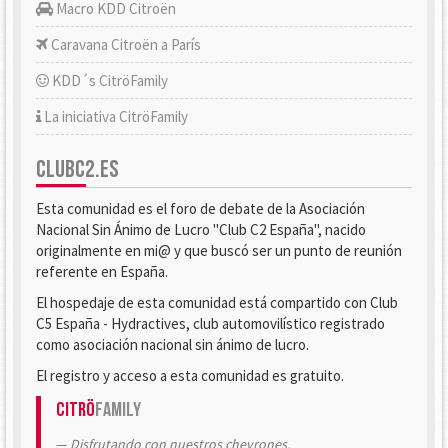
Macro KDD Citroën
Caravana Citroën a París
KDD´s CitröFamily
La iniciativa CitröFamily
CLUBC2.ES
Esta comunidad es el foro de debate de la Asociación
Nacional Sin Ánimo de Lucro "Club C2 España", nacido
originalmente en mi@ y que buscó ser un punto de reunión
referente en España.
El hospedaje de esta comunidad está compartido con Club
C5 España - Hydractives, club automovilístico registrado
como asociación nacional sin ánimo de lucro.
El registro y acceso a esta comunidad es gratuito.
Citrö
Family
Disfrutando con nuestros chevrones.