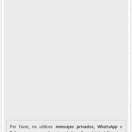
Por favor, no utilices
mensajes privados
,
WhαtsApp
o