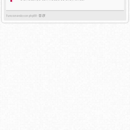
Funcionando con phpBB -