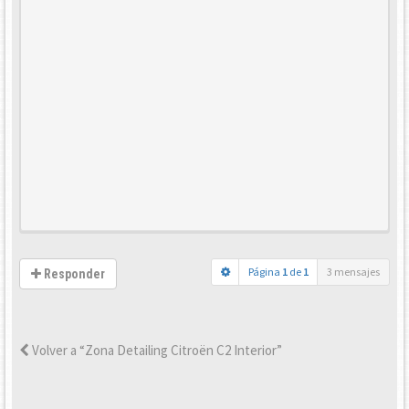
Página
1
de
1
3 mensajes
Responder
Volver a “Zona Detailing Citroën C2 Interior”