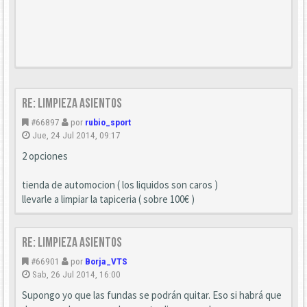
Re: Limpieza asientos
#66897
por
rubio_sport
Jue, 24 Jul 2014, 09:17
2 opciones
tienda de automocion ( los liquidos son caros )
llevarle a limpiar la tapiceria ( sobre 100€ )
Re: Limpieza asientos
#66901
por
Borja_VTS
Sab, 26 Jul 2014, 16:00
Supongo yo que las fundas se podrán quitar. Eso si habrá que