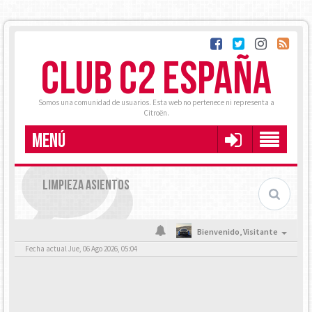
CLUB C2 ESPAÑA
Somos una comunidad de usuarios. Esta web no pertenece ni representa a
Citroën.
MENÚ
LIMPIEZA ASIENTOS
Bienvenido,
Visitante
Fecha actual Jue, 06 Ago 2026, 05:04