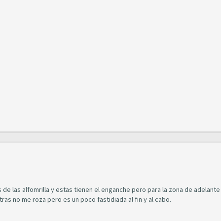
as de las alfomrilla y estas tienen el enganche pero para la zona de adelante
as no me roza pero es un poco fastidiada al fin y al cabo.