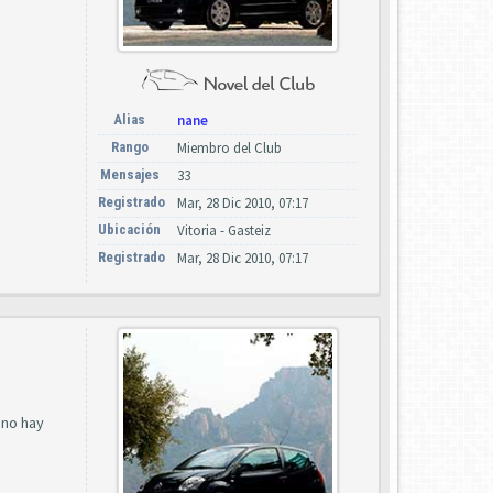
Alias
nane
Rango
Miembro del Club
Mensajes
33
Registrado
Mar, 28 Dic 2010, 07:17
Ubicación
Vitoria - Gasteiz
Registrado
Mar, 28 Dic 2010, 07:17
 no hay