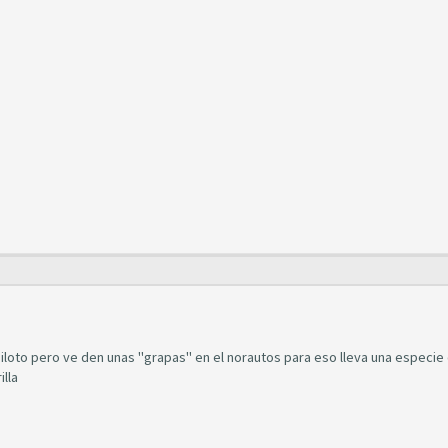
 piloto pero ve den unas "grapas" en el norautos para eso lleva una especie
lla