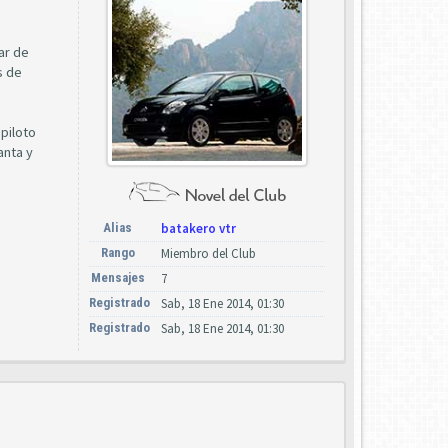
ar de
s de
 piloto
anta y
Alias
batakero vtr
Rango
Miembro del Club
Mensajes
7
Registrado
Sab, 18 Ene 2014, 01:30
Registrado
Sab, 18 Ene 2014, 01:30