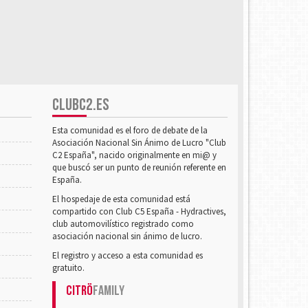
CLUBC2.ES
Esta comunidad es el foro de debate de la
Asociación Nacional Sin Ánimo de Lucro "Club
C2 España", nacido originalmente en mi@ y
que buscó ser un punto de reunión referente en
España.
El hospedaje de esta comunidad está
compartido con Club C5 España - Hydractives,
club automovilístico registrado como
asociación nacional sin ánimo de lucro.
El registro y acceso a esta comunidad es
gratuito.
Citrö
Family