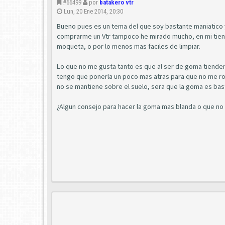
#66499
por
batakero vtr
Lun, 20 Ene 2014, 20:30
Bueno pues es un tema del que soy bastante maniatico y 
comprarme un Vtr tampoco he mirado mucho, en mi tiend
moqueta, o por lo menos mas faciles de limpiar.
Lo que no me gusta tanto es que al ser de goma tienden a
tengo que ponerla un poco mas atras para que no me roc
no se mantiene sobre el suelo, sera que la goma es bas
¿Algun consejo para hacer la goma mas blanda o que no 