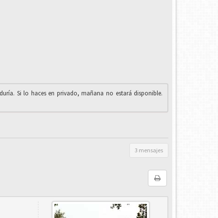
iduría. Si lo haces en privado, mañana no estará disponible.
3 mensajes