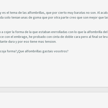
es el tema de las alfombrillas, que por cierto muy baratas no son. Al acab
a solo tenian unas de goma que por otra parte creo que son mejor que la
 cojer la forma de la que estaban enrrolladas con lo que la alfombrilla del
e con el embrage, he probado con cinta de doble cara pero al final se lev
tante dura y por eso tiene mas tension.
coja forma?¿Que alfombrillas gastais vosotros?