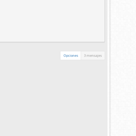
Opciones
3 mensajes