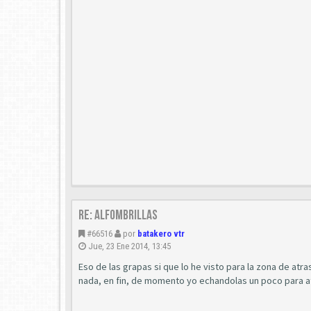
Re: Alfombrillas
#66516
por
batakero vtr
Jue, 23 Ene 2014, 13:45
Eso de las grapas si que lo he visto para la zona de atr
nada, en fin, de momento yo echandolas un poco para atr