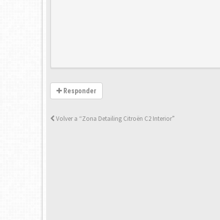
Responder
Volver a “Zona Detailing Citroën C2 Interior”