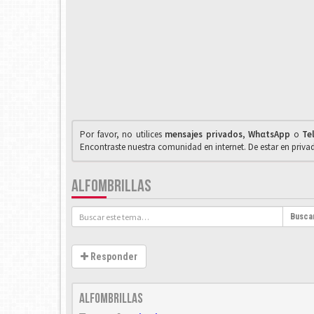
Por favor, no utilices
mensajes privados
,
WhαtsApp
o
Te
Encontraste nuestra comunidad en internet. De estar en priv
ALFOMBRILLAS
Busca
Responder
Alfombrillas