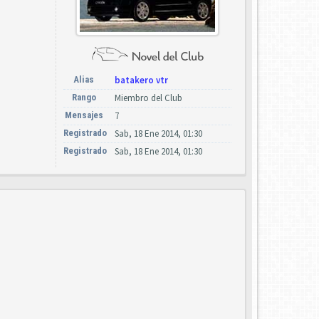
Alias
batakero vtr
Rango
Miembro del Club
Mensajes
7
Registrado
Sab, 18 Ene 2014, 01:30
Registrado
Sab, 18 Ene 2014, 01:30