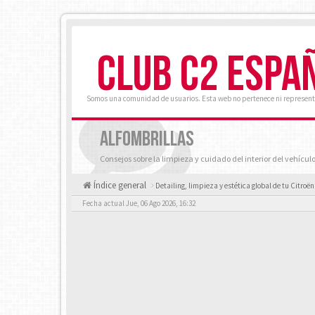
CLUB C2 ESPA
Somos una comunidad de usuarios. Esta web no pertenece ni represent
ALFOMBRILLAS
Consejos sobre la limpieza y cuidado del interior del vehícul
Índice general
Detailing, limpieza y estética global de tu Citroën
Fecha actual Jue, 06 Ago 2026, 16:32