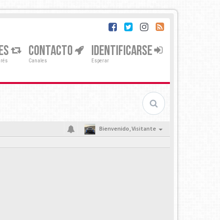
ES
CONTACTO
IDENTIFICARSE
erés
Canales
Esperar
Bienvenido,
Visitante