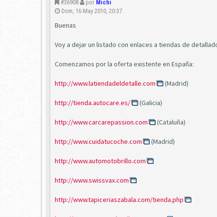
#36908
por
Michi
Dom, 16 May 2010, 20:37
Buenas
Voy a dejar un listado con enlaces a tiendas de detalla
Comenzamos por la oferta existente en España:
http://www.latiendadeldetalle.com
(Madrid)
http://tienda.autocare.es/
(Galicia)
http://www.carcarepassion.com
(Cataluña)
http://www.cuidatucoche.com
(Madrid)
http://www.automotobrillo.com
http://www.swissvax.com
http://www.tapiceriaszabala.com/tienda.php