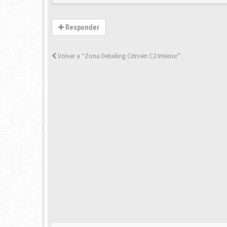
Responder
Volver a “Zona Detailing Citroën C2 Interior”