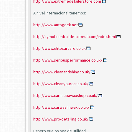
http://www.extremedetailerstore.com
A nivel internacional tenemos:
http://www.autogeek.net
http://zymol-central.detailbest.com/index.html
http://www.elitecarcare.co.uk
http://www.seriousperformance.co.uk/
http://www.cleanandshiny.co.uk/
http://www.cleanyourcar.co.uk/
http://www.carnaubawaxshop.co.uk/
http://www.carwashnwax.co.uk/
http://www.pro-detailing.co.uk/
Espero que os sea de utilidad.