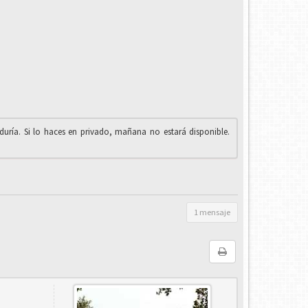
iduría. Si lo haces en privado, mañana no estará disponible.
1 mensaje