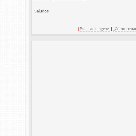
Saludos
|
Publicar Imágenes
|
¿Cómo enviar