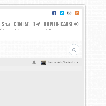
ES
CONTACTO
IDENTIFICARSE
erés
Canales
Esperar
Bienvenido,
Visitante