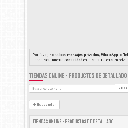
Por favor, no utilices
mensajes privados
,
WhαtsApp
o
Te
Encontraste nuestra comunidad en internet. De estar en priv
TIENDAS ONLINE - PRODUCTOS DE DETALLADO
Busca
Responder
Tiendas Online - Productos de detallado