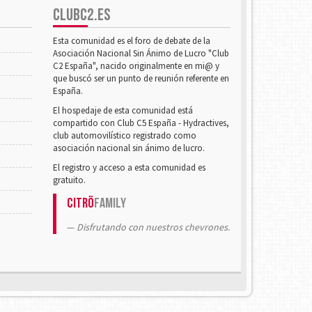
CLUBC2.ES
Esta comunidad es el foro de debate de la
Asociación Nacional Sin Ánimo de Lucro "Club
C2 España", nacido originalmente en mi@ y
que buscó ser un punto de reunión referente en
España.
El hospedaje de esta comunidad está
compartido con Club C5 España - Hydractives,
club automovilístico registrado como
asociación nacional sin ánimo de lucro.
El registro y acceso a esta comunidad es
gratuito.
Citrö
Family
Disfrutando con nuestros chevrones.