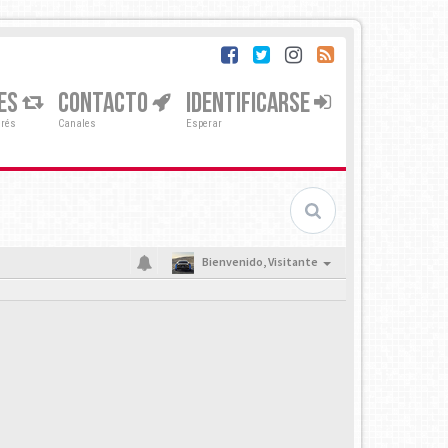
ES
CONTACTO
IDENTIFICARSE
erés
Canales
Esperar
Bienvenido,
Visitante