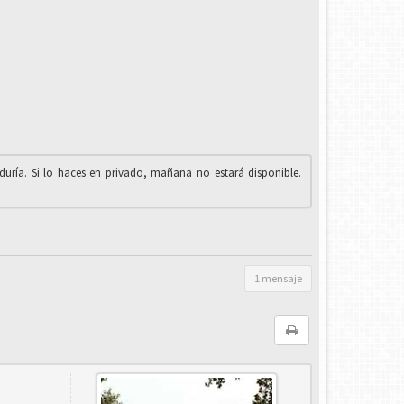
iduría. Si lo haces en privado, mañana no estará disponible.
1 mensaje