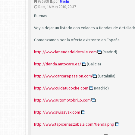
#36908
por
Michi
Dom, 16 May 2010, 20:37
Buenas
Voy a dejar un listado con enlaces a tiendas de detalla
Comenzamos por la oferta existente en España:
http://www.latiendadeldetalle.com
(Madrid)
http://tienda.autocare.es/
(Galicia)
http://www.carcarepassion.com
(Cataluña)
http://www.cuidatucoche.com
(Madrid)
http://www.automotobrillo.com
http://www.swissvax.com
http://www.tapiceriaszabala.com/tienda.php