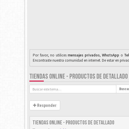
Por favor, no utilices
mensajes privados
,
WhαtsApp
o
Te
Encontraste nuestra comunidad en internet. De estar en priv
TIENDAS ONLINE - PRODUCTOS DE DETALLADO
Busca
Responder
Tiendas Online - Productos de detallado