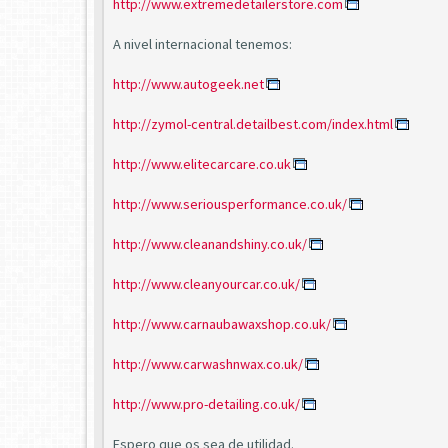
http://www.extremedetailerstore.com
A nivel internacional tenemos:
http://www.autogeek.net
http://zymol-central.detailbest.com/index.html
http://www.elitecarcare.co.uk
http://www.seriousperformance.co.uk/
http://www.cleanandshiny.co.uk/
http://www.cleanyourcar.co.uk/
http://www.carnaubawaxshop.co.uk/
http://www.carwashnwax.co.uk/
http://www.pro-detailing.co.uk/
Espero que os sea de utilidad.