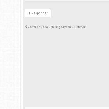
Responder
Volver a “Zona Detailing Citroën C2 Interior”