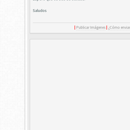
Saludos
|
Publicar Imágenes
|
¿Cómo enviar