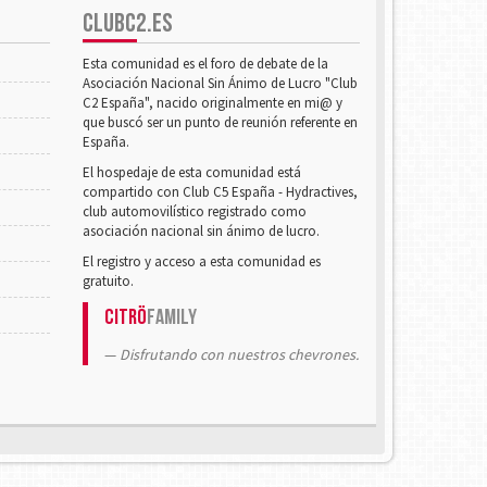
CLUBC2.ES
Esta comunidad es el foro de debate de la
Asociación Nacional Sin Ánimo de Lucro "Club
C2 España", nacido originalmente en mi@ y
que buscó ser un punto de reunión referente en
España.
El hospedaje de esta comunidad está
compartido con Club C5 España - Hydractives,
club automovilístico registrado como
asociación nacional sin ánimo de lucro.
El registro y acceso a esta comunidad es
gratuito.
Citrö
Family
Disfrutando con nuestros chevrones.