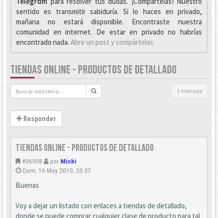
Telegrαm
para resolver tus dudas. ¡Compártelas! Nuestro
sentido es transmitir sabiduría. Si lo haces en privado,
mañana no estará disponible. Encontraste nuestra
comunidad en internet. De estar en privado no habrías
encontrado nada.
Abre un post y compártelas
TIENDAS ONLINE - PRODUCTOS DE DETALLADO
1 mensaje
Responder
Tiendas Online - Productos de detallado
#36908
por
Michi
Dom, 16 May 2010, 20:37
Buenas
Voy a dejar un listado con enlaces a tiendas de detallado,
donde se puede comprar cualquier clase de producto para tal