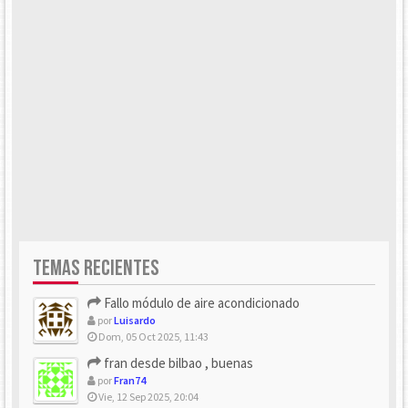
TEMAS RECIENTES
Fallo módulo de aire acondicionado
por
Luisardo
Dom, 05 Oct 2025, 11:43
fran desde bilbao , buenas
por
Fran74
Vie, 12 Sep 2025, 20:04