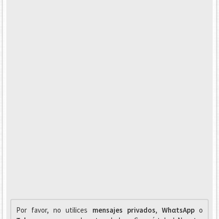
Por favor, no utilices
mensajes privados
,
WhαtsApp
o