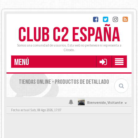
CLUB C2 ESPAÑA
Somos una comunidad de usuarios. Esta web no pertenece ni representa a
Citroën.
MENÚ
TIENDAS ONLINE - PRODUCTOS DE DETALLADO
Bienvenido,
Visitante
Fecha actual Sab, 08 Ago 2026, 17:07