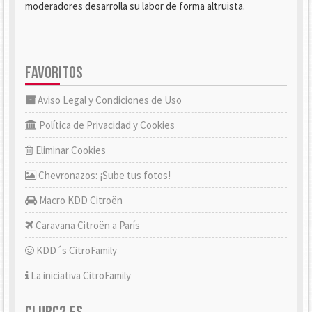
moderadores desarrolla su labor de forma altruista.
FAVORITOS
Aviso Legal y Condiciones de Uso
Política de Privacidad y Cookies
Eliminar Cookies
Chevronazos: ¡Sube tus fotos!
Macro KDD Citroën
Caravana Citroën a París
KDD´s CitröFamily
La iniciativa CitröFamily