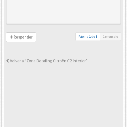
Página
1
de
1
1 mensaje
Responder
Volver a “Zona Detailing Citroën C2 Interior”