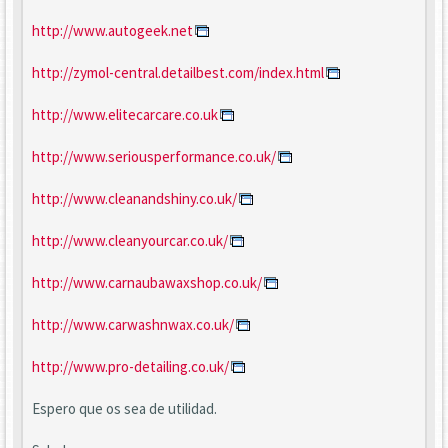
http://www.autogeek.net
http://zymol-central.detailbest.com/index.html
http://www.elitecarcare.co.uk
http://www.seriousperformance.co.uk/
http://www.cleanandshiny.co.uk/
http://www.cleanyourcar.co.uk/
http://www.carnaubawaxshop.co.uk/
http://www.carwashnwax.co.uk/
http://www.pro-detailing.co.uk/
Espero que os sea de utilidad.