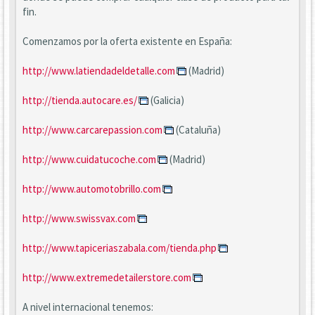
fin.
Comenzamos por la oferta existente en España:
http://www.latiendadeldetalle.com
(Madrid)
http://tienda.autocare.es/
(Galicia)
http://www.carcarepassion.com
(Cataluña)
http://www.cuidatucoche.com
(Madrid)
http://www.automotobrillo.com
http://www.swissvax.com
http://www.tapiceriaszabala.com/tienda.php
http://www.extremedetailerstore.com
A nivel internacional tenemos: