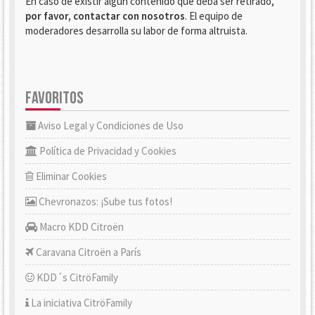
En caso de existir algún contenido que deba ser retirado,
por favor, contactar con nosotros
. El equipo de
moderadores desarrolla su labor de forma altruista.
FAVORITOS
Aviso Legal y Condiciones de Uso
Política de Privacidad y Cookies
Eliminar Cookies
Chevronazos: ¡Sube tus fotos!
Macro KDD Citroën
Caravana Citroën a París
KDD´s CitröFamily
La iniciativa CitröFamily