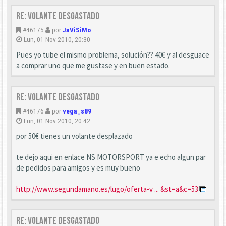
Re: Volante desgastado
#46175
por
JaViSiMo
Lun, 01 Nov 2010, 20:30
Pues yo tube el mismo problema, solución?? 40€ y al desguace
a comprar uno que me gustase y en buen estado.
Re: Volante desgastado
#46176
por
vega_s89
Lun, 01 Nov 2010, 20:42
por 50€ tienes un volante desplazado
te dejo aqui en enlace NS MOTORSPORT ya e echo algun par
de pedidos para amigos y es muy bueno
http://www.segundamano.es/lugo/oferta-v ... &st=a&c=53
Re: Volante desgastado