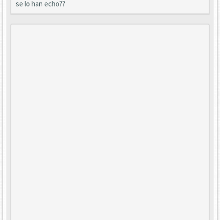
se lo han echo??