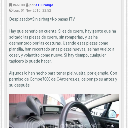
#46188
por
a100rouge
Lun, 01 Nov 2010, 22:52
Desplazado=Sin airbag=No pasas ITV.
Hay que tenerlo en cuenta. Si es de cuero, hay gente que ha
soltado las piezas de cuero, sin romperlas, y las ha
desmontado por las costuras. Usando esas piezas como
plantilla, han recortado unas piezas nuevas, se han vuelto a
coser, y volantito como nuevo. Si hay tiempo, cualquier
tapicero lo puede hacer.
Algunos lo han hecho para tener piel vuelta, por ejemplo. Con
permiso de Compe7000 de C4atreros.es, os pongo su antes y
su después: