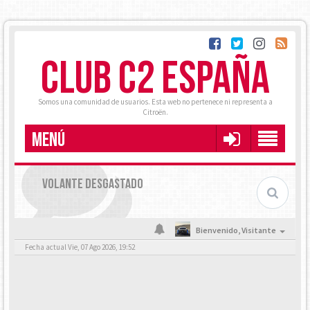
CLUB C2 ESPAÑA
Somos una comunidad de usuarios. Esta web no pertenece ni representa a
Citroën.
MENÚ
VOLANTE DESGASTADO
Bienvenido,
Visitante
Fecha actual Vie, 07 Ago 2026, 19:52