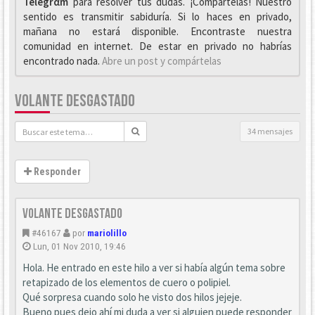
Telegrαm
para resolver tus dudas. ¡Compártelas! Nuestro
sentido es transmitir sabiduría. Si lo haces en privado,
mañana no estará disponible. Encontraste nuestra
comunidad en internet. De estar en privado no habrías
encontrado nada.
Abre un post y compártelas
VOLANTE DESGASTADO
34 mensajes
Responder
Volante desgastado
#46167
por
mariolillo
Lun, 01 Nov 2010, 19:46
Hola. He entrado en este hilo a ver si había algún tema sobre
retapizado de los elementos de cuero o polipiel.
Qué sorpresa cuando solo he visto dos hilos jejeje.
Bueno pues dejo ahí mi duda a ver si alguien puede responder