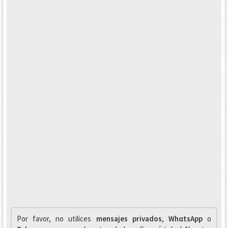
Por favor, no utilices
mensajes privados
,
WhαtsApp
o