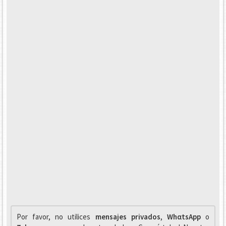
Por favor, no utilices
mensajes privados
,
WhαtsApp
o