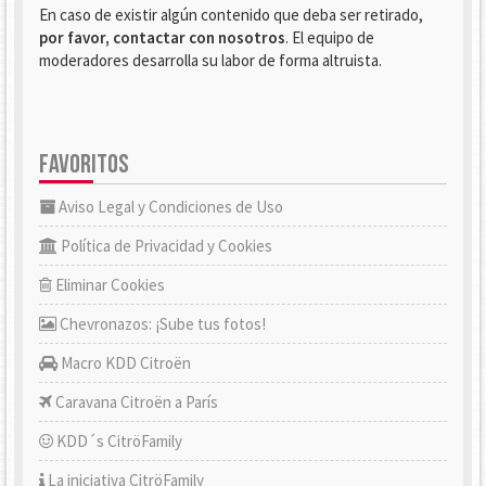
En caso de existir algún contenido que deba ser retirado,
por favor, contactar con nosotros
. El equipo de
moderadores desarrolla su labor de forma altruista.
FAVORITOS
Aviso Legal y Condiciones de Uso
Política de Privacidad y Cookies
Eliminar Cookies
Chevronazos: ¡Sube tus fotos!
Macro KDD Citroën
Caravana Citroën a París
KDD´s CitröFamily
La iniciativa CitröFamily