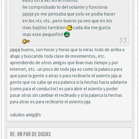
edito otra vez en el mismo:
he comprobado lo del volante y funciona
jajaja yo me pensaba que solo se podia hacer
en los vtr, vts...pero bueno ya veo que en los
mas bajitos tambien
cada dia me gusta
mas este pequeñin!
jajajaj bueno, son horas y horas que lo miras todo de arriba a
abajo y buscando toda clase de movimientos, etc..
aprendiendo de otros amigos que llvan mas tiempo y por
internet, etc.. un poco de todo jaja es como la palanca para
que pase la gente a atras o para reclinarte el asiento jaja ai
gente que no sabe qe esa palanca si la hechas hacia adelante
(como para el conductor) es para abrir el asiento y poder
pasar atras sin cambiar el reclinado y si la palanca la hechas
para atras es para reclinarte el asiento jaja
saludos amig@s
Re: un par de dudas