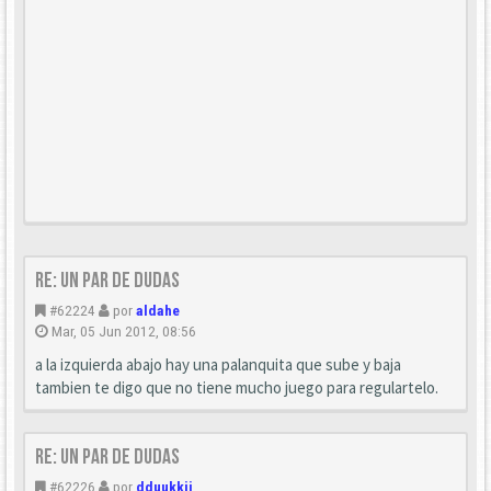
Re: un par de dudas
#62224
por
aldahe
Mar, 05 Jun 2012, 08:56
a la izquierda abajo hay una palanquita que sube y baja
tambien te digo que no tiene mucho juego para regulartelo.
Re: un par de dudas
#62226
por
dduukkii