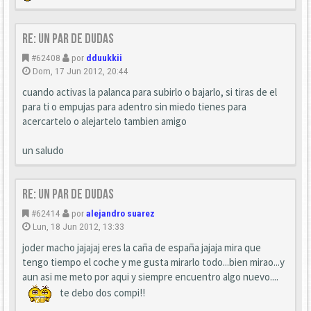
Re: un par de dudas
#62408
por
dduukkii
Dom, 17 Jun 2012, 20:44
cuando activas la palanca para subirlo o bajarlo, si tiras de el
para ti o empujas para adentro sin miedo tienes para
acercartelo o alejartelo tambien amigo
un saludo
Re: un par de dudas
#62414
por
alejandro suarez
Lun, 18 Jun 2012, 13:33
joder macho jajajaj eres la caña de españa jajaja mira que
tengo tiempo el coche y me gusta mirarlo todo...bien mirao...y
aun asi me meto por aqui y siempre encuentro algo nuevo....
te debo dos compi!!