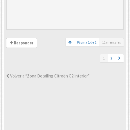
Página
1
de
2
12 mensajes
Responder
1
2
Volver a “Zona Detailing Citroën C2 Interior”