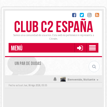
CLUB C2 ESPAÑA
Somos una comunidad de usuarios. Esta web no pertenece ni representa a
Citroën.
MENÚ
UN PAR DE DUDAS
Bienvenido,
Visitante
Fecha actual Jue, 06 Ago 2026, 05:55