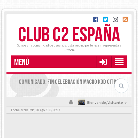
CLUB C2 ESPAÑA
Somos una comunidad de usuarios. Esta web no pertenece ni representa a
Citroën.
MENÚ
COMUNICADO: FIN CELEBRACIÓN MACRO KDD CITROËN
Bienvenido,
Visitante
Fecha actual Vie, 07 Ago 2026, 03:17