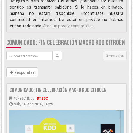
Telegrαm
para resolver tus dudas. ¡Compártelas! Nuestro
sentido es transmitir sabiduría. Si lo haces en privado,
mañana no estará disponible. Encontraste nuestra
comunidad en internet. De estar en privado no habrías
encontrado nada.
Abre un post y compártelas
COMUNICADO: FIN CELEBRACIÓN MACRO KDD CITROËN
2 mensajes
Responder
Comunicado: Fin celebración Macro KDD Citroën
#67397
por
DT20C
Sab, 16 Abr 2016, 16:29