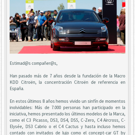
Estimad@s compañer@s,
Han pasado más de 7 años desde la fundación de la Macro
KDD Citroën, la concentración Citroën de referencia en
España.
En estos últimos 8 años hemos vivido un sinfín de momentos
inolvidables: Más de 7.000 personas han participado en la
iniciativa, hemos presentado los últimos modelos de la Marca,
como el C3 Picasso, DS3, DS4, DS5, C-Zero, C4 Aircross, C-
Elysée, DS3 Cabrio o el C4 Cactus y hasta incluso hemos
contado con invitados de lujo como el concept-car GT by