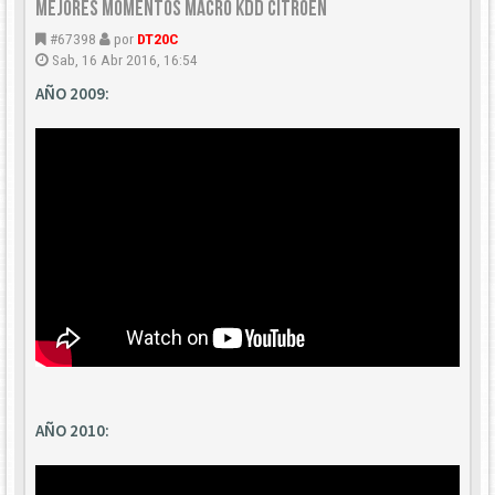
Mejores Momentos Macro KDD Citroën
#67398
por
DT20C
Sab, 16 Abr 2016, 16:54
AÑO 2009:
AÑO 2010: