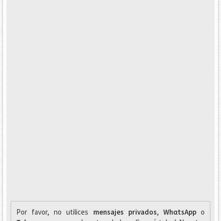
Por favor, no utilices
mensajes privados
,
WhαtsApp
o