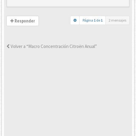
Página
1
de
1
2 mensajes
Responder
Volver a “Macro Concentración Citroën Anual”