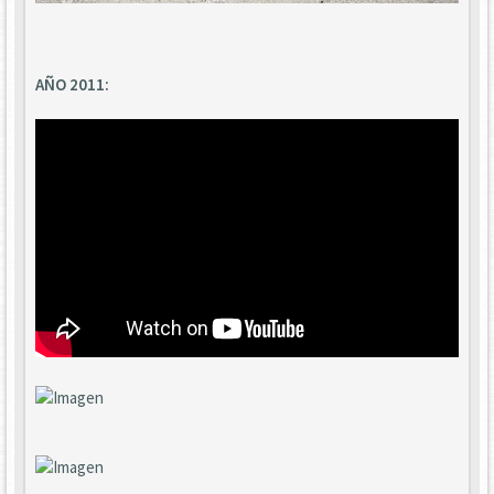
AÑO 2011: