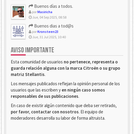
Buenos días a todos.
por
Masiricha
Jue, 04 Sep 2025, 08:58
Buenos dias a tod@s
por
Kronsteen23
Jue, 31 Jul 2025, 10:40
AVISO IMPORTANTE
Esta comunidad de usuarios
no pertenece, representa o
guarda relación alguna con la marca Citroën o su grupo
matriz Stellantis
.
Los mensajes publicados reflejan la opinión personal de los
usuarios que las escriben y
en ningún caso somos
responsables de sus publicaciones
.
En caso de existir algún contenido que deba ser retirado,
por favor, contactar con nosotros
. El equipo de
moderadores desarrolla su labor de forma altruista.