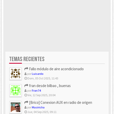
TEMAS RECIENTES
Fallo módulo de aire acondicionado
por
Luisardo
Dom, 05 Oct 2025, 11:43
fran desde bilbao , buenas
por
Fran74
Vie, 12 Sep 2025, 20:04
[Brico] Conexion AUX en radio de origen
por
Masiricha
Jue, 04 Sep 2025, 09:11