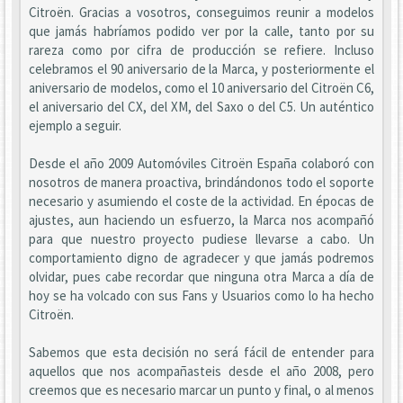
Citroën. Gracias a vosotros, conseguimos reunir a modelos
que jamás habríamos podido ver por la calle, tanto por su
rareza como por cifra de producción se refiere. Incluso
celebramos el 90 aniversario de la Marca, y posteriormente el
aniversario de modelos, como el 10 aniversario del Citroën C6,
el aniversario del CX, del XM, del Saxo o del C5. Un auténtico
ejemplo a seguir.
Desde el año 2009 Automóviles Citroën España colaboró con
nosotros de manera proactiva, brindándonos todo el soporte
necesario y asumiendo el coste de la actividad. En épocas de
ajustes, aun haciendo un esfuerzo, la Marca nos acompañó
para que nuestro proyecto pudiese llevarse a cabo. Un
comportamiento digno de agradecer y que jamás podremos
olvidar, pues cabe recordar que ninguna otra Marca a día de
hoy se ha volcado con sus Fans y Usuarios como lo ha hecho
Citroën.
Sabemos que esta decisión no será fácil de entender para
aquellos que nos acompañasteis desde el año 2008, pero
creemos que es necesario marcar un punto y final, o al menos