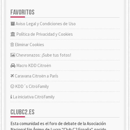
FAVORITOS
Aviso Legal y Condiciones de Uso
Política de Privacidad y Cookies
Eliminar Cookies
Chevronazos: ¡Sube tus fotos!
Macro KDD Citroën
Caravana Citroën a París
KDD´s CitröFamily
La iniciativa CitröFamily
CLUBC2.ES
Esta comunidad es el foro de debate de la Asociación
Nacional Sin Ánimo de Lucro "Club C2 España", nacido