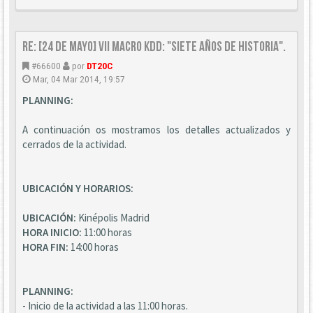
Re: [24 DE MAYO] VII Macro KDD: "Siete años de historia".
#66600
por
DT20C
Mar, 04 Mar 2014, 19:57
PLANNING:
A continuación os mostramos los detalles actualizados y
cerrados de la actividad.
UBICACIÓN Y HORARIOS:
UBICACIÓN:
Kinépolis Madrid
HORA INICIO:
11:00 horas
HORA FIN:
14:00 horas
PLANNING:
- Inicio de la actividad a las 11:00 horas.