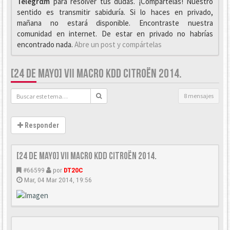
Telegrαm
para resolver tus dudas. ¡Compártelas! Nuestro
sentido es transmitir sabiduría. Si lo haces en privado,
mañana no estará disponible. Encontraste nuestra
comunidad en internet. De estar en privado no habrías
encontrado nada.
Abre un post y compártelas
[24 DE MAYO] VII MACRO KDD CITROËN 2014.
8 mensajes
Responder
[24 DE MAYO] VII Macro KDD Citroën 2014.
#66599
por
DT20C
Mar, 04 Mar 2014, 19:56