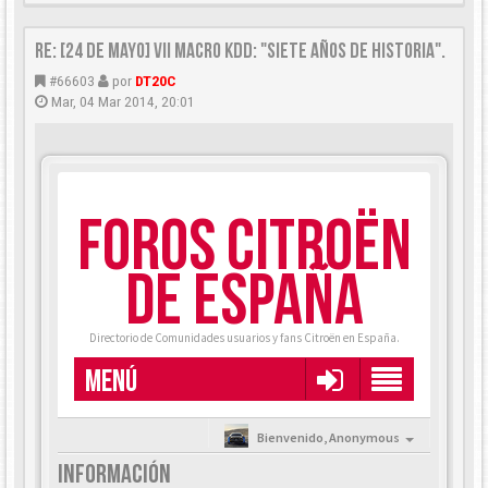
Re: [24 DE MAYO] VII Macro KDD: "Siete años de historia".
#66603
por
DT20C
Mar, 04 Mar 2014, 20:01