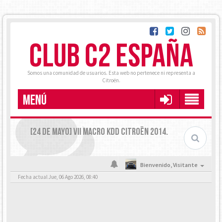
CLUB C2 ESPAÑA
Somos una comunidad de usuarios. Esta web no pertenece ni representa a
Citroën.
MENÚ
[24 DE MAYO] VII MACRO KDD CITROËN 2014.
Bienvenido,
Visitante
Fecha actual Jue, 06 Ago 2026, 08:40