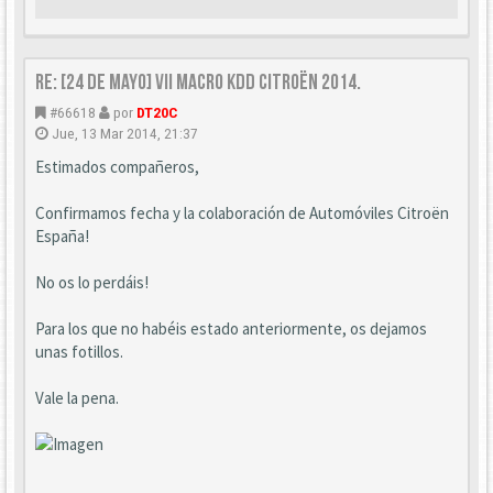
Re: [24 DE MAYO] VII Macro KDD Citroën 2014.
#66618
por
DT20C
Jue, 13 Mar 2014, 21:37
Estimados compañeros,
Confirmamos fecha y la colaboración de Automóviles Citroën
España!
No os lo perdáis!
Para los que no habéis estado anteriormente, os dejamos
unas fotillos.
Vale la pena.