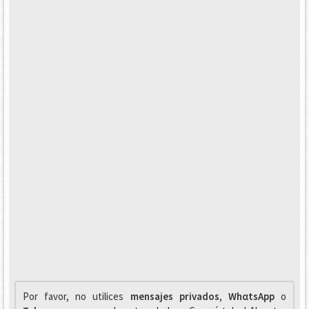
Por favor, no utilices
mensajes privados
,
WhαtsApp
o