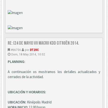
Re: [24 DE MAYO] VII Macro KDD Citroën 2014.
#66756
por
DT20C
Dom, 18 May 2014, 10:02
PLANNING:
A continuación os mostramos los detalles actualizados y
cerrados de la actividad.
UBICACIÓN Y HORARIOS:
UBICACIÓN:
Kinépolis Madrid
HORA INICIO:
11:00 horas