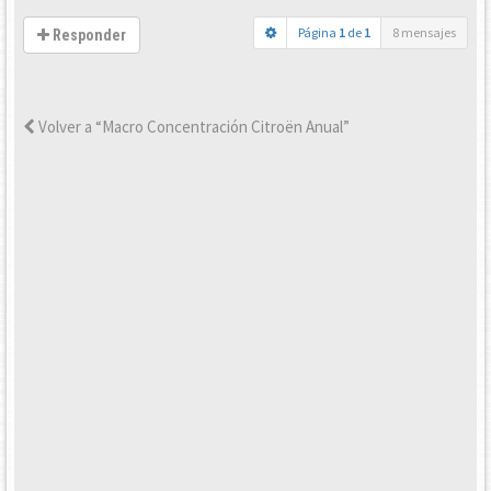
Página
1
de
1
8 mensajes
Responder
Volver a “Macro Concentración Citroën Anual”