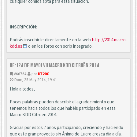
cualquier comida apta para esta situación.
INSCRIPCIÓN:
Podrás inscribirte directamente en la web
http://2014.macro-
kdd.es
o en los foros con scrip integrado.
Re: [24 DE MAYO] VII Macro KDD Citroën 2014.
#66764
por
DT20C
Dom, 25 May 2014, 19:41
Hola a todos,
Pocas palabras pueden describir el agradecimiento que
tenemos hacia todos los que habéis participado en esta
Macro KDD Citroën 2014.
Gracias por estos 7 años participando, creciendo y haciendo
que este gran proyecto sin Ánimo de Lucro crezca día a día.