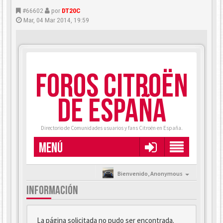
#66602
por
DT20C
Mar, 04 Mar 2014, 19:59