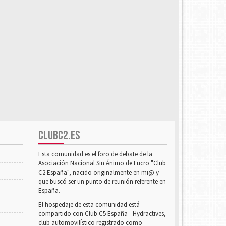
CLUBC2.ES
Esta comunidad es el foro de debate de la
Asociación Nacional Sin Ánimo de Lucro "Club
C2 España", nacido originalmente en mi@ y
que buscó ser un punto de reunión referente en
España.
El hospedaje de esta comunidad está
compartido con Club C5 España - Hydractives,
club automovilístico registrado como