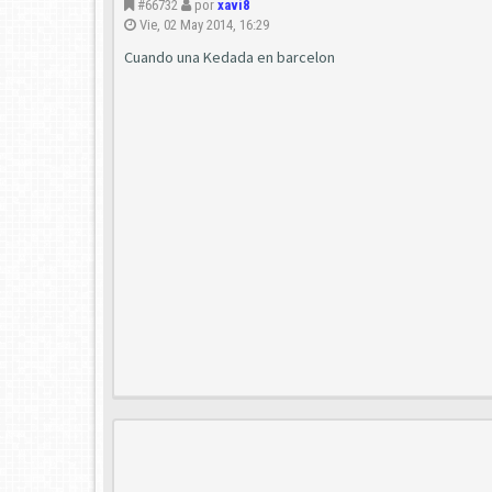
#66732
por
xavi8
Vie, 02 May 2014, 16:29
Cuando una Kedada en barcelon