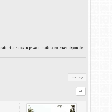
iduría. Si lo haces en privado, mañana no estará disponible.
1 mensaje