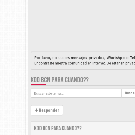
Por favor, no utilices
mensajes privados
,
WhαtsApp
o
Te
Encontraste nuestra comunidad en internet. De estar en priv
KDD BCN PARA CUANDO??
Busca
Responder
Kdd BCN para cuando??