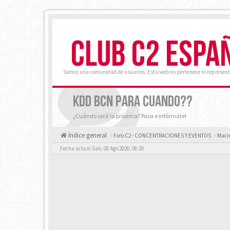
CLUB C2 ESPA
Somos una comunidad de usuarios. Esta web no pertenece ni represent
KDD BCN PARA CUANDO??
¿Cuándo será la próxima? Pasa e infórmate!
Índice general
Foro C2 - CONCENTRACIONES Y EVENTOS
Macro
Fecha actual Sab, 08 Ago 2026, 08:20