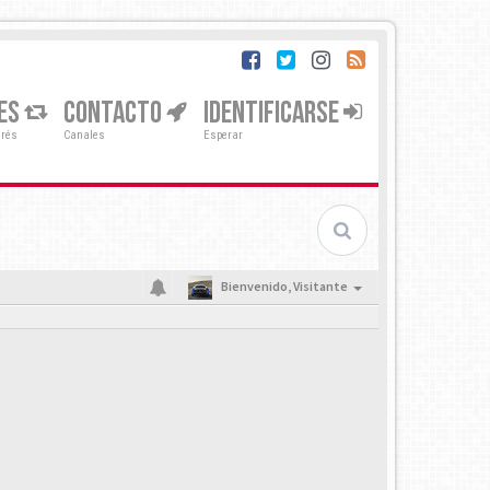
ES
CONTACTO
IDENTIFICARSE
erés
Canales
Esperar
Bienvenido,
Visitante