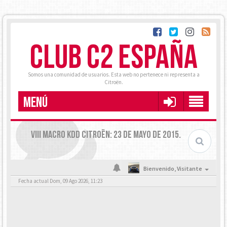
CLUB C2 ESPAÑA
Somos una comunidad de usuarios. Esta web no pertenece ni representa a
Citroën.
MENÚ
VIII MACRO KDD CITROËN: 23 DE MAYO DE 2015.
Bienvenido,
Visitante
Fecha actual Dom, 09 Ago 2026, 11:23