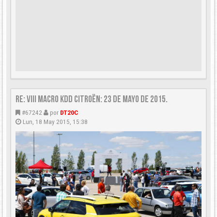
Re: VIII Macro KDD Citroën: 23 de Mayo de 2015.
#67242
por
DT20C
Lun, 18 May 2015, 15:38