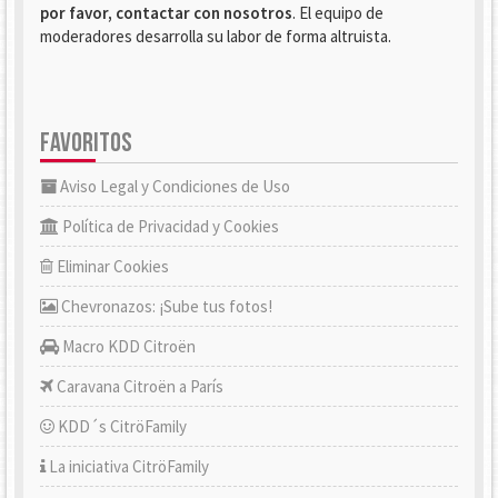
por favor, contactar con nosotros
. El equipo de
moderadores desarrolla su labor de forma altruista.
FAVORITOS
Aviso Legal y Condiciones de Uso
Política de Privacidad y Cookies
Eliminar Cookies
Chevronazos: ¡Sube tus fotos!
Macro KDD Citroën
Caravana Citroën a París
KDD´s CitröFamily
La iniciativa CitröFamily