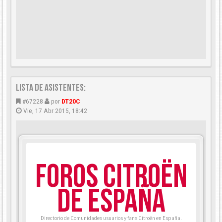
LISTA DE ASISTENTES:
#67228
por
DT20C
Vie, 17 Abr 2015, 18:42