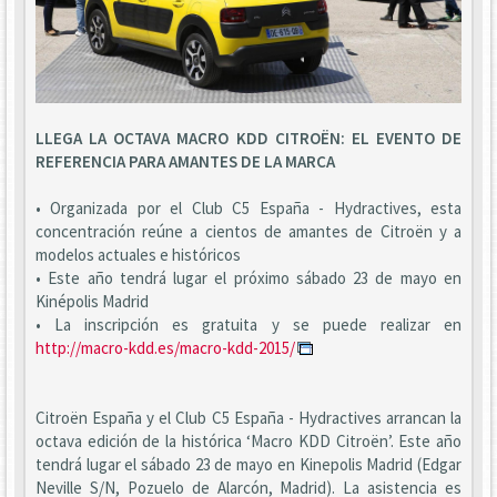
LLEGA LA OCTAVA MACRO KDD CITROËN: EL EVENTO DE
REFERENCIA PARA AMANTES DE LA MARCA
• Organizada por el Club C5 España - Hydractives, esta
concentración reúne a cientos de amantes de Citroën y a
modelos actuales e históricos
• Este año tendrá lugar el próximo sábado 23 de mayo en
Kinépolis Madrid
• La inscripción es gratuita y se puede realizar en
http://macro-kdd.es/macro-kdd-2015/
Citroën España y el Club C5 España - Hydractives arrancan la
octava edición de la histórica ‘Macro KDD Citroën’. Este año
tendrá lugar el sábado 23 de mayo en Kinepolis Madrid (Edgar
Neville S/N, Pozuelo de Alarcón, Madrid). La asistencia es