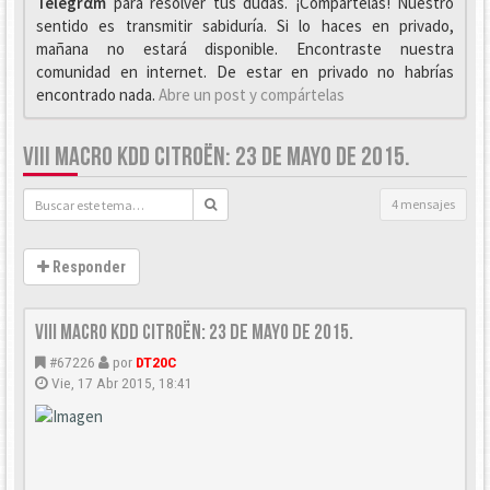
Telegrαm
para resolver tus dudas. ¡Compártelas! Nuestro
sentido es transmitir sabiduría. Si lo haces en privado,
mañana no estará disponible. Encontraste nuestra
comunidad en internet. De estar en privado no habrías
encontrado nada.
Abre un post y compártelas
VIII MACRO KDD CITROËN: 23 DE MAYO DE 2015.
4 mensajes
Responder
VIII Macro KDD Citroën: 23 de Mayo de 2015.
#67226
por
DT20C
Vie, 17 Abr 2015, 18:41