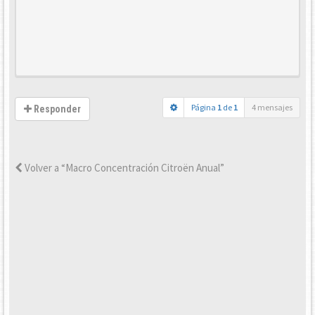
Página
1
de
1
4 mensajes
Responder
Volver a “Macro Concentración Citroën Anual”