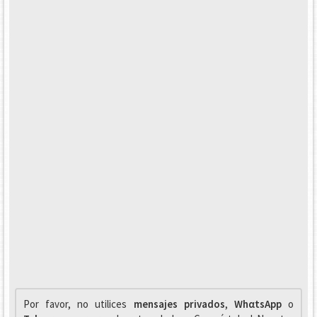
Por favor, no utilices
mensajes privados
,
WhαtsApp
o