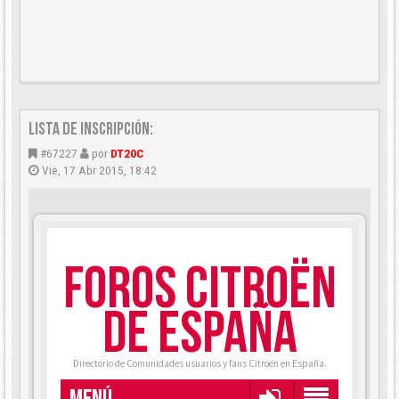
LISTA DE INSCRIPCIÓN:
#67227
por
DT20C
Vie, 17 Abr 2015, 18:42