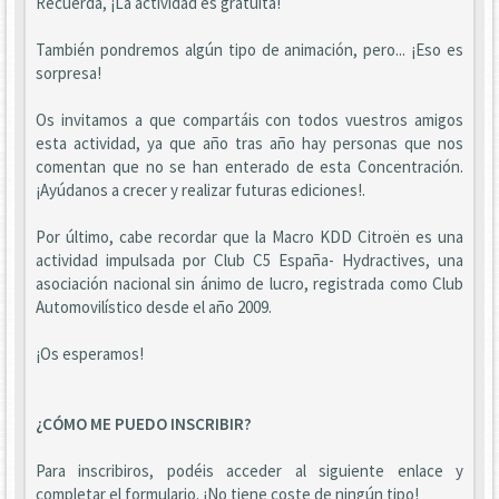
Recuerda, ¡La actividad es gratuita!
También pondremos algún tipo de animación, pero... ¡Eso es
sorpresa!
Os invitamos a que compartáis con todos vuestros amigos
esta actividad, ya que año tras año hay personas que nos
comentan que no se han enterado de esta Concentración.
¡Ayúdanos a crecer y realizar futuras ediciones!.
Por último, cabe recordar que la Macro KDD Citroën es una
actividad impulsada por Club C5 España- Hydractives, una
asociación nacional sin ánimo de lucro, registrada como Club
Automovilístico desde el año 2009.
¡Os esperamos!
¿CÓMO ME PUEDO INSCRIBIR?
Para inscribiros, podéis acceder al siguiente enlace y
completar el formulario. ¡No tiene coste de ningún tipo!