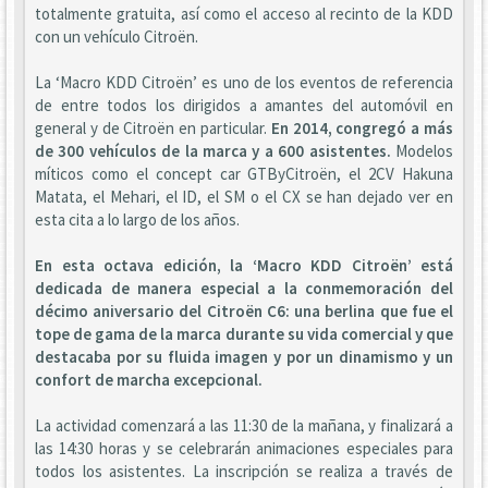
totalmente gratuita, así como el acceso al recinto de la KDD
con un vehículo Citroën.
La ‘Macro KDD Citroën’ es uno de los eventos de referencia
de entre todos los dirigidos a amantes del automóvil en
general y de Citroën en particular.
En 2014, congregó a más
de 300 vehículos de la marca y a 600 asistentes.
Modelos
míticos como el concept car GTByCitroën, el 2CV Hakuna
Matata, el Mehari, el ID, el SM o el CX se han dejado ver en
esta cita a lo largo de los años.
En esta octava edición, la ‘Macro KDD Citroën’ está
dedicada de manera especial a la conmemoración del
décimo aniversario del Citroën C6: una berlina que fue el
tope de gama de la marca durante su vida comercial y que
destacaba por su fluida imagen y por un dinamismo y un
confort de marcha excepcional.
La actividad comenzará a las 11:30 de la mañana, y finalizará a
las 14:30 horas y se celebrarán animaciones especiales para
todos los asistentes. La inscripción se realiza a través de