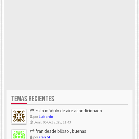
TEMAS RECIENTES
Fallo módulo de aire acondicionado
por
Luisardo
Dom, 05 Oct 2025, 11:43
fran desde bilbao , buenas
por
Fran74