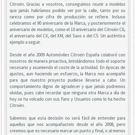
Citroën. Gracias a vosotros, conseguimos reunir a modelos
que jamás habríamos podido ver por la calle, tanto por su
rareza como por cifra de producción se refiere. Incluso
celebramos el 90 aniversario de la Marca, y posteriormente el
aniversario de modelos, como el 10 aniversario del Citroën C6,
el aniversario del CX, del XM, del Saxo o del C5. Un auténtico
ejemplo a seguir.
Desde el año 2009 Automóviles Citroën España colaboró con
nosotros de manera proactiva, brindándonos todo el soporte
necesario y asumiendo el coste de la actividad. En épocas de
ajustes, aun haciendo un esfuerzo, la Marca nos acompañó
para que nuestro proyecto pudiese llevarse a cabo. Un
comportamiento digno de agradecer y que jamás podremos
olvidar, pues cabe recordar que ninguna otra Marca a día de
hoy se ha volcado con sus Fans y Usuarios como lo ha hecho
Citroën.
Sabemos que esta decisión no será fácil de entender para
aquellos que nos acompañasteis desde el año 2008, pero
creemos que es necesario marcar un punto y final, o al menos