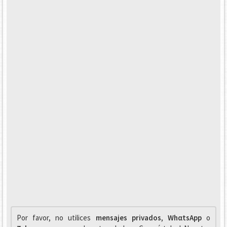
Por favor, no utilices
mensajes privados
,
WhαtsApp
o