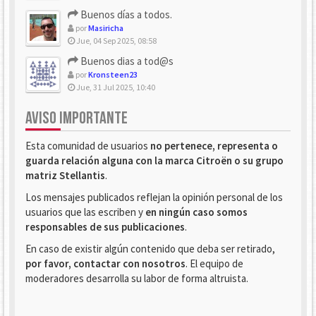
Buenos días a todos.
por
Masiricha
Jue, 04 Sep 2025, 08:58
Buenos dias a tod@s
por
Kronsteen23
Jue, 31 Jul 2025, 10:40
AVISO IMPORTANTE
Esta comunidad de usuarios
no pertenece, representa o
guarda relación alguna con la marca Citroën o su grupo
matriz Stellantis
.
Los mensajes publicados reflejan la opinión personal de los
usuarios que las escriben y
en ningún caso somos
responsables de sus publicaciones
.
En caso de existir algún contenido que deba ser retirado,
por favor, contactar con nosotros
. El equipo de
moderadores desarrolla su labor de forma altruista.