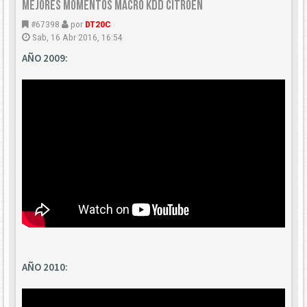
Mejores Momentos Macro KDD Citroën
#67398
por
DT20C
Sab, 16 Abr 2016, 16:54
AÑO 2009:
AÑO 2010: