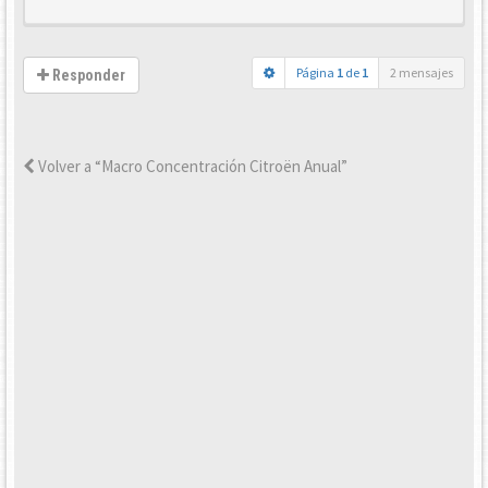
Página
1
de
1
2 mensajes
Responder
Volver a “Macro Concentración Citroën Anual”