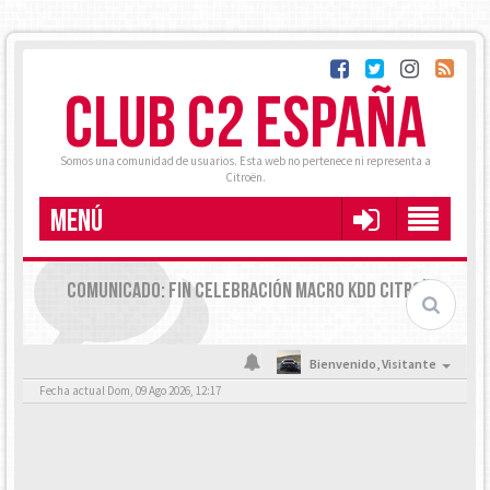
CLUB C2 ESPAÑA
Somos una comunidad de usuarios. Esta web no pertenece ni representa a
Citroën.
MENÚ
COMUNICADO: FIN CELEBRACIÓN MACRO KDD CITROËN
Bienvenido,
Visitante
Fecha actual Dom, 09 Ago 2026, 12:17