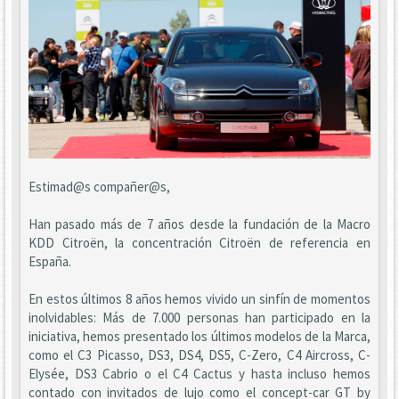
Estimad@s compañer@s,
Han pasado más de 7 años desde la fundación de la Macro
KDD Citroën, la concentración Citroën de referencia en
España.
En estos últimos 8 años hemos vivido un sinfín de momentos
inolvidables: Más de 7.000 personas han participado en la
iniciativa, hemos presentado los últimos modelos de la Marca,
como el C3 Picasso, DS3, DS4, DS5, C-Zero, C4 Aircross, C-
Elysée, DS3 Cabrio o el C4 Cactus y hasta incluso hemos
contado con invitados de lujo como el concept-car GT by