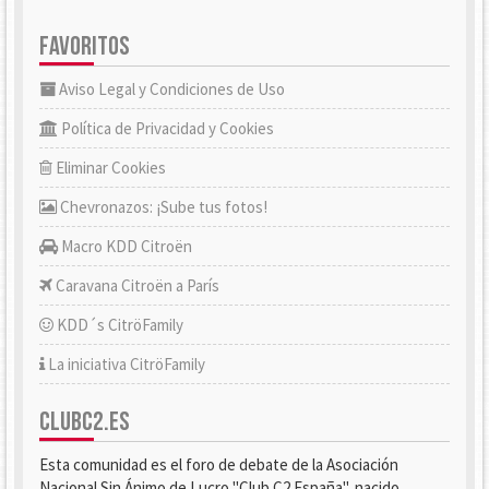
FAVORITOS
Aviso Legal y Condiciones de Uso
Política de Privacidad y Cookies
Eliminar Cookies
Chevronazos: ¡Sube tus fotos!
Macro KDD Citroën
Caravana Citroën a París
KDD´s CitröFamily
La iniciativa CitröFamily
CLUBC2.ES
Esta comunidad es el foro de debate de la Asociación
Nacional Sin Ánimo de Lucro "Club C2 España", nacido