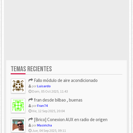
TEMAS RECIENTES
Fallo módulo de aire acondicionado
por
Luisardo
Dom, 05 Oct 2025, 11:43
fran desde bilbao , buenas
por
Fran74
Vie, 12 Sep 2025, 20:04
[Brico] Conexion AUX en radio de origen
por
Masiricha
Jue, 04 Sep 2025, 09:11