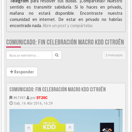
Telegrαm
para resolver tus dudas. ¡Compártelas! Nuestro
sentido es transmitir sabiduría. Si lo haces en privado,
mañana no estará disponible. Encontraste nuestra
comunidad en internet. De estar en privado no habrías
encontrado nada.
Abre un post y compártelas
COMUNICADO: FIN CELEBRACIÓN MACRO KDD CITROËN
2 mensajes
Responder
Comunicado: Fin celebración Macro KDD Citroën
#67397
por
DT20C
Sab, 16 Abr 2016, 16:29