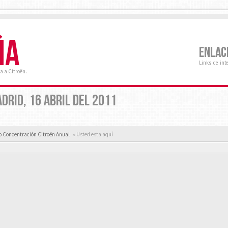
ÑA
ENLAC
Links de int
a a Citroën.
DRID, 16 ABRIL DEL 2011
 Concentración Citroën Anual
« Usted esta aquí