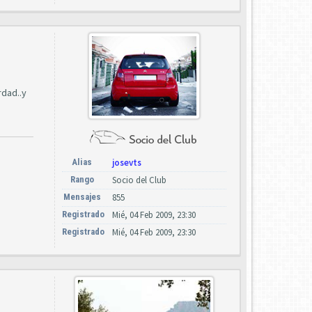
rdad..y
Alias
josevts
Rango
Socio del Club
Mensajes
855
Registrado
Mié, 04 Feb 2009, 23:30
Registrado
Mié, 04 Feb 2009, 23:30