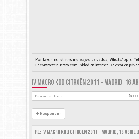
Por favor, no utilices
mensajes privados
,
WhαtsApp
o
Te
Encontraste nuestra comunidad en internet. De estar en priv
IV MACRO KDD CITROËN 2011 - MADRID, 16 AB
Busca
Responder
Re: IV Macro KDD Citroën 2011 - Madrid, 16 Abril 