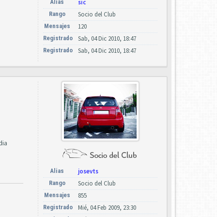
Alias
sic
Rango
Socio del Club
Mensajes
120
Registrado
Sab, 04 Dic 2010, 18:47
Registrado
Sab, 04 Dic 2010, 18:47
dia
Alias
josevts
Rango
Socio del Club
Mensajes
855
Registrado
Mié, 04 Feb 2009, 23:30