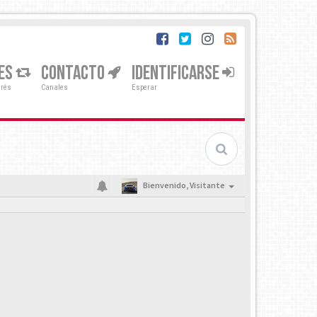
ES
CONTACTO
IDENTIFICARSE
erés
Canales
Esperar
Bienvenido,
Visitante