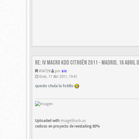
Re: IV Macro KDD Citroën 2011 - Madrid, 16 Abril 
#54728
por
sic
Dom, 17 Abr 2011, 19:41
quedo chula la fotillo
Uploaded with
ImageShack.us
cedoso en proyecto de reestailing 80%