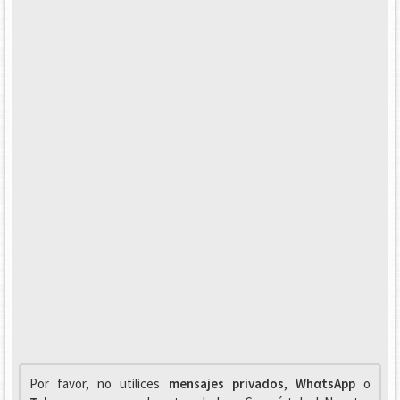
Por favor, no utilices
mensajes privados
,
WhαtsApp
o