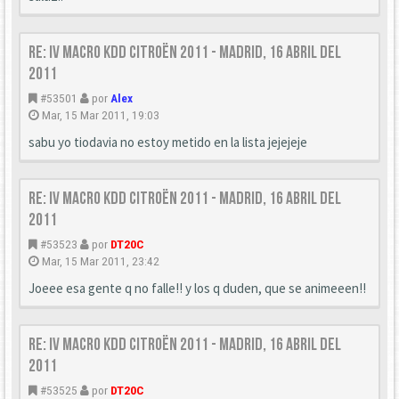
Re: IV Macro KDD Citroën 2011 - Madrid, 16 Abril del
2011
#53501
por
Alex
Mar, 15 Mar 2011, 19:03
sabu yo tiodavia no estoy metido en la lista jejejeje
Re: IV Macro KDD Citroën 2011 - Madrid, 16 Abril del
2011
#53523
por
DT20C
Mar, 15 Mar 2011, 23:42
Joeee esa gente q no falle!! y los q duden, que se animeeen!!
Re: IV Macro KDD Citroën 2011 - Madrid, 16 Abril del
2011
#53525
por
DT20C