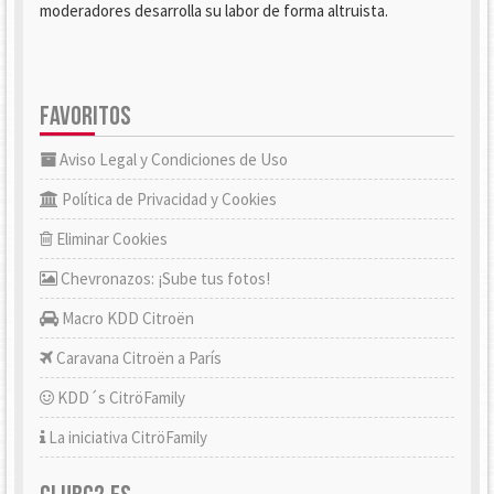
moderadores desarrolla su labor de forma altruista.
FAVORITOS
Aviso Legal y Condiciones de Uso
Política de Privacidad y Cookies
Eliminar Cookies
Chevronazos: ¡Sube tus fotos!
Macro KDD Citroën
Caravana Citroën a París
KDD´s CitröFamily
La iniciativa CitröFamily