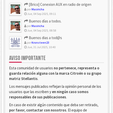
[Brico] Conexion AUX en radio de origen
por
Masiricha
Jue, 04 Sep 2025, 09:11
Buenos días a todos.
por
Masiricha
Jue, 04 Sep 2025, 08:58
Buenos dias a tod@s
por
Kronsteen23
Jue, 31 Jul 2025, 10:40
AVISO IMPORTANTE
Esta comunidad de usuarios
no pertenece, representa o
guarda relación alguna con la marca Citroën o su grupo
matriz Stellantis
.
Los mensajes publicados reflejan la opinión personal de los
usuarios que las escriben y
en ningún caso somos
responsables de sus publicaciones
.
En caso de existir algún contenido que deba ser retirado,
por favor, contactar con nosotros
. El equipo de