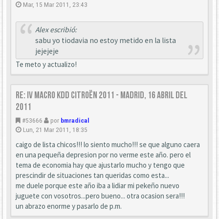
Mar, 15 Mar 2011, 23:43
Alex escribió:
sabu yo tiodavia no estoy metido en la lista
jejejeje
Te meto y actualizo!
Re: IV Macro KDD Citroën 2011 - Madrid, 16 Abril del
2011
#53666
por
bmradical
Lun, 21 Mar 2011, 18:35
caigo de lista chicos!!! lo siento mucho!!! se que alguno caera
en una pequeña depresion por no verme este año. pero el
tema de economia hay que ajustarlo mucho y tengo que
prescindir de situaciones tan queridas como esta...
me duele porque este año iba a lidiar mi pekeño nuevo
juguete con vosotros...pero bueno... otra ocasion sera!!!
un abrazo enorme y pasarlo de p.m.