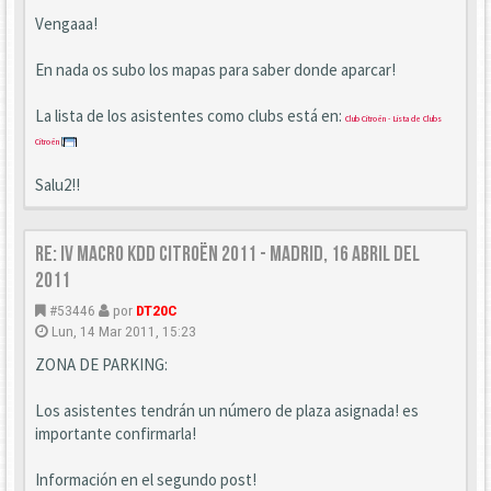
Vengaaa!
En nada os subo los mapas para saber donde aparcar!
La lista de los asistentes como clubs está en:
Club Citroën - Lista de Clubs
Citroën
Salu2!!
Re: IV Macro KDD Citroën 2011 - Madrid, 16 Abril del
2011
#53446
por
DT20C
Lun, 14 Mar 2011, 15:23
ZONA DE PARKING:
Los asistentes tendrán un número de plaza asignada! es
importante confirmarla!
Información en el segundo post!