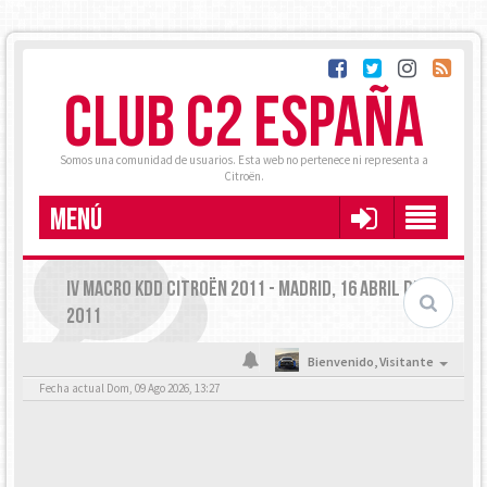
CLUB C2 ESPAÑA
Somos una comunidad de usuarios. Esta web no pertenece ni representa a
Citroën.
MENÚ
IV MACRO KDD CITROËN 2011 - MADRID, 16 ABRIL DEL
2011
Bienvenido,
Visitante
Fecha actual Dom, 09 Ago 2026, 13:27