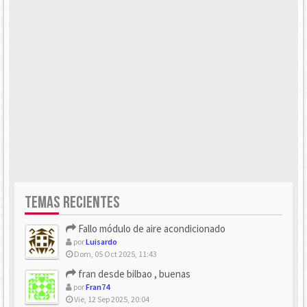
TEMAS RECIENTES
Fallo módulo de aire acondicionado
por
Luisardo
Dom, 05 Oct 2025, 11:43
fran desde bilbao , buenas
por
Fran74
Vie, 12 Sep 2025, 20:04