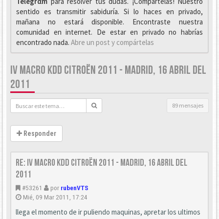
Telegrαm
para resolver tus dudas. ¡Compártelas! Nuestro
sentido es transmitir sabiduría. Si lo haces en privado,
mañana no estará disponible. Encontraste nuestra
comunidad en internet. De estar en privado no habrías
encontrado nada.
Abre un post y compártelas
IV MACRO KDD CITROËN 2011 - MADRID, 16 ABRIL DEL
2011
89 mensajes
Responder
Re: IV Macro KDD Citroën 2011 - Madrid, 16 Abril del
2011
#53261
por
rubenVTS
Mié, 09 Mar 2011, 17:24
llega el momento de ir puliendo maquinas, apretar los ultimos