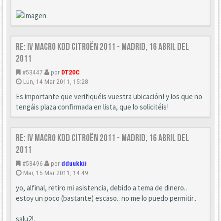
Re: IV Macro KDD Citroën 2011 - Madrid, 16 Abril del
2011
#53447
por
DT20C
Lun, 14 Mar 2011, 15:28
Es importante que verifiquéis vuestra ubicación! y los que no
tengáis plaza confirmada en lista, que lo solicitéis!
Re: IV Macro KDD Citroën 2011 - Madrid, 16 Abril del
2011
#53496
por
dduukkii
Mar, 15 Mar 2011, 14:49
yo, alfinal, retiro mi asistencia, debido a tema de dinero..
estoy un poco (bastante) escaso.. no me lo puedo permitir..
salu2!.