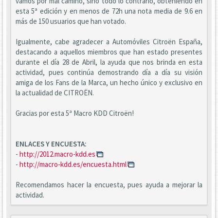
vamos por mal camino, sino todo lo contrario, obteniendo en
esta 5ª edición y en menos de 72h una nota media de 9.6 en
más de 150 usuarios que han votado.
Igualmente, cabe agradecer a Automóviles Citroën España,
destacando a aquellos miembros que han estado presentes
durante el día 28 de Abril, la ayuda que nos brinda en esta
actividad, pues continúa demostrando día a día su visión
amiga de los Fans de la Marca, un hecho único y exclusivo en
la actualidad de CITROËN.
Gracias por esta 5ª Macro KDD Citroën!
ENLACES Y ENCUESTA:
-
http://2012.macro-kdd.es
-
http://macro-kdd.es/encuesta.html
Recomendamos hacer la encuesta, pues ayuda a mejorar la
actividad.