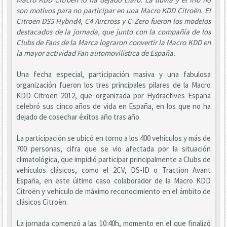
son motivos para no participar en una Macro KDD Citroën. El
Citroën DS5 Hybrid4, C4 Aircross y C-Zero fueron los modelos
destacados de la jornada, que junto con la compañía de los
Clubs de Fans de la Marca lograron convertir la Macro KDD en
la mayor actividad Fan automovilística de España.
Una fecha especial, participación masiva y una fabulosa
organización fueron los tres principales pilares de la Macro
KDD Citroën 2012, que organizada por Hydractives España
celebró sus cinco años de vida en España, en los que no ha
dejado de cosechar éxitos año tras año.
La participación se ubicó en torno a los 400 vehículos y más de
700 personas, cifra que se vio afectada por la situación
climatológica, que impidió participar principalmente a Clubs de
vehículos clásicos, como el 2CV, DS-ID o Traction Avant
España, en este último caso colaborador de la Macro KDD
Citroën y vehículo de máximo reconocimiento en el ámbito de
clásicos Citroën.
La jornada comenzó a las 10:40h, momento en el que finalizó