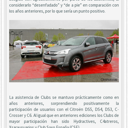
considerarlo “desenfadado” y “de a pie” en comparación con
los años anteriores, por lo que sería un punto positivo.
La asistencia de Clubs se mantuvo prácticamente como en
años anteriores, sorprendiendo positivamente la
participación de usuarios con el Citroën DS5, DS4, DS3, C-
Crosser y C6. Al igual que en anteriores ediciones los Clubs de
mayor participación han sido Hydractives, C4atreros,
Xsarausuarios y Club Saxo España (CSE).