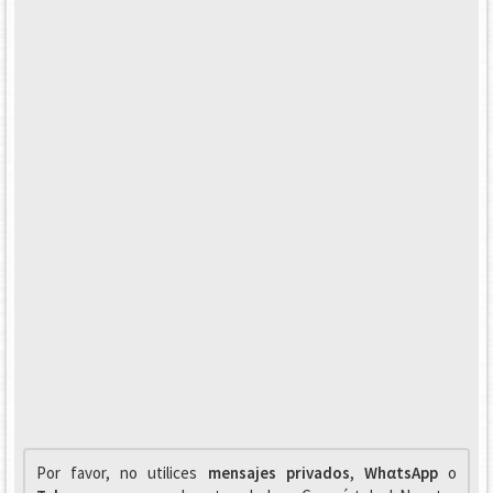
Por favor, no utilices
mensajes privados
,
WhαtsApp
o