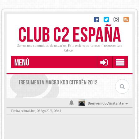
CLUB C2 ESPAÑA
Somos una comunidad de usuarios. Esta web no pertenece ni representa a
Citroën.
MENÚ
[RESUMEN] V MACRO KDD CITROËN 2012
Bienvenido,
Visitante
Fecha actual Jue, 06 Ago 2026, 06:44