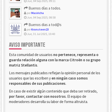
Jue, 04 Sep 2025, 09:11
Buenos días a todos.
por
Masiricha
Jue, 04 Sep 2025, 08:58
Buenos dias a tod@s
por
Kronsteen23
Jue, 31 Jul 2025, 10:40
AVISO IMPORTANTE
Esta comunidad de usuarios
no pertenece, representa o
guarda relación alguna con la marca Citroën o su grupo
matriz Stellantis
.
Los mensajes publicados reflejan la opinión personal de los
usuarios que las escriben y
en ningún caso somos
responsables de sus publicaciones
.
En caso de existir algún contenido que deba ser retirado,
por favor, contactar con nosotros
. El equipo de
moderadores desarrolla su labor de forma altruista.