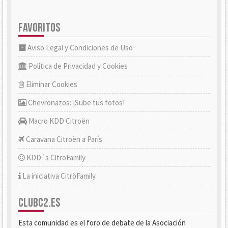
FAVORITOS
Aviso Legal y Condiciones de Uso
Política de Privacidad y Cookies
Eliminar Cookies
Chevronazos: ¡Sube tus fotos!
Macro KDD Citroën
Caravana Citroën a París
KDD´s CitröFamily
La iniciativa CitröFamily
CLUBC2.ES
Esta comunidad es el foro de debate de la Asociación