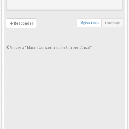
Página
1
de
1
1 mensaje
Responder
Volver a “Macro Concentración Citroën Anual”