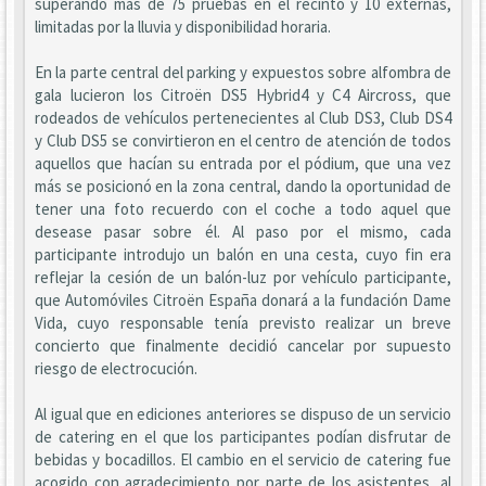
superando más de 75 pruebas en el recinto y 10 externas,
limitadas por la lluvia y disponibilidad horaria.
En la parte central del parking y expuestos sobre alfombra de
gala lucieron los Citroën DS5 Hybrid4 y C4 Aircross, que
rodeados de vehículos pertenecientes al Club DS3, Club DS4
y Club DS5 se convirtieron en el centro de atención de todos
aquellos que hacían su entrada por el pódium, que una vez
más se posicionó en la zona central, dando la oportunidad de
tener una foto recuerdo con el coche a todo aquel que
desease pasar sobre él. Al paso por el mismo, cada
participante introdujo un balón en una cesta, cuyo fin era
reflejar la cesión de un balón-luz por vehículo participante,
que Automóviles Citroën España donará a la fundación Dame
Vida, cuyo responsable tenía previsto realizar un breve
concierto que finalmente decidió cancelar por supuesto
riesgo de electrocución.
Al igual que en ediciones anteriores se dispuso de un servicio
de catering en el que los participantes podían disfrutar de
bebidas y bocadillos. El cambio en el servicio de catering fue
acogido con agradecimiento por parte de los asistentes, al