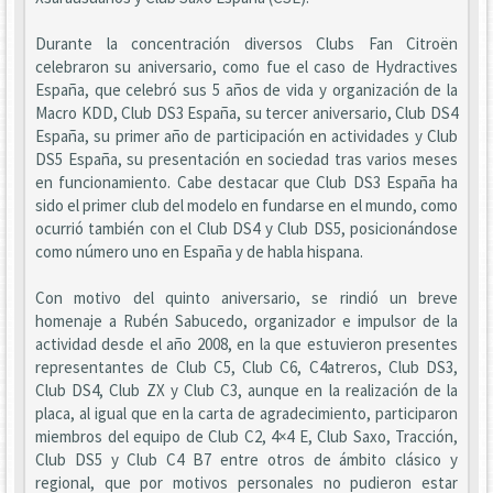
Durante la concentración diversos Clubs Fan Citroën
celebraron su aniversario, como fue el caso de Hydractives
España, que celebró sus 5 años de vida y organización de la
Macro KDD, Club DS3 España, su tercer aniversario, Club DS4
España, su primer año de participación en actividades y Club
DS5 España, su presentación en sociedad tras varios meses
en funcionamiento. Cabe destacar que Club DS3 España ha
sido el primer club del modelo en fundarse en el mundo, como
ocurrió también con el Club DS4 y Club DS5, posicionándose
como número uno en España y de habla hispana.
Con motivo del quinto aniversario, se rindió un breve
homenaje a Rubén Sabucedo, organizador e impulsor de la
actividad desde el año 2008, en la que estuvieron presentes
representantes de Club C5, Club C6, C4atreros, Club DS3,
Club DS4, Club ZX y Club C3, aunque en la realización de la
placa, al igual que en la carta de agradecimiento, participaron
miembros del equipo de Club C2, 4×4 E, Club Saxo, Tracción,
Club DS5 y Club C4 B7 entre otros de ámbito clásico y
regional, que por motivos personales no pudieron estar