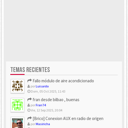
TEMAS RECIENTES
Fallo módulo de aire acondicionado
por
Luisardo
Dom, 05 Oct 2025, 11:43
fran desde bilbao , buenas
por
Fran74
Vie, 12 Sep 2025, 20:04
[Brico] Conexion AUX en radio de origen
por
Masiricha