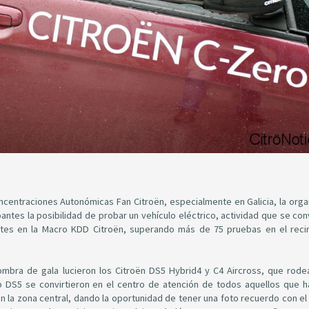
ncentraciones Autonómicas Fan Citroën, especialmente en Galicia, la orga
antes la posibilidad de probar un vehículo eléctrico, actividad que se con
tes en la Macro KDD Citroën, superando más de 75 pruebas en el reci
fombra de gala lucieron los Citroën DS5 Hybrid4 y C4 Aircross, que rod
b DS5 se convirtieron en el centro de atención de todos aquellos que h
 la zona central, dando la oportunidad de tener una foto recuerdo con el