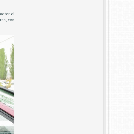
meter el
ras, con