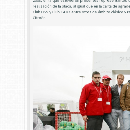
2008, en la que estuvieron presentes representantes de
realización de la placa, al igual que en la carta de agr
Club DS5 y Club C4 B7 entre otros de ámbito clásico y 
Citroën.