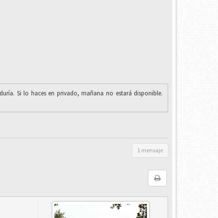
iduría. Si lo haces en privado, mañana no estará disponible.
1 mensaje