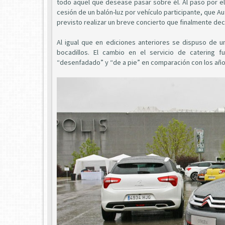
todo aquel que desease pasar sobre él. Al paso por el 
cesión de un balón-luz por vehículo participante, que 
previsto realizar un breve concierto que finalmente dec
Al igual que en ediciones anteriores se dispuso de un
bocadillos. El cambio en el servicio de catering 
“desenfadado” y “de a pie” en comparación con los años 