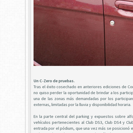
Un C-Zero de pruebas.
Tras el éxito cosechado en anteriores ediciones de Co
no quiso perder la oportunidad de brindar a los particip
una de las zonas más demandadas por los participan
externas, limitadas por la lluvia y disponibilidad horaria.
En la parte central del parking y expuestos sobre al
vehículos pertenecientes al Club DS3, Club DS4 y Clu
entrada por el pódium, que una vez más se posicionó en