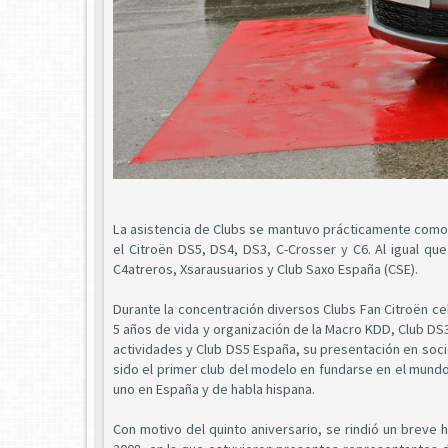
La asistencia de Clubs se mantuvo prácticamente como 
el Citroën DS5, DS4, DS3, C-Crosser y C6. Al igual qu
C4atreros, Xsarausuarios y Club Saxo España (CSE).
Durante la concentración diversos Clubs Fan Citroën ce
5 años de vida y organización de la Macro KDD, Club DS3
actividades y Club DS5 España, su presentación en soc
sido el primer club del modelo en fundarse en el mun
uno en España y de habla hispana.
Con motivo del quinto aniversario, se rindió un breve