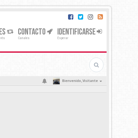
ES
CONTACTO
IDENTIFICARSE
erés
Canales
Esperar
Bienvenido,
Visitante