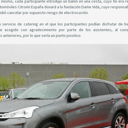
mismo, cada participante introdujo un balón en una cesta, cuyo fin era ref
Automóviles Citroën España donará a la fundación Dame Vida, cuyo responsab
idió cancelar por supuesto riesgo de electrocución.
 servicio de catering en el que los participantes podían disfrutar de b
fue acogido con agradecimiento por parte de los asistentes, al cons
anteriores, por lo que sería un punto positivo.