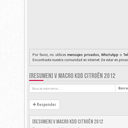
Por favor, no utilices
mensajes privados
,
WhαtsApp
o
Te
Encontraste nuestra comunidad en internet. De estar en priv
[RESUMEN] V MACRO KDD CITROËN 2012
Busca
Responder
[Resumen] V Macro KDD Citroën 2012