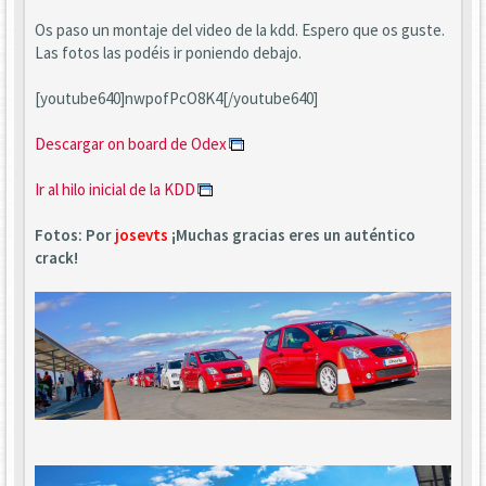
Os paso un montaje del video de la kdd. Espero que os guste.
Las fotos las podéis ir poniendo debajo.
[youtube640]nwpofPcO8K4[/youtube640]
Descargar on board de Odex
Ir al hilo inicial de la KDD
Fotos: Por
josevts
¡Muchas gracias eres un auténtico
crack!