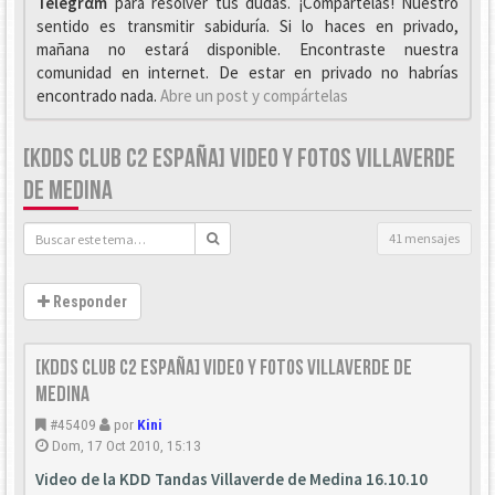
Telegrαm
para resolver tus dudas. ¡Compártelas! Nuestro
sentido es transmitir sabiduría. Si lo haces en privado,
mañana no estará disponible. Encontraste nuestra
comunidad en internet. De estar en privado no habrías
encontrado nada.
Abre un post y compártelas
[KDDS CLUB C2 ESPAÑA] VIDEO Y FOTOS VILLAVERDE
DE MEDINA
41 mensajes
Responder
[KDDS Club C2 España] Video y fotos Villaverde de
Medina
#45409
por
Kini
Dom, 17 Oct 2010, 15:13
Video de la KDD Tandas Villaverde de Medina 16.10.10