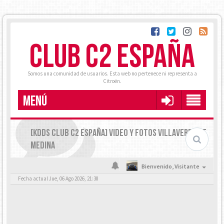
CLUB C2 ESPAÑA
Somos una comunidad de usuarios. Esta web no pertenece ni representa a
Citroën.
MENÚ
[KDDS CLUB C2 ESPAÑA] VIDEO Y FOTOS VILLAVERDE DE
MEDINA
Bienvenido,
Visitante
Fecha actual Jue, 06 Ago 2026, 21:38