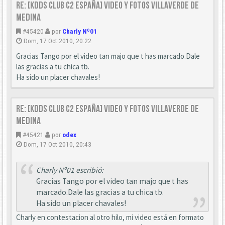
Re: [KDDS Club C2 España] Video y fotos Villaverde de
Medina
#45420
por
Charly Nº01
Dom, 17 Oct 2010, 20:22
Gracias Tango por el video tan majo que t has marcado.Dale
las gracias a tu chica tb.
Ha sido un placer chavales!
Re: [KDDS Club C2 España] Video y fotos Villaverde de
Medina
#45421
por
odex
Dom, 17 Oct 2010, 20:43
Charly Nº01 escribió:
Gracias Tango por el video tan majo que t has
marcado.Dale las gracias a tu chica tb.
Ha sido un placer chavales!
Charly en contestacion al otro hilo, mi video está en formato