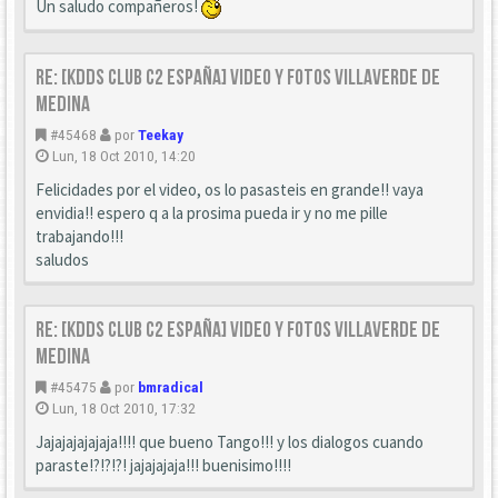
Un saludo compañeros!
Re: [KDDS Club C2 España] Video y fotos Villaverde de
Medina
#45468
por
Teekay
Lun, 18 Oct 2010, 14:20
Felicidades por el video, os lo pasasteis en grande!! vaya
envidia!! espero q a la prosima pueda ir y no me pille
trabajando!!!
saludos
Re: [KDDS Club C2 España] Video y fotos Villaverde de
Medina
#45475
por
bmradical
Lun, 18 Oct 2010, 17:32
Jajajajajajaja!!!! que bueno Tango!!! y los dialogos cuando
paraste!?!?!?! jajajajaja!!! buenisimo!!!!