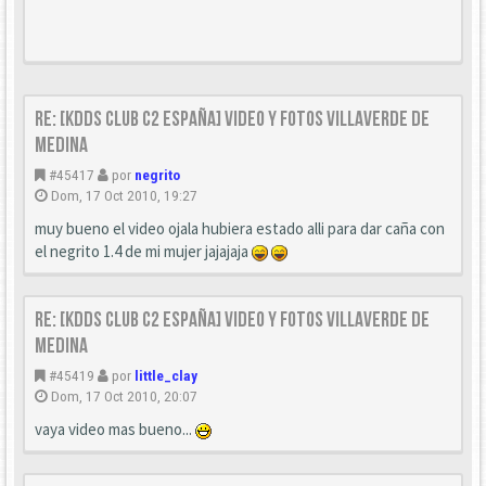
Re: [KDDS Club C2 España] Video y fotos Villaverde de
Medina
#45417
por
negrito
Dom, 17 Oct 2010, 19:27
muy bueno el video ojala hubiera estado alli para dar caña con
el negrito 1.4 de mi mujer jajajaja
Re: [KDDS Club C2 España] Video y fotos Villaverde de
Medina
#45419
por
little_clay
Dom, 17 Oct 2010, 20:07
vaya video mas bueno...