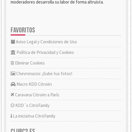
moderadores desarrolla su labor de forma altruista.
FAVORITOS
Aviso Legal y Condiciones de Uso
Política de Privacidad y Cookies
Eliminar Cookies
Chevronazos: ¡Sube tus fotos!
Macro KDD Citroën
Caravana Citroën a París
KDD´s CitröFamily
La iniciativa CitröFamily
CLUBC2.ES