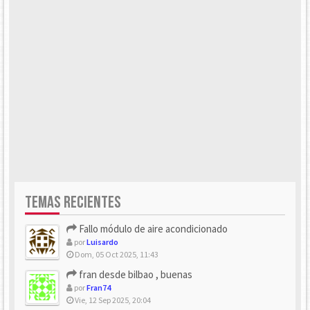
TEMAS RECIENTES
Fallo módulo de aire acondicionado
por
Luisardo
Dom, 05 Oct 2025, 11:43
fran desde bilbao , buenas
por
Fran74
Vie, 12 Sep 2025, 20:04