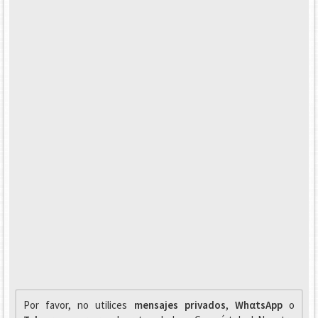
Por favor, no utilices
mensajes privados
,
WhαtsApp
o