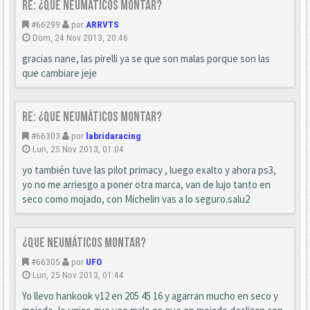
Re: ¿que neumáticos montar?
#66299
por
ARRVTS
Dom, 24 Nov 2013, 20:46
gracias nane, las pirelli ya se que son malas porque son las
que cambiare jeje
Re: ¿que neumáticos montar?
#66303
por
labridaracing
Lun, 25 Nov 2013, 01:04
yo también tuve las pilot primacy , luego exalto y ahora ps3,
yo no me arriesgo a poner otra marca, van de lujo tanto en
seco como mojado, con Michelin vas a lo seguro.salu2
¿que neumáticos montar?
#66305
por
UFO
Lun, 25 Nov 2013, 01:44
Yo llevo hankook v12 en 205 45 16 y agarran mucho en seco y