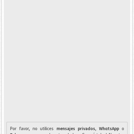
Por favor, no utilices
mensajes privados
,
WhαtsApp
o