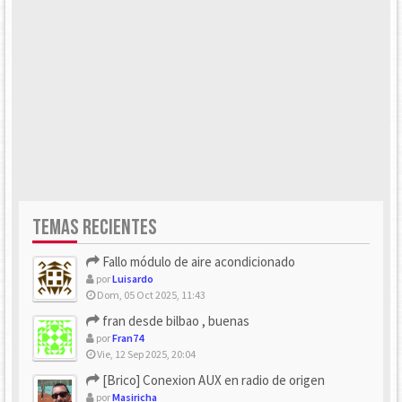
TEMAS RECIENTES
Fallo módulo de aire acondicionado
por
Luisardo
Dom, 05 Oct 2025, 11:43
fran desde bilbao , buenas
por
Fran74
Vie, 12 Sep 2025, 20:04
[Brico] Conexion AUX en radio de origen
por
Masiricha