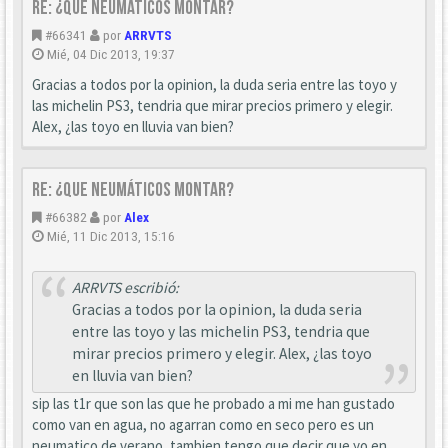
Re: ¿que neumáticos montar?
#66341
por
ARRVTS
Mié, 04 Dic 2013, 19:37
Gracias a todos por la opinion, la duda seria entre las toyo y
las michelin PS3, tendria que mirar precios primero y elegir.
Alex, ¿las toyo en lluvia van bien?
Re: ¿que neumáticos montar?
#66382
por
Alex
Mié, 11 Dic 2013, 15:16
ARRVTS escribió:
Gracias a todos por la opinion, la duda seria
entre las toyo y las michelin PS3, tendria que
mirar precios primero y elegir. Alex, ¿las toyo
en lluvia van bien?
sip las t1r que son las que he probado a mi me han gustado
como van en agua, no agarran como en seco pero es un
neumatico de verano, tambien tengo que decir que yo en