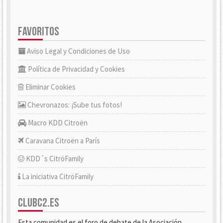
FAVORITOS
Aviso Legal y Condiciones de Uso
Política de Privacidad y Cookies
Eliminar Cookies
Chevronazos: ¡Sube tus fotos!
Macro KDD Citroën
Caravana Citroën a París
KDD´s CitröFamily
La iniciativa CitröFamily
CLUBC2.ES
Esta comunidad es el foro de debate de la Asociación