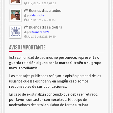
Jue, 04 Sep 2025, 09:11
Buenos días a todos.
por
Masiricha
Jue, 04 Sep 2025, 08:58
Buenos dias a tod@s
por
Kronsteen23
Jue, 31 Jul 2025, 10:40
AVISO IMPORTANTE
Esta comunidad de usuarios
no pertenece, representa o
guarda relación alguna con la marca Citroën o su grupo
matriz Stellantis
.
Los mensajes publicados reflejan la opinión personal de los
usuarios que las escriben y
en ningún caso somos
responsables de sus publicaciones
.
En caso de existir algún contenido que deba ser retirado,
por favor, contactar con nosotros
. El equipo de
moderadores desarrolla su labor de forma altruista.