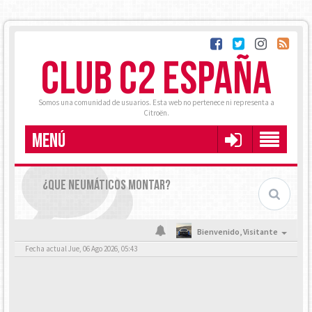
CLUB C2 ESPAÑA
Somos una comunidad de usuarios. Esta web no pertenece ni representa a
Citroën.
MENÚ
¿QUE NEUMÁTICOS MONTAR?
Bienvenido,
Visitante
Fecha actual Jue, 06 Ago 2026, 05:43