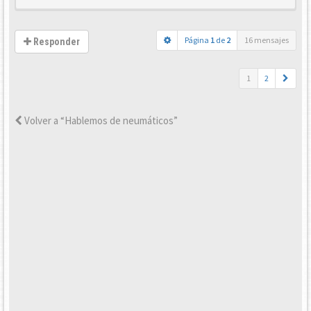
Página
1
de
2
16 mensajes
Responder
1
2
Volver a “Hablemos de neumáticos”