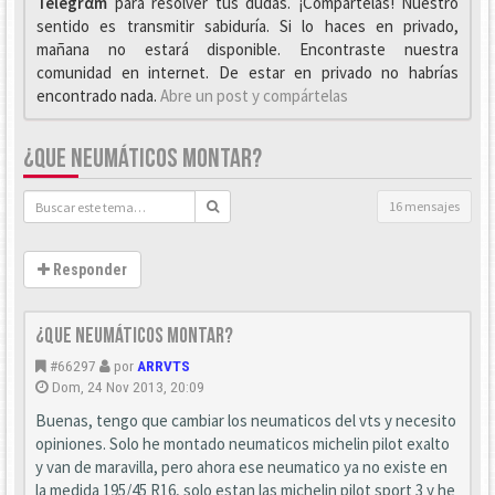
Telegrαm
para resolver tus dudas. ¡Compártelas! Nuestro
sentido es transmitir sabiduría. Si lo haces en privado,
mañana no estará disponible. Encontraste nuestra
comunidad en internet. De estar en privado no habrías
encontrado nada.
Abre un post y compártelas
¿QUE NEUMÁTICOS MONTAR?
16 mensajes
Responder
¿que neumáticos montar?
#66297
por
ARRVTS
Dom, 24 Nov 2013, 20:09
Buenas, tengo que cambiar los neumaticos del vts y necesito
opiniones. Solo he montado neumaticos michelin pilot exalto
y van de maravilla, pero ahora ese neumatico ya no existe en
la medida 195/45 R16, solo estan las michelin pilot sport 3 y he