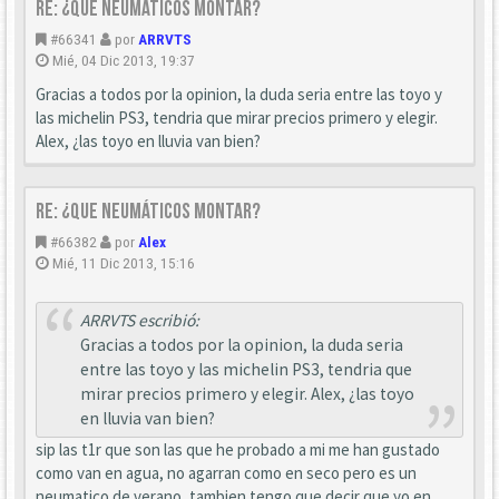
Re: ¿que neumáticos montar?
#66341
por
ARRVTS
Mié, 04 Dic 2013, 19:37
Gracias a todos por la opinion, la duda seria entre las toyo y
las michelin PS3, tendria que mirar precios primero y elegir.
Alex, ¿las toyo en lluvia van bien?
Re: ¿que neumáticos montar?
#66382
por
Alex
Mié, 11 Dic 2013, 15:16
ARRVTS escribió:
Gracias a todos por la opinion, la duda seria
entre las toyo y las michelin PS3, tendria que
mirar precios primero y elegir. Alex, ¿las toyo
en lluvia van bien?
sip las t1r que son las que he probado a mi me han gustado
como van en agua, no agarran como en seco pero es un
neumatico de verano, tambien tengo que decir que yo en