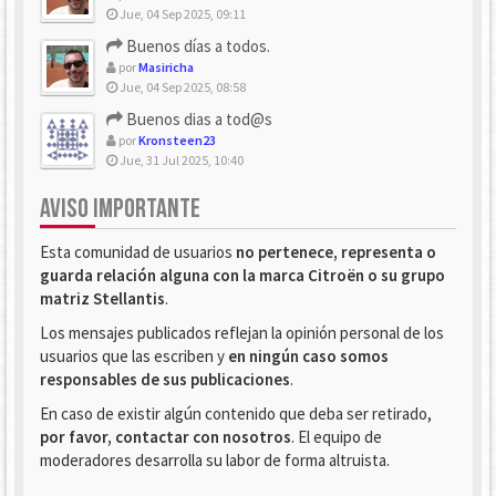
Jue, 04 Sep 2025, 09:11
Buenos días a todos.
por
Masiricha
Jue, 04 Sep 2025, 08:58
Buenos dias a tod@s
por
Kronsteen23
Jue, 31 Jul 2025, 10:40
AVISO IMPORTANTE
Esta comunidad de usuarios
no pertenece, representa o
guarda relación alguna con la marca Citroën o su grupo
matriz Stellantis
.
Los mensajes publicados reflejan la opinión personal de los
usuarios que las escriben y
en ningún caso somos
responsables de sus publicaciones
.
En caso de existir algún contenido que deba ser retirado,
por favor, contactar con nosotros
. El equipo de
moderadores desarrolla su labor de forma altruista.