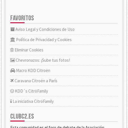
FAVORITOS
Aviso Legal y Condiciones de Uso
Política de Privacidad y Cookies
Eliminar Cookies
Chevronazos: ¡Sube tus fotos!
Macro KDD Citroën
Caravana Citroën a París
KDD´s CitröFamily
La iniciativa CitröFamily
CLUBC2.ES
Esta comunidad es el foro de debate de la Asociación