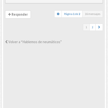
Página
1
de
2
16 mensajes
Responder
1
2
Volver a “Hablemos de neumáticos”