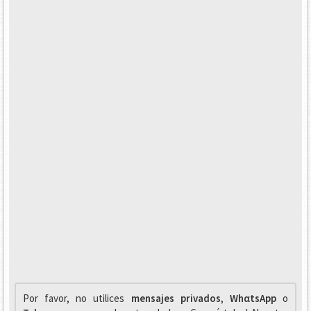
Por favor, no utilices
mensajes privados
,
WhαtsApp
o