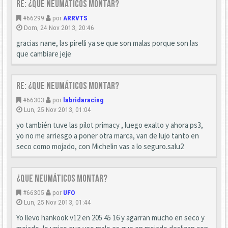
Re: ¿que neumáticos montar?
#66299
por
ARRVTS
Dom, 24 Nov 2013, 20:46
gracias nane, las pirelli ya se que son malas porque son las
que cambiare jeje
Re: ¿que neumáticos montar?
#66303
por
labridaracing
Lun, 25 Nov 2013, 01:04
yo también tuve las pilot primacy , luego exalto y ahora ps3,
yo no me arriesgo a poner otra marca, van de lujo tanto en
seco como mojado, con Michelin vas a lo seguro.salu2
¿que neumáticos montar?
#66305
por
UFO
Lun, 25 Nov 2013, 01:44
Yo llevo hankook v12 en 205 45 16 y agarran mucho en seco y