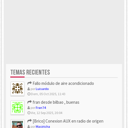
TEMAS RECIENTES
Fallo módulo de aire acondicionado
por
Luisardo
Dom, 05 Oct 2025, 11:43
fran desde bilbao , buenas
por
Fran74
Vie, 12 Sep 2025, 20:04
[Brico] Conexion AUX en radio de origen
por
Masiricha