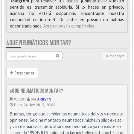
Telegrαm
para resolver tus dudas. ¡Compártelas! Nuestro
sentido es transmitir sabiduría. Si lo haces en privado,
mañana no estará disponible. Encontraste nuestra
comunidad en internet. De estar en privado no habrías
encontrado nada.
Abre un post y compártelas
¿QUE NEUMÁTICOS MONTAR?
16 mensajes
Responder
¿que neumáticos montar?
#66297
por
ARRVTS
Dom, 24 Nov 2013, 20:09
Buenas, tengo que cambiar los neumaticos del vts y necesito
opiniones. Solo he montado neumaticos michelin pilot exalto
y van de maravilla, pero ahora ese neumatico ya no existe en
la medida 195/45 R16, solo estan las michelin pilot sport 3 y he