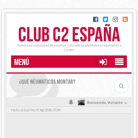
CLUB C2 ESPAÑA
Somos una comunidad de usuarios. Esta web no pertenece ni representa a
Citroën.
MENÚ
¿QUE NEUMÁTICOS MONTAR?
Bienvenido,
Visitante
Fecha actual Vie, 07 Ago 2026, 07:09