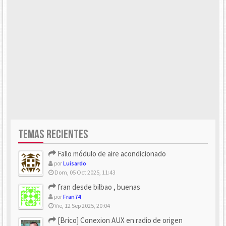
TEMAS RECIENTES
Fallo módulo de aire acondicionado
por
Luisardo
Dom, 05 Oct 2025, 11:43
fran desde bilbao , buenas
por
Fran74
Vie, 12 Sep 2025, 20:04
[Brico] Conexion AUX en radio de origen