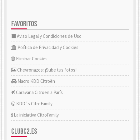
FAVORITOS
Aviso Legal y Condiciones de Uso
Política de Privacidad y Cookies
Eliminar Cookies
Chevronazos: ¡Sube tus fotos!
Macro KDD Citroën
Caravana Citroën a París
KDD´s CitröFamily
La iniciativa CitröFamily
CLUBC2.ES