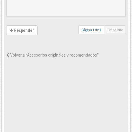
Página
1
de
1
1 mensaje
Responder
Volver a “Accesorios originales y recomendados”