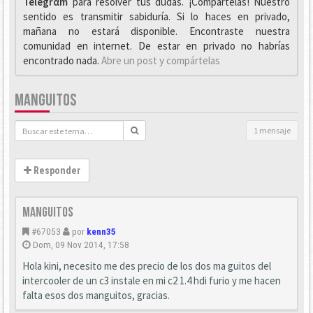
Telegrαm
para resolver tus dudas. ¡Compártelas! Nuestro
sentido es transmitir sabiduría. Si lo haces en privado,
mañana no estará disponible. Encontraste nuestra
comunidad en internet. De estar en privado no habrías
encontrado nada.
Abre un post y compártelas
MANGUITOS
1 mensaje
Responder
manguitos
#67053
por
kenn35
Dom, 09 Nov 2014, 17:58
Hola kini, necesito me des precio de los dos ma guitos del
intercooler de un c3 instale en mi c2 1.4 hdi furio y me hacen
falta esos dos manguitos, gracias.