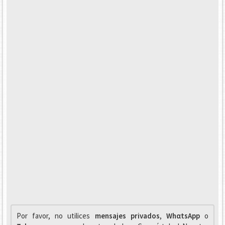
Por favor, no utilices
mensajes privados
,
WhαtsApp
o