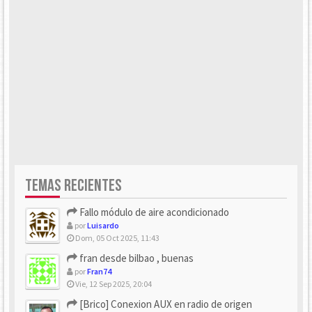
TEMAS RECIENTES
Fallo módulo de aire acondicionado
por
Luisardo
Dom, 05 Oct 2025, 11:43
fran desde bilbao , buenas
por
Fran74
Vie, 12 Sep 2025, 20:04
[Brico] Conexion AUX en radio de origen