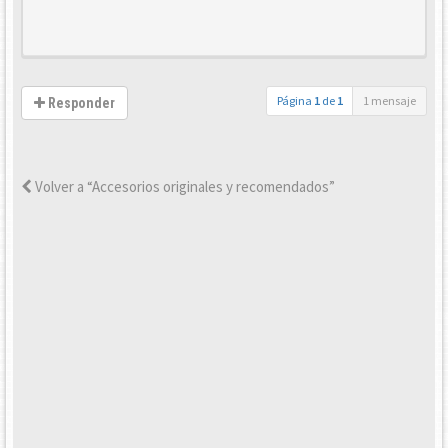
Página
1
de
1
1 mensaje
Responder
Volver a “Accesorios originales y recomendados”