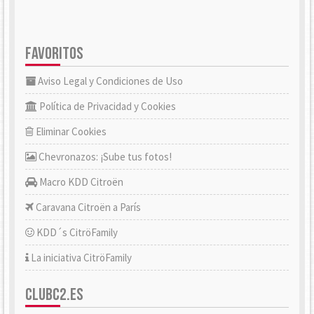
FAVORITOS
Aviso Legal y Condiciones de Uso
Política de Privacidad y Cookies
Eliminar Cookies
Chevronazos: ¡Sube tus fotos!
Macro KDD Citroën
Caravana Citroën a París
KDD´s CitröFamily
La iniciativa CitröFamily
CLUBC2.ES