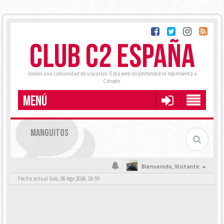
CLUB C2 ESPAÑA
Somos una comunidad de usuarios. Esta web no pertenece ni representa a
Citroën.
MENÚ
MANGUITOS
Bienvenido,
Visitante
Fecha actual Sab, 08 Ago 2026, 18:59