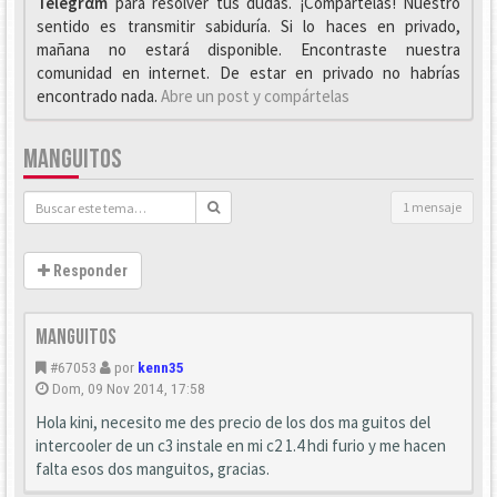
Telegrαm
para resolver tus dudas. ¡Compártelas! Nuestro
sentido es transmitir sabiduría. Si lo haces en privado,
mañana no estará disponible. Encontraste nuestra
comunidad en internet. De estar en privado no habrías
encontrado nada.
Abre un post y compártelas
MANGUITOS
1 mensaje
Responder
manguitos
#67053
por
kenn35
Dom, 09 Nov 2014, 17:58
Hola kini, necesito me des precio de los dos ma guitos del
intercooler de un c3 instale en mi c2 1.4 hdi furio y me hacen
falta esos dos manguitos, gracias.