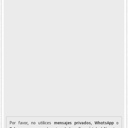
Por favor, no utilices
mensajes privados
,
WhαtsApp
o