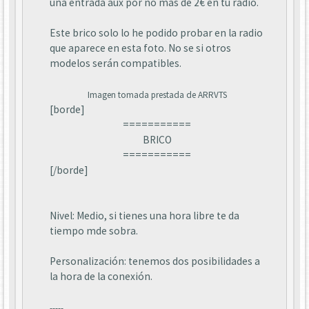
una entrada aux por no mas de 2€ en tu radio.
Este brico solo lo he podido probar en la radio
que aparece en esta foto. No se si otros
modelos serán compatibles.
Imagen tomada prestada de ARRVTS
[borde]
===========
BRICO
===========
[/borde]
Nivel: Medio, si tienes una hora libre te da
tiempo mde sobra.
Personalización: tenemos dos posibilidades a
la hora de la conexión.
-----