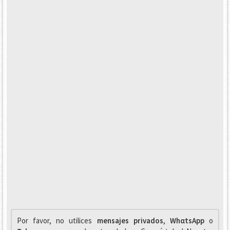
Por favor, no utilices
mensajes privados
,
WhαtsApp
o