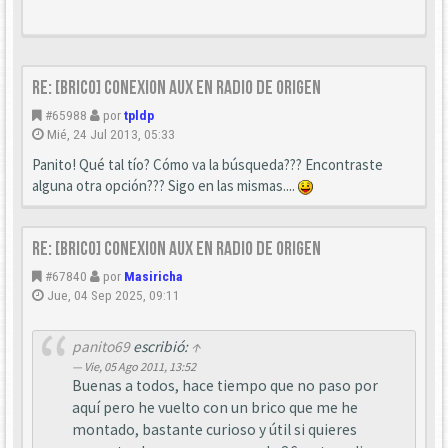
Re: [Brico] Conexion AUX en radio de origen
#65988
por
tpldp
Mié, 24 Jul 2013, 05:33
Panito! Qué tal tío? Cómo va la búsqueda??? Encontraste
alguna otra opción??? Sigo en las mismas....
Re: [Brico] Conexion AUX en radio de origen
#67840
por
Masiricha
Jue, 04 Sep 2025, 09:11
panito69
escribió:
↑
Vie, 05 Ago 2011, 13:52
Buenas a todos, hace tiempo que no paso por
aquí pero he vuelto con un brico que me he
montado, bastante curioso y útil si quieres