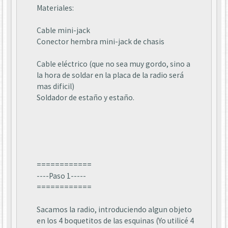
Materiales:
Cable mini-jack
Conector hembra mini-jack de chasis
Cable eléctrico (que no sea muy gordo, sino a
la hora de soldar en la placa de la radio será
mas dificil)
Soldador de estaño y estaño.
============
----Paso 1-----
============
Sacamos la radio, introduciendo algun objeto
en los 4 boquetitos de las esquinas (Yo utilicé 4