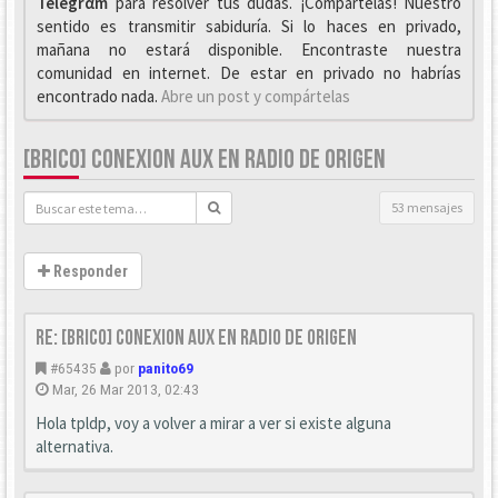
Telegrαm
para resolver tus dudas. ¡Compártelas! Nuestro
sentido es transmitir sabiduría. Si lo haces en privado,
mañana no estará disponible. Encontraste nuestra
comunidad en internet. De estar en privado no habrías
encontrado nada.
Abre un post y compártelas
[BRICO] CONEXION AUX EN RADIO DE ORIGEN
53 mensajes
Responder
Re: [Brico] Conexion AUX en radio de origen
#65435
por
panito69
Mar, 26 Mar 2013, 02:43
Hola tpldp, voy a volver a mirar a ver si existe alguna
alternativa.