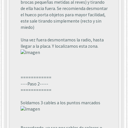
brocas pequeñas metidas al reves) y tirando
de ella hacia fuera. Se recomienda desmontar
el hueco porta objetos para mayor facilidad,
este sale tirando simplemente (recto y sin
miedo)
Una vez fuera desmontamos la radio, hasta
llegar a la placa. Y localizamos esta zona.
============
----Paso 2-----
============
Soldamos 3 cables a los puntos marcados
Recordando, ya sea por cables de colores o