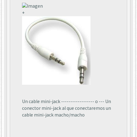
+
Un cable mini-jack ------------------ o --- Un
conector mini-jack al que conectaremos un
cable mini-jack macho/macho