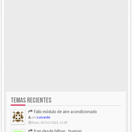
TEMAS RECIENTES
Fallo módulo de aire acondicionado
por
Luisardo
Dom, 05 Oct 2025, 11:43
fran desde bilbao , buenas