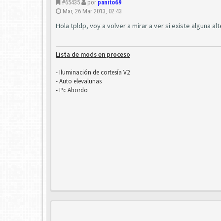
#65435
por
panito69
Mar, 26 Mar 2013, 02:43
Hola tpldp, voy a volver a mirar a ver si existe alguna alt
Lista de mods en proceso
- Iluminación de cortesía V2
- Auto elevalunas
- Pc Abordo