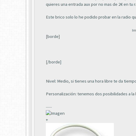
quieres una entrada aux por no mas de 2€ en tu r
Este brico solo lo he podido probar en la radio 
Im
[borde]
[/borde]
Nivel: Medio, si tienes una hora libre te da tiem
Personalización: tenemos dos posibilidades a la 
-----
+