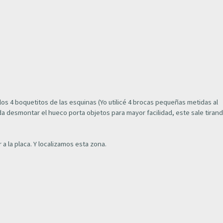
los 4 boquetitos de las esquinas (Yo utilicé 4 brocas pequeñas metidas al
nda desmontar el hueco porta objetos para mayor facilidad, este sale tiran
a la placa. Y localizamos esta zona.