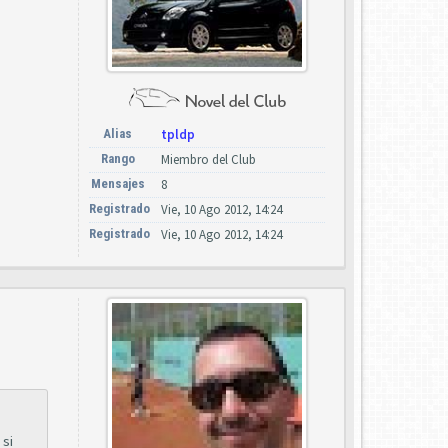
Alias
tpldp
Rango
Miembro del Club
Mensajes
8
Registrado
Vie, 10 Ago 2012, 14:24
Registrado
Vie, 10 Ago 2012, 14:24
 si