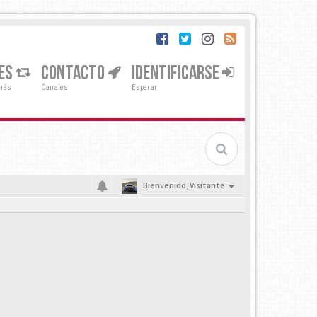
ES
CONTACTO
IDENTIFICARSE
erés
Canales
Esperar
Bienvenido,
Visitante