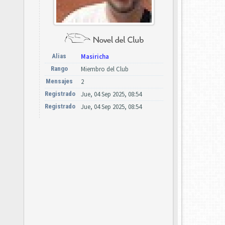
Alias
Masiricha
Rango
Miembro del Club
Mensajes
2
Registrado
Jue, 04 Sep 2025, 08:54
Registrado
Jue, 04 Sep 2025, 08:54