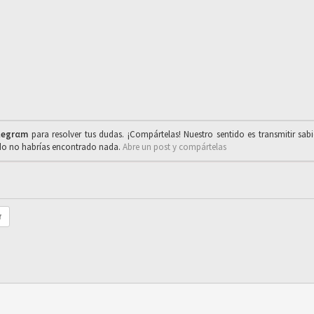
legrαm
para resolver tus dudas. ¡Compártelas! Nuestro sentido es transmitir sab
ado no habrías encontrado nada.
Abre un post y compártelas
r