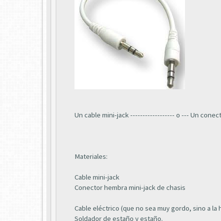
Un cable mini-jack ------------------ o --- Un co
Materiales:
Cable mini-jack
Conector hembra mini-jack de chasis
Cable eléctrico (que no sea muy gordo, sino a la ho
Soldador de estaño y estaño.