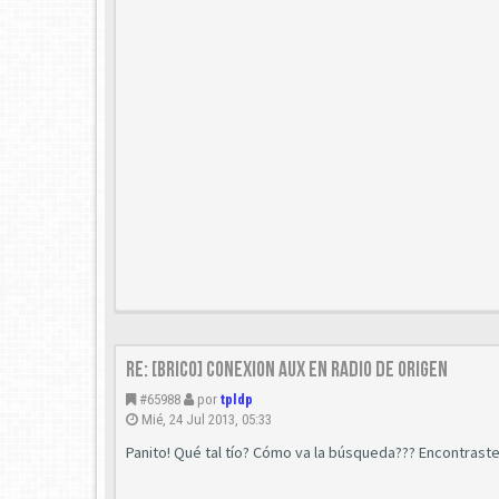
Re: [Brico] Conexion AUX en radio de origen
#65988
por
tpldp
Mié, 24 Jul 2013, 05:33
Panito! Qué tal tío? Cómo va la búsqueda??? Encontraste