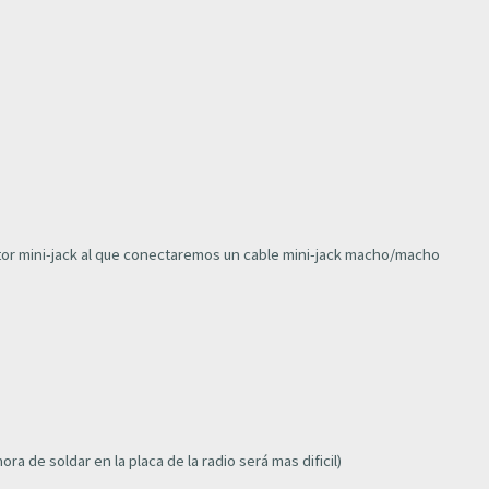
nector mini-jack al que conectaremos un cable mini-jack macho/macho
ra de soldar en la placa de la radio será mas dificil)