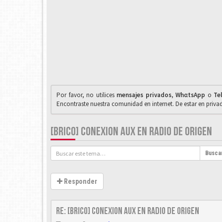
Por favor, no utilices
mensajes privados
,
WhαtsApp
o
Te
Encontraste nuestra comunidad en internet. De estar en priv
[BRICO] CONEXION AUX EN RADIO DE ORIGEN
Busca
Responder
Re: [Brico] Conexion AUX en radio de origen