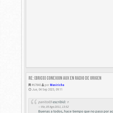
Re: [Brico] Conexion AUX en radio de origen
#67840
por
Masiricha
Jue, 04 Sep 2025, 09:11
panito69
escribió:
↑
Vie, 05 Ago 2011, 13:52
Buenas a todos, hace tiempo que no paso por aqu