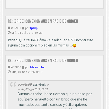
Re: [Brico] Conexion AUX en radio de origen
#65988
por
tpldp
Mié, 24 Jul 2013, 05:33
Panito! Qué tal tío? Cómo va la búsqueda??? Encontraste
alguna otra opción??? Sigo en las mismas....
Re: [Brico] Conexion AUX en radio de origen
#67840
por
Masiricha
Jue, 04 Sep 2025, 09:11
panito69
escribió:
↑
Vie, 05 Ago 2011, 13:52
Buenas a todos, hace tiempo que no paso por
aquí pero he vuelto con un brico que me he
montado, bastante curioso y útil si quieres