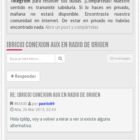
Telegrαm
para resolver tus dudas. ¡Compártelas! Nuestro
sentido es transmitir sabiduría. Si lo haces en privado,
mañana no estará disponible. Encontraste nuestra
comunidad en internet. De estar en privado no habrías
encontrado nada.
Abre un post y compártelas
[BRICO] CONEXION AUX EN RADIO DE ORIGEN
53 mensajes
Responder
Re: [Brico] Conexion AUX en radio de origen
#65435
por
panito69
Mar, 26 Mar 2013, 02:43
Hola tpldp, voy a volver a mirar a ver si existe alguna
alternativa.