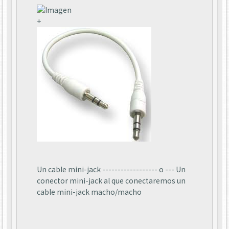
+
Un cable mini-jack ------------------ o --- Un
conector mini-jack al que conectaremos un
cable mini-jack macho/macho