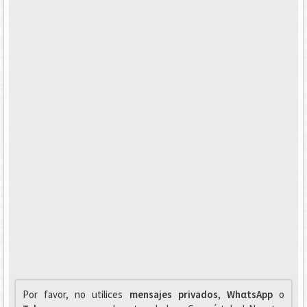
Por favor, no utilices
mensajes privados
,
WhαtsApp
o