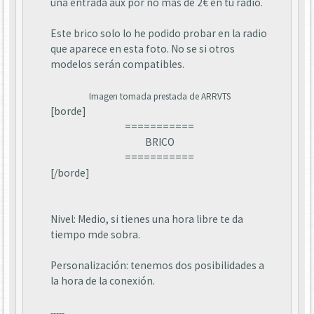
una entrada aux por no mas de 2€ en tu radio.
Este brico solo lo he podido probar en la radio
que aparece en esta foto. No se si otros
modelos serán compatibles.
Imagen tomada prestada de ARRVTS
[borde]
===========
BRICO
===========
[/borde]
Nivel: Medio, si tienes una hora libre te da
tiempo mde sobra.
Personalización: tenemos dos posibilidades a
la hora de la conexión.
-----