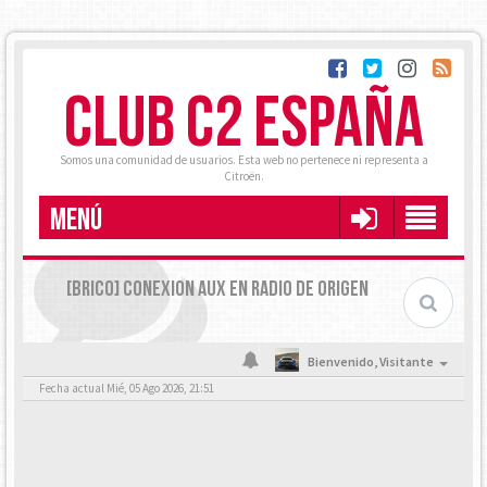
CLUB C2 ESPAÑA
Somos una comunidad de usuarios. Esta web no pertenece ni representa a
Citroën.
MENÚ
[BRICO] CONEXION AUX EN RADIO DE ORIGEN
Bienvenido,
Visitante
Fecha actual Mié, 05 Ago 2026, 21:51