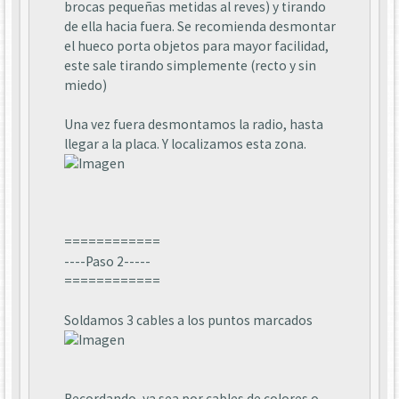
brocas pequeñas metidas al reves) y tirando
de ella hacia fuera. Se recomienda desmontar
el hueco porta objetos para mayor facilidad,
este sale tirando simplemente (recto y sin
miedo)
Una vez fuera desmontamos la radio, hasta
llegar a la placa. Y localizamos esta zona.
============
----Paso 2-----
============
Soldamos 3 cables a los puntos marcados
Recordando, ya sea por cables de colores o