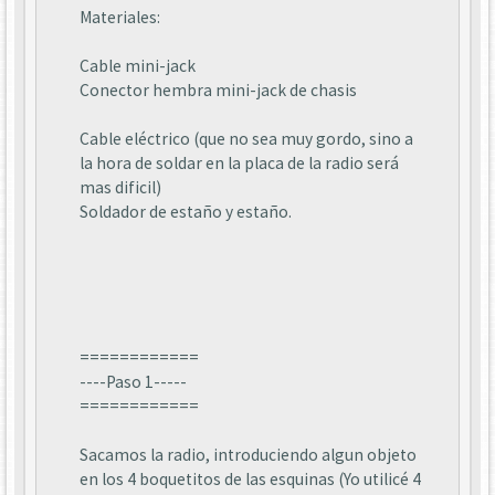
Materiales:
Cable mini-jack
Conector hembra mini-jack de chasis
Cable eléctrico (que no sea muy gordo, sino a
la hora de soldar en la placa de la radio será
mas dificil)
Soldador de estaño y estaño.
============
----Paso 1-----
============
Sacamos la radio, introduciendo algun objeto
en los 4 boquetitos de las esquinas (Yo utilicé 4