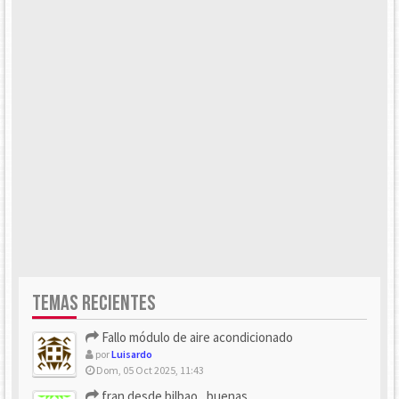
TEMAS RECIENTES
Fallo módulo de aire acondicionado
por
Luisardo
Dom, 05 Oct 2025, 11:43
fran desde bilbao , buenas