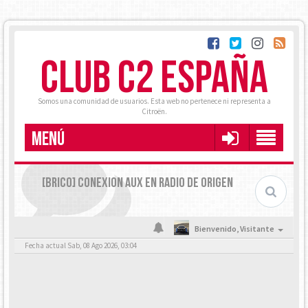
CLUB C2 ESPAÑA
Somos una comunidad de usuarios. Esta web no pertenece ni representa a
Citroën.
MENÚ
[BRICO] CONEXION AUX EN RADIO DE ORIGEN
Bienvenido,
Visitante
Fecha actual Sab, 08 Ago 2026, 03:04