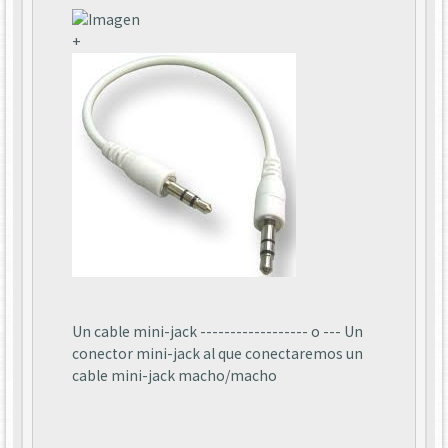
+
Un cable mini-jack ------------------ o --- Un
conector mini-jack al que conectaremos un
cable mini-jack macho/macho