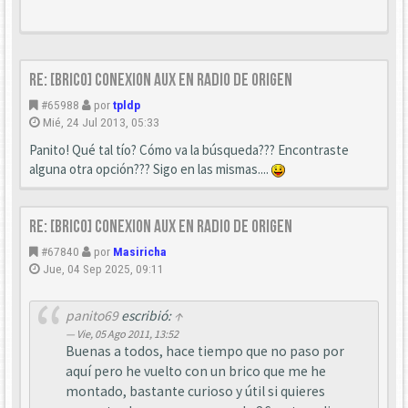
Re: [Brico] Conexion AUX en radio de origen
#65988
por
tpldp
Mié, 24 Jul 2013, 05:33
Panito! Qué tal tío? Cómo va la búsqueda??? Encontraste
alguna otra opción??? Sigo en las mismas....
Re: [Brico] Conexion AUX en radio de origen
#67840
por
Masiricha
Jue, 04 Sep 2025, 09:11
panito69
escribió:
↑
Vie, 05 Ago 2011, 13:52
Buenas a todos, hace tiempo que no paso por
aquí pero he vuelto con un brico que me he
montado, bastante curioso y útil si quieres