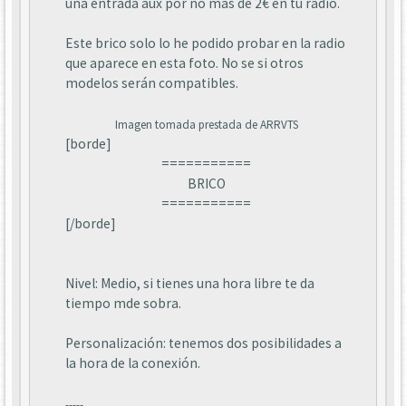
una entrada aux por no mas de 2€ en tu radio.
Este brico solo lo he podido probar en la radio
que aparece en esta foto. No se si otros
modelos serán compatibles.
Imagen tomada prestada de ARRVTS
[borde]
===========
BRICO
===========
[/borde]
Nivel: Medio, si tienes una hora libre te da
tiempo mde sobra.
Personalización: tenemos dos posibilidades a
la hora de la conexión.
-----