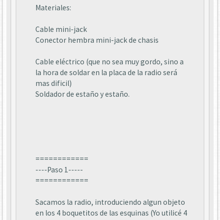
Materiales:
Cable mini-jack
Conector hembra mini-jack de chasis
Cable eléctrico (que no sea muy gordo, sino a
la hora de soldar en la placa de la radio será
mas dificil)
Soldador de estaño y estaño.
============
----Paso 1-----
============
Sacamos la radio, introduciendo algun objeto
en los 4 boquetitos de las esquinas (Yo utilicé 4