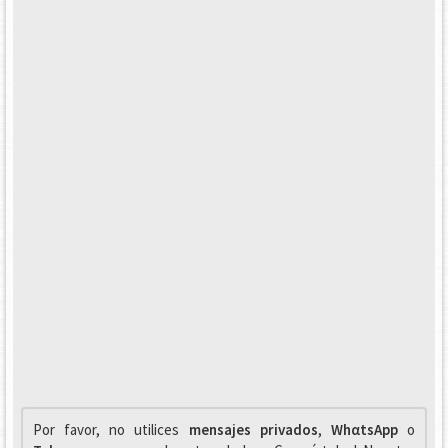
Por favor, no utilices
mensajes privados
,
WhαtsApp
o