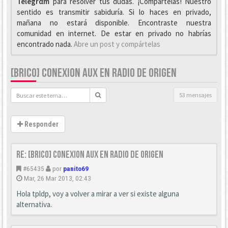
Telegrαm
para resolver tus dudas. ¡Compártelas! Nuestro
sentido es transmitir sabiduría. Si lo haces en privado,
mañana no estará disponible. Encontraste nuestra
comunidad en internet. De estar en privado no habrías
encontrado nada.
Abre un post y compártelas
[BRICO] CONEXION AUX EN RADIO DE ORIGEN
53 mensajes
Responder
Re: [Brico] Conexion AUX en radio de origen
#65435
por
panito69
Mar, 26 Mar 2013, 02:43
Hola tpldp, voy a volver a mirar a ver si existe alguna
alternativa.