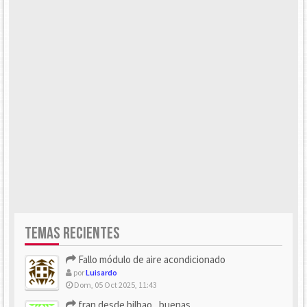
TEMAS RECIENTES
Fallo módulo de aire acondicionado
por
Luisardo
Dom, 05 Oct 2025, 11:43
fran desde bilbao , buenas