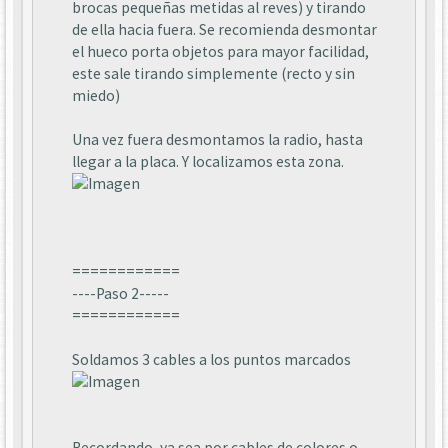
brocas pequeñas metidas al reves) y tirando
de ella hacia fuera. Se recomienda desmontar
el hueco porta objetos para mayor facilidad,
este sale tirando simplemente (recto y sin
miedo)
Una vez fuera desmontamos la radio, hasta
llegar a la placa. Y localizamos esta zona.
============
----Paso 2-----
============
Soldamos 3 cables a los puntos marcados
Recordando, ya sea por cables de colores o