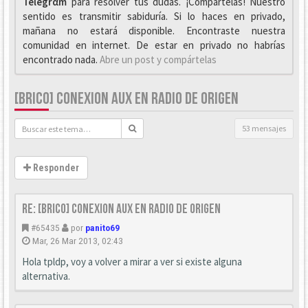
Telegrαm
para resolver tus dudas. ¡Compártelas! Nuestro
sentido es transmitir sabiduría. Si lo haces en privado,
mañana no estará disponible. Encontraste nuestra
comunidad en internet. De estar en privado no habrías
encontrado nada.
Abre un post y compártelas
[BRICO] CONEXION AUX EN RADIO DE ORIGEN
53 mensajes
Responder
Re: [Brico] Conexion AUX en radio de origen
#65435
por
panito69
Mar, 26 Mar 2013, 02:43
Hola tpldp, voy a volver a mirar a ver si existe alguna
alternativa.