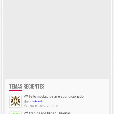
TEMAS RECIENTES
Fallo módulo de aire acondicionado
por
Luisardo
Dom, 05 Oct 2025, 11:43
fran desde bilbao , buenas