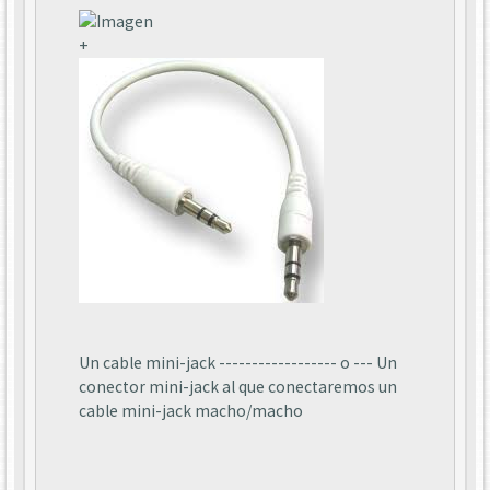
+
Un cable mini-jack ------------------ o --- Un
conector mini-jack al que conectaremos un
cable mini-jack macho/macho