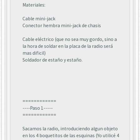
Materiales:
Cable mini-jack
Conector hembra mini-jack de chasis
Cable eléctrico (que no sea muy gordo, sino a
la hora de soldar en la placa de la radio será
mas dificil)
Soldador de estaño y estaño.
============
----Paso 1-----
============
Sacamos la radio, introduciendo algun objeto
en los 4 boquetitos de las esquinas (Yo utilicé 4