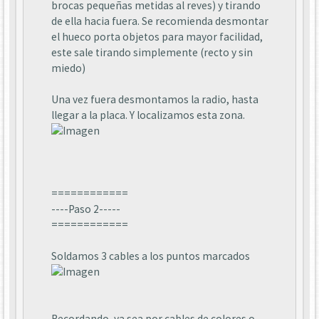
brocas pequeñas metidas al reves) y tirando
de ella hacia fuera. Se recomienda desmontar
el hueco porta objetos para mayor facilidad,
este sale tirando simplemente (recto y sin
miedo)
Una vez fuera desmontamos la radio, hasta
llegar a la placa. Y localizamos esta zona.
============
----Paso 2-----
============
Soldamos 3 cables a los puntos marcados
Recordando, ya sea por cables de colores o