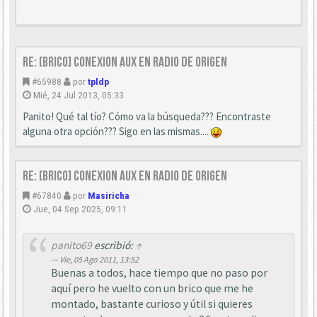
Re: [Brico] Conexion AUX en radio de origen
#65988
por
tpldp
Mié, 24 Jul 2013, 05:33
Panito! Qué tal tío? Cómo va la búsqueda??? Encontraste
alguna otra opción??? Sigo en las mismas....
Re: [Brico] Conexion AUX en radio de origen
#67840
por
Masiricha
Jue, 04 Sep 2025, 09:11
panito69
escribió:
↑
Vie, 05 Ago 2011, 13:52
Buenas a todos, hace tiempo que no paso por
aquí pero he vuelto con un brico que me he
montado, bastante curioso y útil si quieres