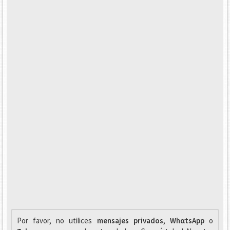
Por favor, no utilices
mensajes privados
,
WhαtsApp
o