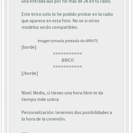
una entrada aux por no mas de 2€ en tu radio.
Este brico solo lo he podido probar en la radio
que aparece en esta foto. No se si otros
modelos serán compatibles.
Imagen tomada prestada de ARRVTS
[borde]
===========
BRICO
===========
[/borde]
Nivel: Medio, si tienes una hora libre te da
tiempo mde sobra.
Personalización: tenemos dos posibilidades a
la hora de la conexión.
-----